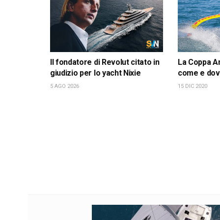
Il fondatore di Revolut citato in
La Coppa Am
giudizio per lo yacht Nixie
come e dov
5 AGO 2026
15 DIC 2020