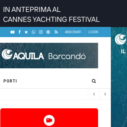
ABBONATI
LOGIN
PORTI