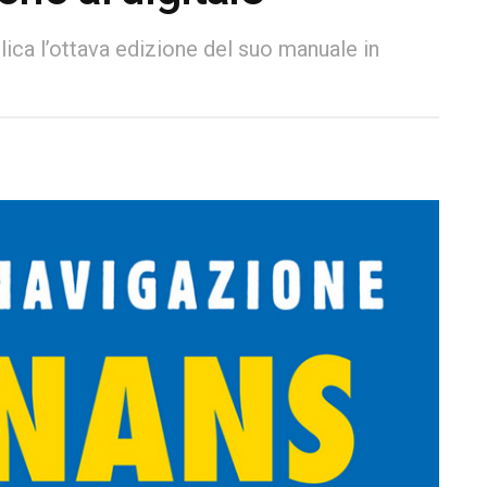
ica l’ottava edizione del suo manuale in