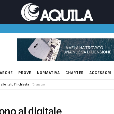
ARCHE
PROVE
NORMATIVA
CHARTER
ACCESSORI
allentato l’inchiesta
(Cronaca)
no al digitale