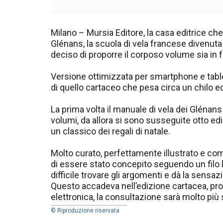
Milano – Mursia Editore, la casa editrice ch
Glénans, la scuola di vela francese divenuta 
deciso di proporre il corposo volume sia in f
Versione ottimizzata per smartphone e table
di quello cartaceo che pesa circa un chilo 
La prima volta il manuale di vela dei Glénans
volumi, da allora si sono susseguite otto ediz
un classico dei regali di natale.
Molto curato, perfettamente illustrato e com
di essere stato concepito seguendo un filo 
difficile trovare gli argomenti e dà la sensaz
Questo accadeva nell’edizione cartacea, prob
elettronica, la consultazione sarà molto più
© Riproduzione riservata