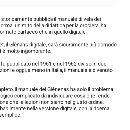
e storicamente pubblica il manuale di vela dei
ormai un mito della didattica per la crociera, ha
ormato cartaceo che in quello digitale.
t, il Glénans digitale, sarà sicuramente più comodo
ed è molto ingombrante.
 fu pubblicato nel 1961 e nel 1962 diviso in due
ioni e oggi, almeno in Italia, il manuale è divenuto
pleto, il manuale dei Glénenas ha solo il problema
logico complicato da individuare cosa che rende
ione che le lezioni non siano nel giusto ordine.
abilmente nella versione digitale, con la ricerca
 semplice.