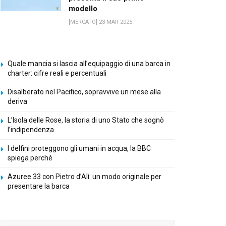
modello
[MERCATO] 23 MAR 2025
Quale mancia si lascia all’equipaggio di una barca in
charter: cifre reali e percentuali
Disalberato nel Pacifico, sopravvive un mese alla
deriva
L’Isola delle Rose, la storia di uno Stato che sognò
l’indipendenza
I delfini proteggono gli umani in acqua, la BBC
spiega perché
Azuree 33 con Pietro d’Alì: un modo originale per
presentare la barca