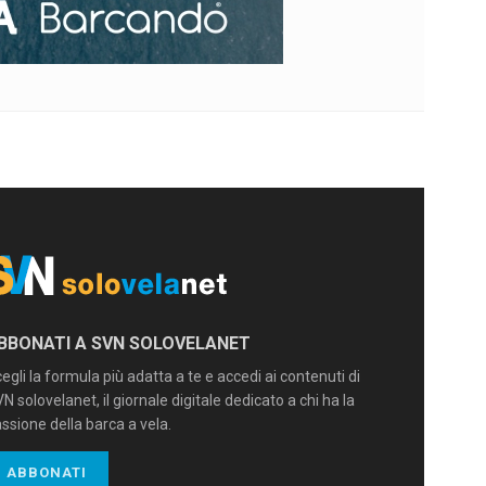
BBONATI A SVN SOLOVELANET
egli la formula più adatta a te e accedi ai contenuti di
N solovelanet, il giornale digitale dedicato a chi ha la
ssione della barca a vela.
ABBONATI