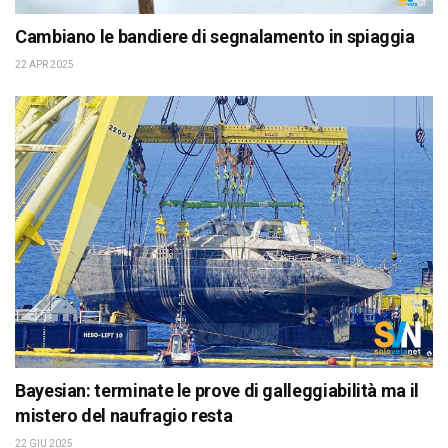
Cambiano le bandiere di segnalamento in spiaggia
22 APR 2025
Bayesian: terminate le prove di galleggiabilità ma il
mistero del naufragio resta
22 GIU 2025