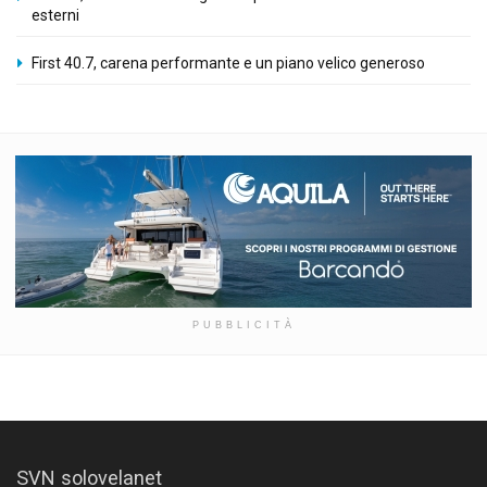
esterni
First 40.7, carena performante e un piano velico generoso
PUBBLICITÀ
SVN solovelanet