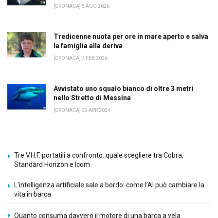
[CRONACA] 5 AGO 2026
Tredicenne nuota per ore in mare aperto e salva
la famiglia alla deriva
[CRONACA] 7 FEB 2026
Avvistato uno squalo bianco di oltre 3 metri
nello Stretto di Messina
[CRONACA] 29 APR 2024
Tre V.H.F. portatili a confronto: quale scegliere tra Cobra,
Standard Horizon e Icom
L’intelligenza artificiale sale a bordo: come l’AI può cambiare la
vita in barca
Quanto consuma davvero il motore di una barca a vela