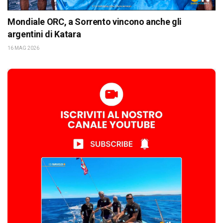
Mondiale ORC, a Sorrento vincono anche gli
argentini di Katara
16 MAG 2026