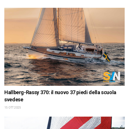
Hallberg-Rassy 370: il nuovo 37 piedi della scuola
svedese
15 OTT 2025