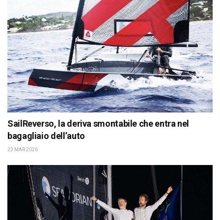
SailReverso, la deriva smontabile che entra nel
bagagliaio dell’auto
23 MAR 2026