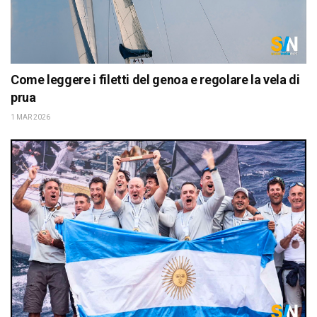
Come leggere i filetti del genoa e regolare la vela di
prua
1 MAR 2026