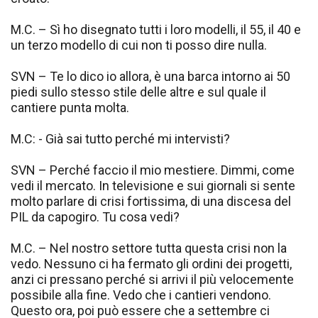
M.C. – Sì ho disegnato tutti i loro modelli, il 55, il 40 e
un terzo modello di cui non ti posso dire nulla.
SVN – Te lo dico io allora, è una barca intorno ai 50
piedi sullo stesso stile delle altre e sul quale il
cantiere punta molta.
M.C: - Già sai tutto perché mi intervisti?
SVN – Perché faccio il mio mestiere. Dimmi, come
vedi il mercato. In televisione e sui giornali si sente
molto parlare di crisi fortissima, di una discesa del
PIL da capogiro. Tu cosa vedi?
M.C. – Nel nostro settore tutta questa crisi non la
vedo. Nessuno ci ha fermato gli ordini dei progetti,
anzi ci pressano perché si arrivi il più velocemente
possibile alla fine. Vedo che i cantieri vendono.
Questo ora, poi può essere che a settembre ci