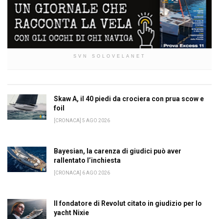
SVN SOLOVELANET
Skaw A, il 40 piedi da crociera con prua scow e
foil
[CRONACA] 5 AGO 2026
Bayesian, la carenza di giudici può aver
rallentato l’inchiesta
[CRONACA] 6 AGO 2026
Il fondatore di Revolut citato in giudizio per lo
yacht Nixie