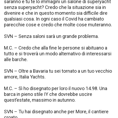
saranno e tu te lo immagini un salone di superyacht
senza superyacht? Credo che la situazione sia in
divenire e che in questo momento sia difficile dire
qualsiasi cosa. In ogni caso il Covid ha cambiato
parecchie cose e credo che molte cose muteranno.
SVN – Senza saloni sarà un grande problema.
M.C. – Credo che alla fine le persone si abituano a
tutto e si troverà un modo alternativo di interessarsi
alle barche.
SVN – Oltre a Bavaria tu sei tornato a un tuo vecchio
amore, Italia Yachts.
M.C. – Sì ho disegnato per loro il nuovo 14.98. Una
barca in pieno stile IY che dovrebbe uscire
quest’estate, massimo in autunno.
SVN – Tu hai disegnato anche per More, il cantiere
croato.