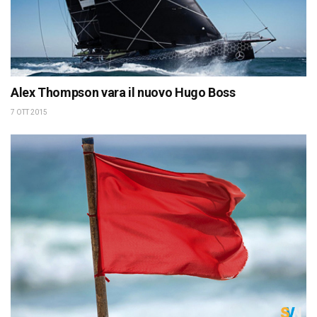
Alex Thompson vara il nuovo Hugo Boss
7 OTT 2015