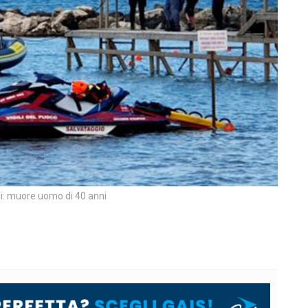
i: muore uomo di 40 anni