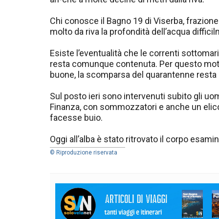
Chi conosce il Bagno 19 di Viserba, frazione
molto da riva la profondità dell’acqua difficil
Esiste l’eventualità che le correnti sottoma
resta comunque contenuta. Per questo motiv
buone, la scomparsa del quarantenne resta 
Sul posto ieri sono intervenuti subito gli uom
Finanza, con sommozzatori e anche un elicot
facesse buio.
Oggi all’alba è stato ritrovato il corpo esami
© Riproduzione riservata