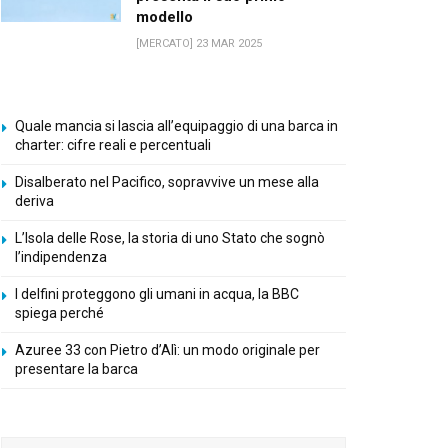
modello
[MERCATO] 23 MAR 2025
Quale mancia si lascia all’equipaggio di una barca in
charter: cifre reali e percentuali
Disalberato nel Pacifico, sopravvive un mese alla
deriva
L’Isola delle Rose, la storia di uno Stato che sognò
l’indipendenza
I delfini proteggono gli umani in acqua, la BBC
spiega perché
Azuree 33 con Pietro d’Alì: un modo originale per
presentare la barca