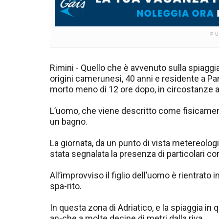
P
Rimini - Quello che è avvenuto sulla spiaggia
origini camerunesi, 40 anni e residente a P
morto meno di 12 ore dopo, in circostanze an
L’uomo, che viene descritto come fisicamente
un bagno.
La giornata, da un punto di vista metereologi
stata segnalata la presenza di particolari cor
All’improvviso il figlio dell’uomo è rientrato
spa-rito.
In questa zona di Adriatico, e la spiaggia in
an-che a molte decine di metri dalla riva.