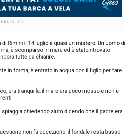
UBBLICITÀ
 di Rimini il 14 luglio è quasi un mistero. Un uomo di
arma, è scomparso in mare ed è stato ritrovato
cora tutte da chiarire.
 in forma, è entrato in acqua con il figlio per fare
co, era tranquilla, il mare era poco mosso e non è
renti.
 in spiaggia chiedendo aiuto dicendo che il padre era
 questione non fa eccezione, il fondale resta basso