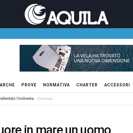
ARCHE
PROVE
NORMATIVA
CHARTER
ACCESSORI
allentato l’inchiesta
(Cronaca)
muore in mare un uomo