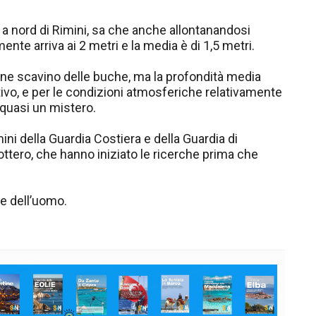
 a nord di Rimini, sa che anche allontanandosi
mente arriva ai 2 metri e la media è di 1,5 metri.
rine scavino delle buche, ma la profondità media
o, e per le condizioni atmosferiche relativamente
quasi un mistero.
ini della Guardia Costiera e della Guardia di
tero, che hanno iniziato le ricerche prima che
ne dell’uomo.