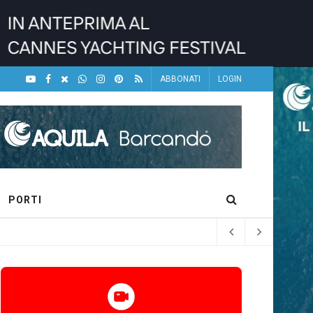
ABBONATI
LOGIN
PORTI