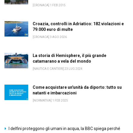
[CRONACA] 1 FEB 2015
Croazia, controlli in Adriatico: 182 violazioni e
79.000 euro di multe
[CRONACA] 3 AGO 2026
La storia di Hemisphere, il più grande
catamarano a vela del mondo
[NAUTICA E CANTIERI] 23 LUG 2024
Come acquistare un'unità da diporto: tutto su
natanti e imbarcazioni
[NORMATIVA] 1 FEB 2025
I delfini proteggono gli umani in acqua, la BBC spiega perché