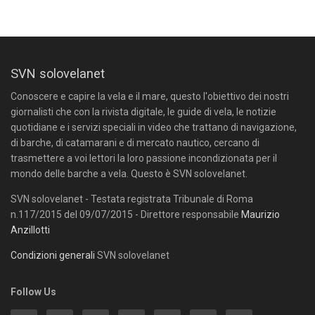
SVN solovelanet
Conoscere e capire la vela e il mare, questo l'obiettivo dei nostri
giornalisti che con la rivista digitale, le guide di vela, le notizie
quotidiane e i servizi speciali in video che trattano di navigazione,
di barche, di catamarani e di mercato nautico, cercano di
trasmettere a voi lettori la loro passione incondizionata per il
mondo delle barche a vela. Questo è SVN solovelanet.
SVN solovelanet - Testata registrata Tribunale di Roma
n.117/2015 del 09/07/2015 - Direttore responsabile
Maurizio
Anzillotti
Condizioni generali
SVN solovelanet
Follow Us