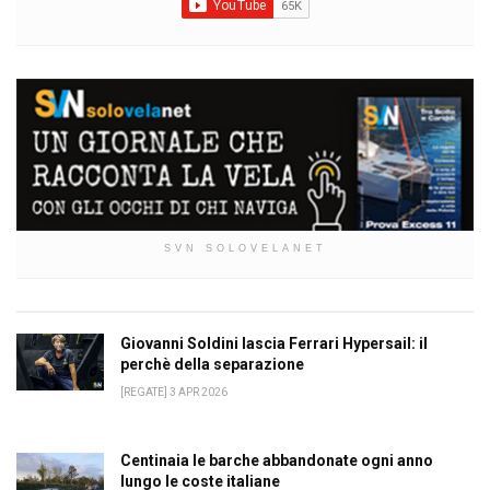
SVN SOLOVELANET
Giovanni Soldini lascia Ferrari Hypersail: il
perchè della separazione
[REGATE] 3 APR 2026
Centinaia le barche abbandonate ogni anno
lungo le coste italiane