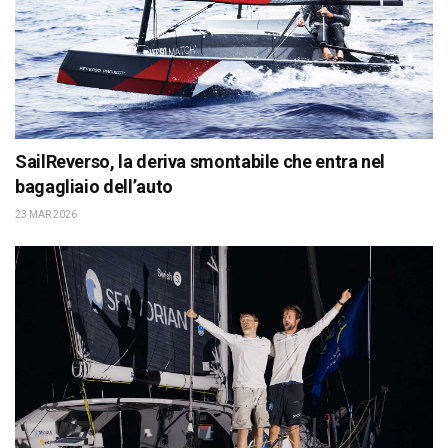
SailReverso, la deriva smontabile che entra nel
bagagliaio dell’auto
23 MAR 2026