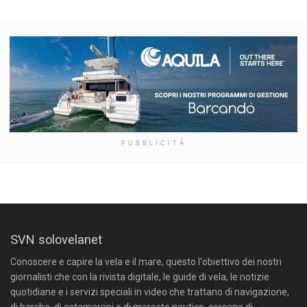
PUBBLICITÀ
SVN solovelanet
Conoscere e capire la vela e il mare, questo l'obiettivo dei nostri
giornalisti che con la rivista digitale, le guide di vela, le notizie
quotidiane e i servizi speciali in video che trattano di navigazione,
di barche, di catamarani e di mercato nautico, cercano di