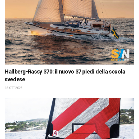
Hallberg-Rassy 370: il nuovo 37 piedi della scuola
svedese
15 OTT 2025