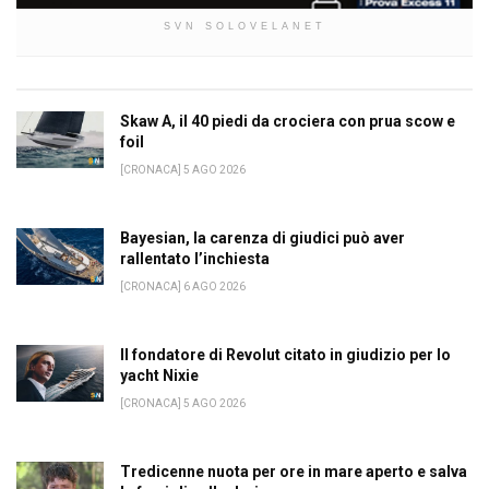
SVN SOLOVELANET
Skaw A, il 40 piedi da crociera con prua scow e
foil
[CRONACA] 5 AGO 2026
Bayesian, la carenza di giudici può aver
rallentato l’inchiesta
[CRONACA] 6 AGO 2026
Il fondatore di Revolut citato in giudizio per lo
yacht Nixie
[CRONACA] 5 AGO 2026
Tredicenne nuota per ore in mare aperto e salva