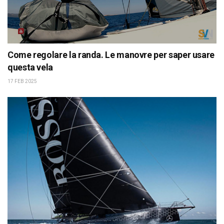
Come regolare la randa. Le manovre per saper usare
questa vela
17 FEB 2025