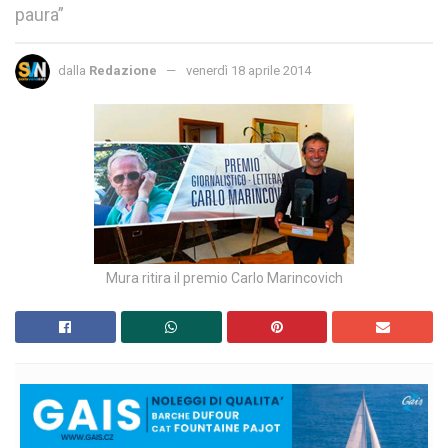
paura”
dalla
Redazione
venerdì 18 aprile 2014
Mura ritira il premio Carlo Marincovich