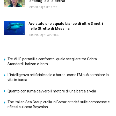
la famiglia alla deriva
[CRONACA] 7 FEB 2026
Avvistato uno squalo bianco di oltre 3 metri
nello Stretto di Messina
[CRONACA] 29 APR 2024
Tre V.H.F. portatili a confronto: quale scegliere tra Cobra,
Standard Horizon e Icom
L’intelligenza artificiale sale a bordo: come l’AI può cambiare la
vita in barca
Quanto consuma davvero il motore di una barca a vela
The Italian Sea Group crolla in Borsa: criticità sulle commesse e
riflessi sul caso Bayesian