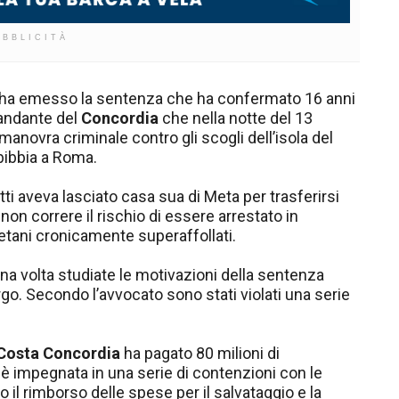
UBBLICITÀ
 ha emesso la sentenza che ha confermato 16 anni
mandante del
Concordia
che nella notte del 13
anovra criminale contro gli scogli dell’isola del
ebibbia a Roma.
atti aveva lasciato casa sua di Meta per trasferirsi
on correre il rischio di essere arrestato in
tani cronicamente superaffollati.
na volta studiate le motivazioni della sentenza
o. Secondo l’avvocato sono stati violati una serie
Costa Concordia
ha pagato 80 milioni di
d è impegnata in una serie di contenzioni con le
il rimborso delle spese per il salvataggio e la