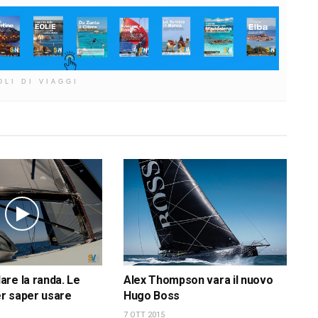
OLI DI VIAGGI
re la randa. Le
Alex Thompson vara il nuovo
r saper usare
Hugo Boss
7 OTT 2015