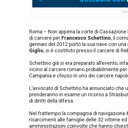
P
Roma – Non appena la corte di Cassazione
di carcere per
Francesco Schettino
, il co
gennaio del 2012 portò la sua nave con una m
Giglio
, si è costituto presso il carcere di R
Schettino già si era preparato all’evento, inf
vicino al carcere romano probabilmente per n
Campania e chiuso in uno dei carcere napole
L’avvocato di Schettino ha annunciato che u
prenderanno in esame un ricorso a Strasburg
di diritti della difesa.
Nel frattempo la compagnia di navigazione
risarcimenti alle famiglie delle 32 vittime e
amministrazioni coinvolte che hanno chiesto 