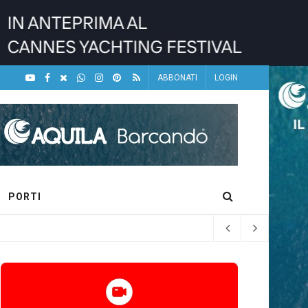
ABBONATI
LOGIN
PORTI