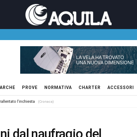
ARCHE
PROVE
NORMATIVA
CHARTER
ACCESSORI
allentato l’inchiesta
(Cronaca)
ni dal naufragio del