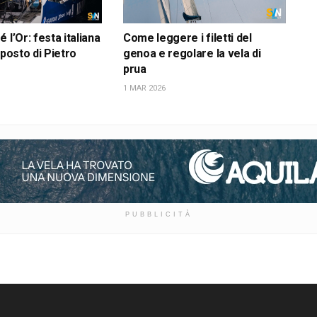
 l’Or: festa italiana
Come leggere i filetti del
 posto di Pietro
genoa e regolare la vela di
prua
1 MAR 2026
PUBBLICITÀ