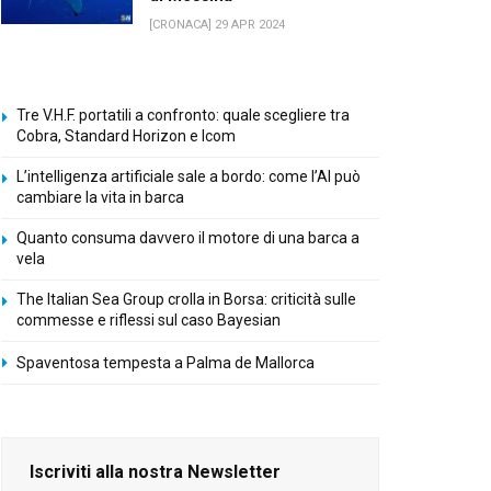
[CRONACA] 29 APR 2024
Tre V.H.F. portatili a confronto: quale scegliere tra
Cobra, Standard Horizon e Icom
L’intelligenza artificiale sale a bordo: come l’AI può
cambiare la vita in barca
Quanto consuma davvero il motore di una barca a
vela
The Italian Sea Group crolla in Borsa: criticità sulle
commesse e riflessi sul caso Bayesian
Spaventosa tempesta a Palma de Mallorca
Iscriviti alla nostra Newsletter