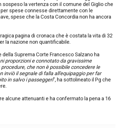
in sospeso la vertenza con il comune del Giglio che
o per spese connesse direttamente con le
 nave, spese che la Costa Concordia non ha ancora
ragica pagina di cronaca che è costata la vita di 32
 la nazione non quantificabile.
tore della Suprema Corte Francesco Salzano ha
mani proporzioni e connotato da gravissime
 procedure, che non è possibile concedere le
nviò il segnale di falla all'equipaggio per far
to in salvo i passeggeri
", ha sottolineato il Pg che
re.
re alcune attenuanti e ha confermato la pena a 16