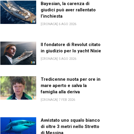
Bayesian, la carenza di
giudici può aver rallentato
l’inchiesta
[CRONACA] 6 AGO 2026
Il fondatore di Revolut citato
in giudizio per lo yacht Nixie
[CRONACA] 5 AGO 2026
Tredicenne nuota per ore in
mare aperto e salva la
famiglia alla deriva
[CRONACA] 7 FEB 2026
Avvistato uno squalo bianco
di oltre 3 metri nello Stretto
di Messina