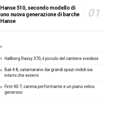
Hanse 510, secondo modello di
uno nuova generazione di barche
Hanse
Hallberg Rassy 370, il piccolo del cantiere svedese
Bali 4.8, catamarano dai grandi spazi vivibili sia
interni che esterni
First 40.7, carena performante e un piano velico
generoso