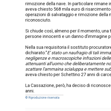
rimozione della nave. In particolare rimane 
aveva chiesto 568 mila euro di risarciment
operazioni di salvataggio e rimozione della
riconosciuto.
Si chiude così, almeno per il momento, una t
persone innocenti e un danno d’immagine per
Nella sua requisitoria il sostituto procura
dichiarato:"
E' stato un naufragio di tali im
negligenze e macroscopiche infrazioni delle
attenuanti all'uomo che deliberatamente non i
scattare l'ammaina scialuppa e mettere subi
aveva chiesto per Schettino 27 anni di carce
La Cassazione, però, ha deciso di riconosce
anni.
© Riproduzione riservata