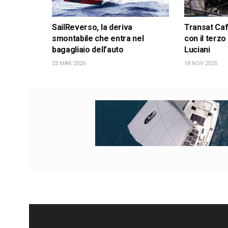
SailReverso, la deriva
Transat Café
smontabile che entra nel
con il terzo
bagagliaio dell’auto
Luciani
23 MAR 2026
18 NOV 2025