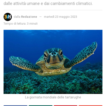
dalle attività umane e dai cambiamenti climatici.
dalla
Redazione
martedì 23 maggio 2023
Tempo di lettura: 3 minuti
La giornata mondiale delle tartarughe