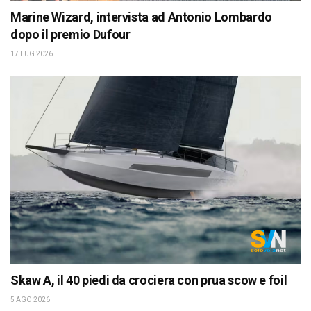
Marine Wizard, intervista ad Antonio Lombardo
dopo il premio Dufour
17 LUG 2026
Skaw A, il 40 piedi da crociera con prua scow e foil
5 AGO 2026