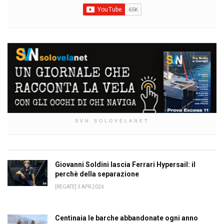
SVN SOLOVELANET
Giovanni Soldini lascia Ferrari Hypersail: il
perchè della separazione
[REGATE] 3 APR 2026
Centinaia le barche abbandonate ogni anno