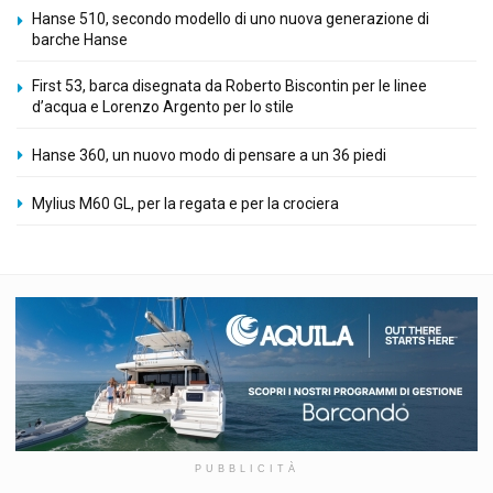
Hanse 510, secondo modello di uno nuova generazione di
barche Hanse
First 53, barca disegnata da Roberto Biscontin per le linee
d’acqua e Lorenzo Argento per lo stile
Hanse 360, un nuovo modo di pensare a un 36 piedi
Mylius M60 GL, per la regata e per la crociera
PUBBLICITÀ