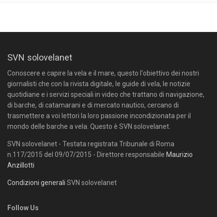
SVN solovelanet
Conoscere e capire la vela e il mare, questo l'obiettivo dei nostri
giornalisti che con la rivista digitale, le guide di vela, le notizie
quotidiane e i servizi speciali in video che trattano di navigazione,
di barche, di catamarani e di mercato nautico, cercano di
trasmettere a voi lettori la loro passione incondizionata per il
mondo delle barche a vela. Questo è SVN solovelanet.
SVN solovelanet - Testata registrata Tribunale di Roma
n.117/2015 del 09/07/2015 - Direttore responsabile
Maurizio
Anzillotti
Condizioni generali
SVN solovelanet
Follow Us