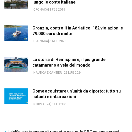
lungo le coste italiane
[CRONACA] 1 FEB 2015
Croazia, controlli in Adriatico: 182 violazioni e
79.000 euro di multe
[CRONACA] 3 AGO 2026
La storia di Hemisphere, il più grande
catamarano a vela del mondo
[NAUTICA E CANTIERI] 23 LUG 2024
Come acquistare un'unità da diporto: tutto su
natanti e imbarcazioni
[NORMATIVA] 1 FEB 2025
I delfini proteggono gli umani in acqua, la BBC spiega perché