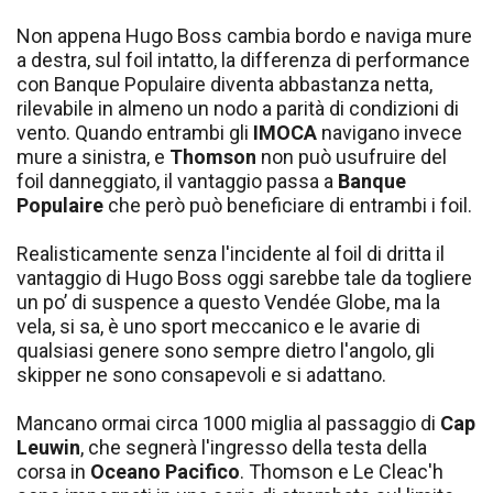
Non appena Hugo Boss cambia bordo e naviga mure
a destra, sul foil intatto, la differenza di performance
con Banque Populaire diventa abbastanza netta,
rilevabile in almeno un nodo a parità di condizioni di
vento. Quando entrambi gli
IMOCA
navigano invece
mure a sinistra, e
Thomson
non può usufruire del
foil danneggiato, il vantaggio passa a
Banque
Populaire
che però può beneficiare di entrambi i foil.
Realisticamente senza l'incidente al foil di dritta il
vantaggio di Hugo Boss oggi sarebbe tale da togliere
un po’ di suspence a questo Vendée Globe, ma la
vela, si sa, è uno sport meccanico e le avarie di
qualsiasi genere sono sempre dietro l'angolo, gli
skipper ne sono consapevoli e si adattano.
Mancano ormai circa 1000 miglia al passaggio di
Cap
Leuwin
, che segnerà l'ingresso della testa della
corsa in
Oceano Pacifico
. Thomson e Le Cleac'h