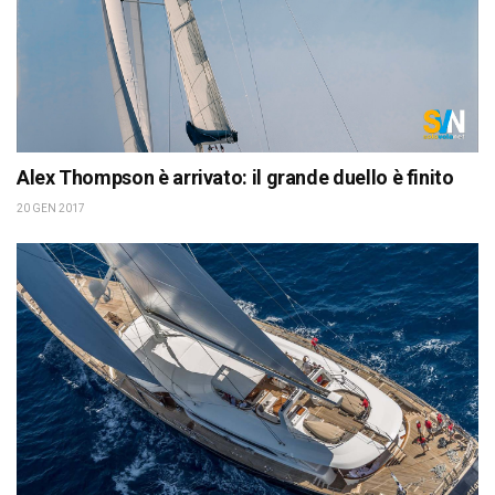
Alex Thompson è arrivato: il grande duello è finito
20 GEN 2017