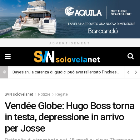
ADVERTISEMENT
Bayesian, la carenza di giudici può aver rallentato l’inchiesta
(Cronaca)
SVN solovelanet
Notizie
Regate
Vendée Globe: Hugo Boss torna
in testa, depressione in arrivo
per Josse