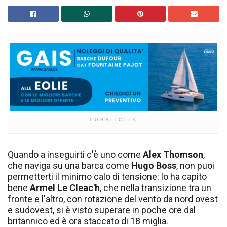
PUBBLICITÀ
Quando a inseguirti c'è uno come
Alex Thomson
,
che naviga su una barca come
Hugo Boss
, non puoi
permetterti il minimo calo di tensione: lo ha capito
bene
Armel Le Cleac'h
, che nella transizione tra un
fronte e l'altro, con rotazione del vento da nord ovest
e sudovest, si è visto superare in poche ore dal
britannico ed è ora staccato di 18 miglia.