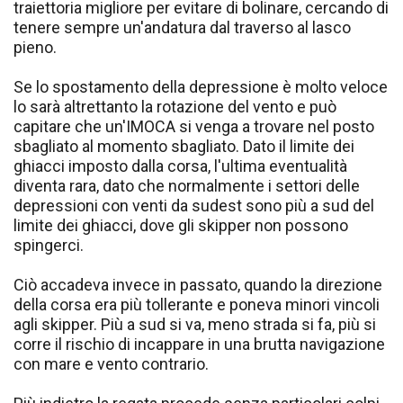
traiettoria migliore per evitare di bolinare, cercando di
tenere sempre un'andatura dal traverso al lasco
pieno.
Se lo spostamento della depressione è molto veloce
lo sarà altrettanto la rotazione del vento e può
capitare che un'IMOCA si venga a trovare nel posto
sbagliato al momento sbagliato. Dato il limite dei
ghiacci imposto dalla corsa, l'ultima eventualità
diventa rara, dato che normalmente i settori delle
depressioni con venti da sudest sono più a sud del
limite dei ghiacci, dove gli skipper non possono
spingerci.
Ciò accadeva invece in passato, quando la direzione
della corsa era più tollerante e poneva minori vincoli
agli skipper. Più a sud si va, meno strada si fa, più si
corre il rischio di incappare in una brutta navigazione
con mare e vento contrario.