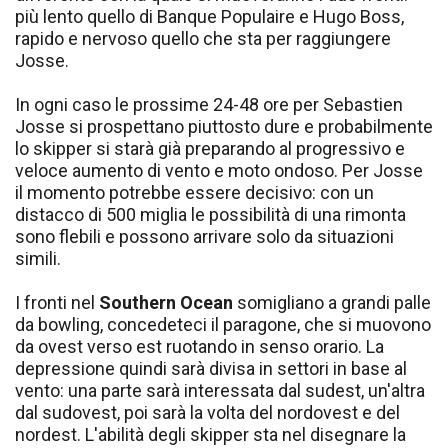
più lento quello di Banque Populaire e Hugo Boss,
rapido e nervoso quello che sta per raggiungere
Josse.
In ogni caso le prossime 24-48 ore per Sebastien
Josse si prospettano piuttosto dure e probabilmente
lo skipper si starà già preparando al progressivo e
veloce aumento di vento e moto ondoso. Per Josse
il momento potrebbe essere decisivo: con un
distacco di 500 miglia le possibilità di una rimonta
sono flebili e possono arrivare solo da situazioni
simili.
I fronti nel
Southern Ocean
somigliano a grandi palle
da bowling, concedeteci il paragone, che si muovono
da ovest verso est ruotando in senso orario. La
depressione quindi sarà divisa in settori in base al
vento: una parte sarà interessata dal sudest, un'altra
dal sudovest, poi sarà la volta del nordovest e del
nordest. L'abilità degli skipper sta nel disegnare la