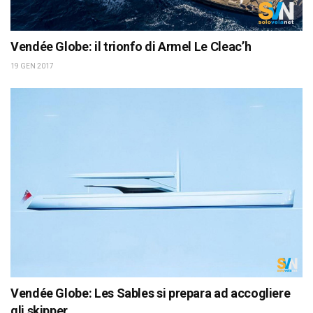
Vendée Globe: il trionfo di Armel Le Cleac’h
19 GEN 2017
Vendée Globe: Les Sables si prepara ad accogliere
gli skipper