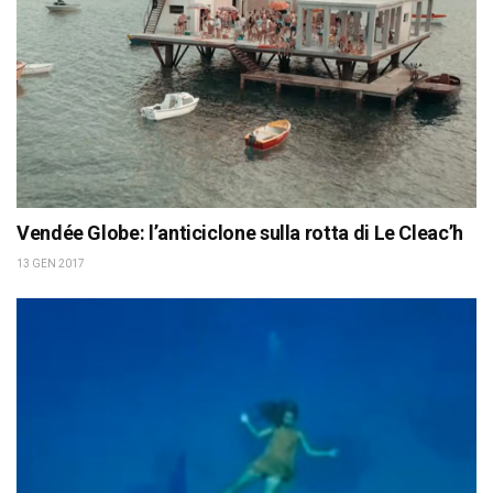
Vendée Globe: l’anticiclone sulla rotta di Le Cleac’h
13 GEN 2017