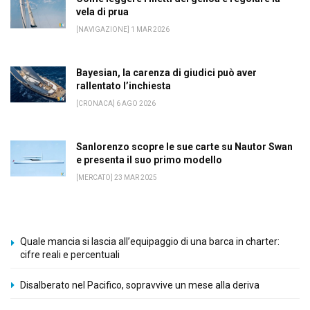
vela di prua
[NAVIGAZIONE] 1 MAR 2026
Bayesian, la carenza di giudici può aver
rallentato l’inchiesta
[CRONACA] 6 AGO 2026
Sanlorenzo scopre le sue carte su Nautor Swan
e presenta il suo primo modello
[MERCATO] 23 MAR 2025
Quale mancia si lascia all’equipaggio di una barca in charter:
cifre reali e percentuali
Disalberato nel Pacifico, sopravvive un mese alla deriva