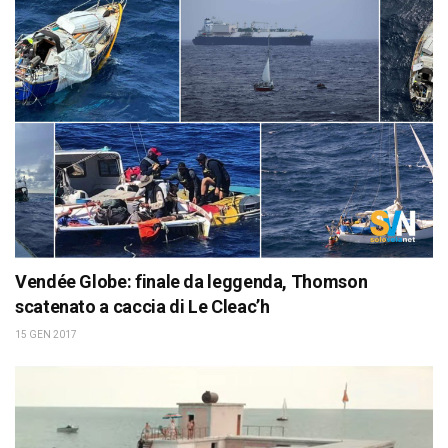
Vendée Globe: finale da leggenda, Thomson
scatenato a caccia di Le Cleac’h
15 GEN 2017