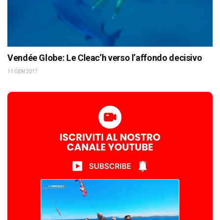
Vendée Globe: Le Cleac’h verso l’affondo decisivo
11 GEN 2017