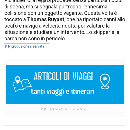
Più indietro la regata procede senza particolari colpi
di scena, ma si segnala purtroppo l'ennesima
collisione con un oggetto vagante. Questa volta è
toccato a
Thomas Ruyant
, che ha riportato danni allo
scafo e naviga a velocità ridotta per valutare la
situazione e studiare un intervento. Lo skipper e la
barca non sono in pericolo.
© Riproduzione riservata
ARTICOLI DI VIAGGI