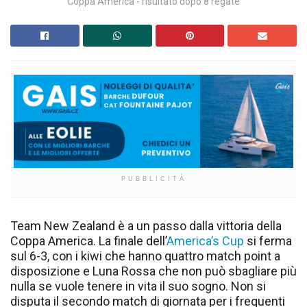
Coppa America - risultato dopo 8 regate
PUBBLICITÀ
Team New Zealand è a un passo dalla vittoria della
Coppa America. La finale dell’
America’s Cup
si ferma
sul 6-3, con i kiwi che hanno quattro match point a
disposizione e Luna Rossa che non può sbagliare più
nulla se vuole tenere in vita il suo sogno. Non si
disputa il secondo match di giornata per i frequenti