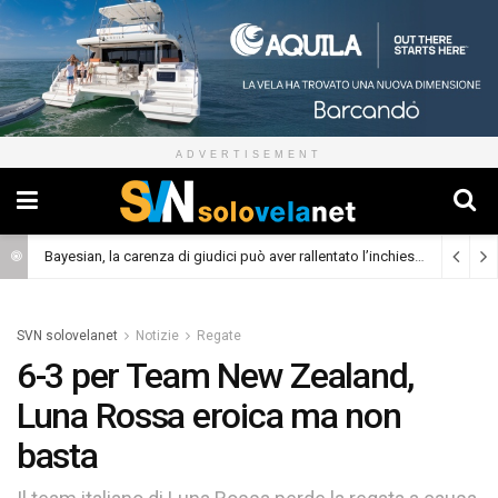
ADVERTISEMENT
Bayesian, la carenza di giudici può aver rallentato l’inchiesta
(Cronaca)
SVN solovelanet
Notizie
Regate
6-3 per Team New Zealand,
Luna Rossa eroica ma non
basta