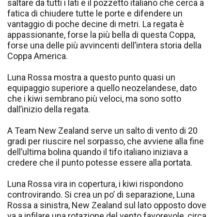
saltare da tutti i lati e il pozzetto italiano che cerca a
fatica di chiudere tutte le porte e difendere un
vantaggio di poche decine di metri. La regata è
appassionante, forse la più bella di questa Coppa,
forse una delle più avvincenti dell’intera storia della
Coppa America.
Luna Rossa mostra a questo punto quasi un
equipaggio superiore a quello neozelandese, dato
che i kiwi sembrano più veloci, ma sono sotto
dall’inizio della regata.
A Team New Zealand serve un salto di vento di 20
gradi per riuscire nel sorpasso, che avviene alla fine
dell’ultima bolina quando il tifo italiano iniziava a
credere che il punto potesse essere alla portata.
Luna Rossa vira in copertura, i kiwi rispondono
controvirando. Si crea un po’ di separazione, Luna
Rossa a sinistra, New Zealand sul lato opposto dove
va a infilare una rotazione del vento favorevole, circa