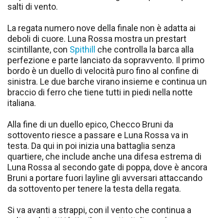
salti di vento.
La regata numero nove della finale non è adatta ai
deboli di cuore. Luna Rossa mostra un prestart
scintillante, con
Spithill
che controlla la barca alla
perfezione e parte lanciato da sopravvento. Il primo
bordo è un duello di velocità puro fino al confine di
sinistra. Le due barche virano insieme e continua un
braccio di ferro che tiene tutti in piedi nella notte
italiana.
Alla fine di un duello epico, Checco Bruni da
sottovento riesce a passare e Luna Rossa va in
testa. Da qui in poi inizia una battaglia senza
quartiere, che include anche una difesa estrema di
Luna Rossa al secondo gate di poppa, dove è ancora
Bruni a portare fuori layline gli avversari attaccando
da sottovento per tenere la testa della regata.
Si va avanti a strappi, con il vento che continua a