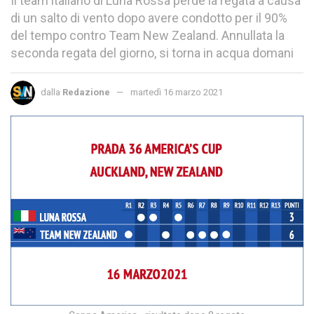
Il team italiano di Luna Rossa perde la regata a causa
di un salto di vento dopo avere condotto per il 90%
del tempo contro Team New Zealand. Annullata la
seconda regata del giorno, si torna in acqua domani
dalla
Redazione
martedì 16 marzo 2021