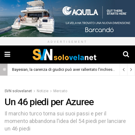
ADVERTISEMENT
Bayesian, la carenza di giudici può aver rallentato l’inchiesta
(Cronaca)
SVN solovelanet
Notizie
Mercato
Un 46 piedi per Azuree
Il marchio turco torna sui suoi passi e per il
momento abbandona l’idea del 54 piedi per lanciare
un 46 piedi