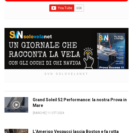
SVN SOLOVELANET
Grand Soleil 52 Performance: la nostra Prova in
Mare
[BARCHE] 11 OTT 2024
L’Amerigo Vespucci lascia Boston e fa rotta