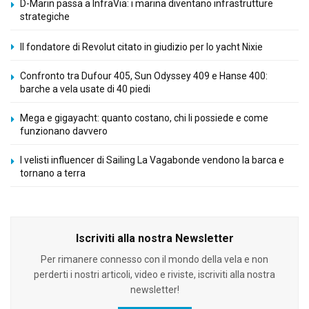
D-Marin passa a InfraVia: i marina diventano infrastrutture
strategiche
Il fondatore di Revolut citato in giudizio per lo yacht Nixie
Confronto tra Dufour 405, Sun Odyssey 409 e Hanse 400:
barche a vela usate di 40 piedi
Mega e gigayacht: quanto costano, chi li possiede e come
funzionano davvero
I velisti influencer di Sailing La Vagabonde vendono la barca e
tornano a terra
Iscriviti alla nostra Newsletter
Per rimanere connesso con il mondo della vela e non
perderti i nostri articoli, video e riviste, iscriviti alla nostra
newsletter!