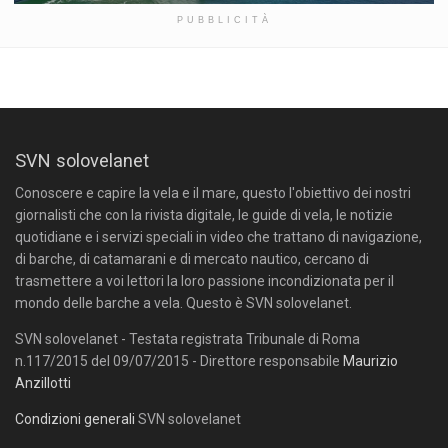
PUBBLICITÀ
SVN solovelanet
Conoscere e capire la vela e il mare, questo l'obiettivo dei nostri
giornalisti che con la rivista digitale, le guide di vela, le notizie
quotidiane e i servizi speciali in video che trattano di navigazione,
di barche, di catamarani e di mercato nautico, cercano di
trasmettere a voi lettori la loro passione incondizionata per il
mondo delle barche a vela. Questo è SVN solovelanet.
SVN solovelanet - Testata registrata Tribunale di Roma
n.117/2015 del 09/07/2015 - Direttore responsabile
Maurizio
Anzillotti
Condizioni generali
SVN solovelanet