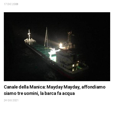
17 DIC 2008
Canale della Manica: Mayday Mayday, affondiamo
siamo tre uomini, la barca fa acqua
24 GIU 2021