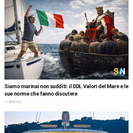
Siamo marinai non sudditi: il DDL Valori del Mare e le
sue norme che fanno discutere
11 APR 2026