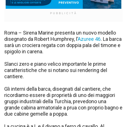
PUBBLICITÀ
Roma – Sirena Marine presenta un nuovo modello
disegnato da Robert Humphrey, l’
Azuree 46
. La barca
sarà un crociera regata con doppia pala del timone e
spigolo in carena.
Slanci zero e piano velico importante le prime
caratteristiche che si notano sui rendering del
cantiere.
Gli interni della barca, disegnati dal cantiere, che
ricordiamo essere di proprietà di uno dei maggiori
gruppi industriali della Turchia, prevedono una
grande cabina armatoriale a prua con proprio bagno e
due cabine gemelle a poppa.
La cucina è a L e il divano a ferro di cavallo. Al