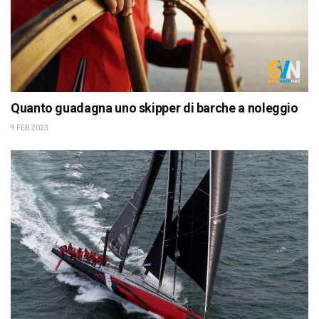
Quanto guadagna uno skipper di barche a noleggio
9 FEB 2023