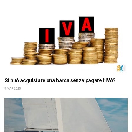
Si può acquistare una barca senza pagare l’IVA?
9 MAR 2025