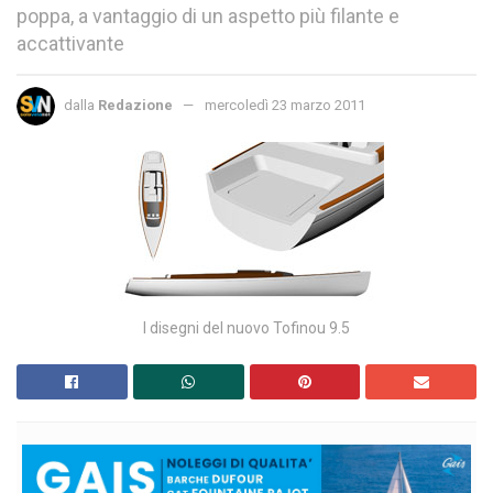
poppa, a vantaggio di un aspetto più filante e
accattivante
dalla
Redazione
mercoledì 23 marzo 2011
I disegni del nuovo Tofinou 9.5