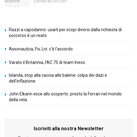
[CRONACA] 5 DIC 2007
Razzi a capodanno: usarli per scopi diversi dalla richiesta di
soccorso è un reato
Assonautica, Fiv, Lni: c'è l'accordo
Varato il Britannia, l’AC 75 di team Ineos
Islanda, stop alla caccia alle balene: colpa dei dazi e
dell'inflazione
John Elkann esce allo scoperto: presto la Ferrari nel mondo
della vela
Iscriviti alla nostra Newsletter