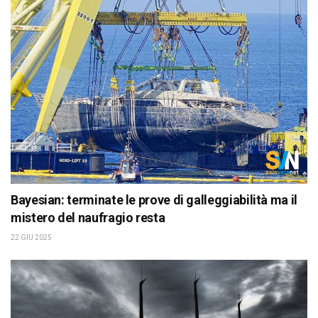
Bayesian: terminate le prove di galleggiabilità ma il
mistero del naufragio resta
22 GIU 2025