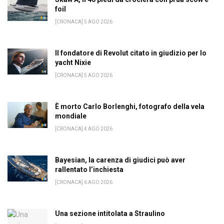
foil
[CRONACA] 5 AGO 2026
Il fondatore di Revolut citato in giudizio per lo
yacht Nixie
[CRONACA] 5 AGO 2026
È morto Carlo Borlenghi, fotografo della vela
mondiale
[CRONACA] 4 AGO 2026
Bayesian, la carenza di giudici può aver
rallentato l’inchiesta
[CRONACA] 6 AGO 2026
Una sezione intitolata a Straulino