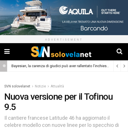
ADVERTISEMENT
Bayesian, la carenza di giudici può aver rallentato l’inchiesta
(Cronaca)
SVN solovelanet
Notizie
Attualità
Nuova versione per il Tofinou
9.5
Il cantiere francese Latitude 46 ha aggiornato il
celebre modello con nuove linee per lo specchio di