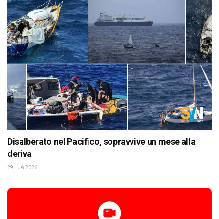
Disalberato nel Pacifico, sopravvive un mese alla
deriva
29 LUG 2026