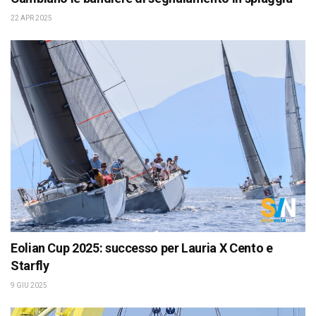
22 APR 2025
Eolian Cup 2025: successo per Lauria X Cento e
Starfly
9 GIU 2025