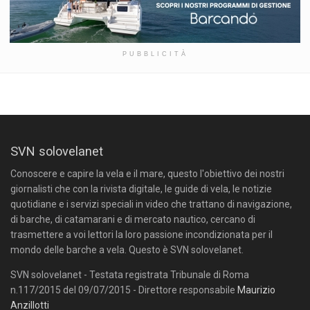
PUBBLICITÀ
SVN solovelanet
Conoscere e capire la vela e il mare, questo l'obiettivo dei nostri
giornalisti che con la rivista digitale, le guide di vela, le notizie
quotidiane e i servizi speciali in video che trattano di navigazione,
di barche, di catamarani e di mercato nautico, cercano di
trasmettere a voi lettori la loro passione incondizionata per il
mondo delle barche a vela. Questo è SVN solovelanet.
SVN solovelanet - Testata registrata Tribunale di Roma
n.117/2015 del 09/07/2015 - Direttore responsabile
Maurizio
Anzillotti