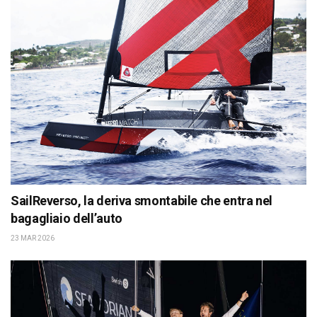
SailReverso, la deriva smontabile che entra nel
bagagliaio dell’auto
23 MAR 2026