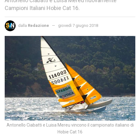
Antonello Ciabatti e Luisa Mereu nuovamente
Campioni Italiani Hobie Cat 16.
dalla
Redazione
giovedì 7 giugno 2018
Antonello Ciabatti e Luisa Mereu vincono il campionato italiano di
Hobie Cat 16