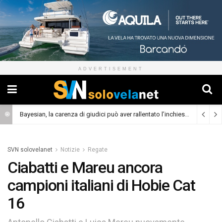
ADVERTISEMENT
Bayesian, la carenza di giudici può aver rallentato l’inchiesta
(Cronaca)
SVN solovelanet
Notizie
Regate
Ciabatti e Mareu ancora
campioni italiani di Hobie Cat
16