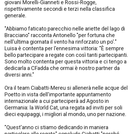
giovani Morelli-Gianneti e Rossi-Rogge,
rispettivamente secondi e terzi nella classifica
generale.
"Abbiamo faticato parecchio nelle ariette del lago di
Bracciano" racconta Antonello "per fortuna che
nell'ultima giornata il vento ha rinforzato un po'."
Luisa è contenta per l'ennesima vittoria: "È sempre
bello partecipare a regate con così tanti partecipanti.
Sono molto contenta per questa vittoria e ci tengo a
dedicarla a CFadda che ormai è nostro partner da
diversi anni."
Ora il team Ciabatti-Mereu si allenerà nelle acque del
Poetto in vista dell'importante appuntamento
internazionale a cui parteciperà ad Agosto in
Germania: la World Cat, una regata ad inviti per soli
dieci equipaggi, i migliori al mondo, uno per nazione.
"Quest'anno ci stiamo dedicando in maniera
particolare alle regate" conclude Ciabatti "perché