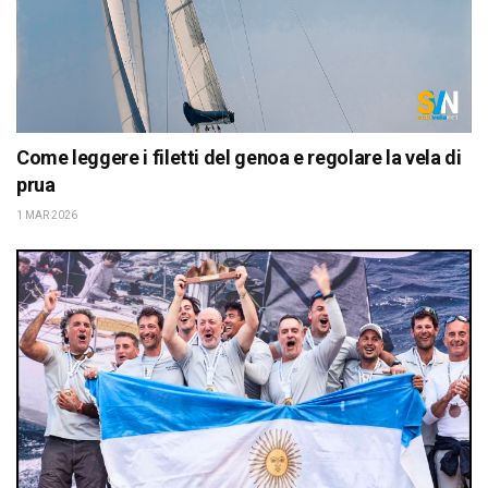
Come leggere i filetti del genoa e regolare la vela di
prua
1 MAR 2026