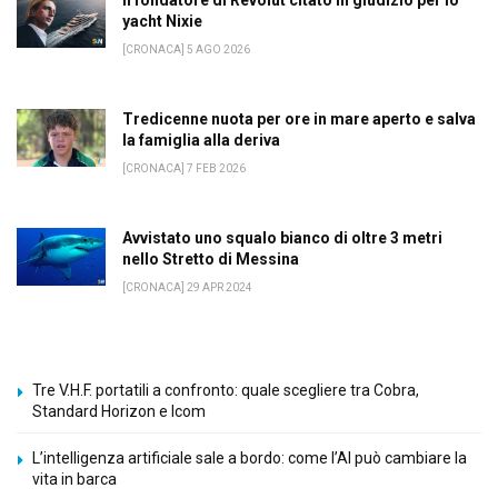
yacht Nixie
[CRONACA] 5 AGO 2026
Tredicenne nuota per ore in mare aperto e salva
la famiglia alla deriva
[CRONACA] 7 FEB 2026
Avvistato uno squalo bianco di oltre 3 metri
nello Stretto di Messina
[CRONACA] 29 APR 2024
Tre V.H.F. portatili a confronto: quale scegliere tra Cobra,
Standard Horizon e Icom
L’intelligenza artificiale sale a bordo: come l’AI può cambiare la
vita in barca