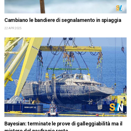
Cambiano le bandiere di segnalamento in spiaggia
22 APR 2025
Bayesian: terminate le prove di galleggiabilità ma il
mistero del naufragio resta