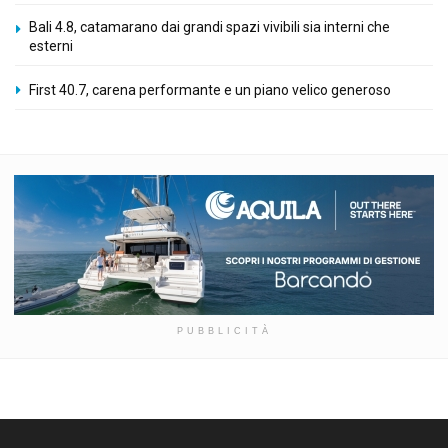
Bali 4.8, catamarano dai grandi spazi vivibili sia interni che
esterni
First 40.7, carena performante e un piano velico generoso
PUBBLICITÀ