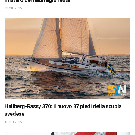
22 GIU 2025
Hallberg-Rassy 370: il nuovo 37 piedi della scuola
svedese
15 OTT 2025