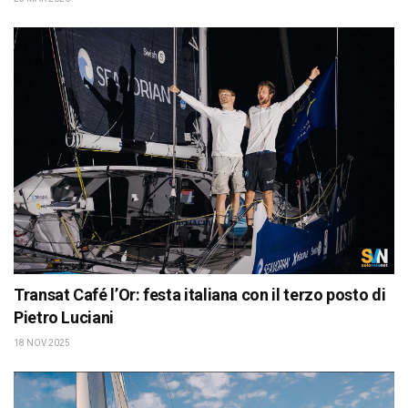
Transat Café l’Or: festa italiana con il terzo posto di
Pietro Luciani
18 NOV 2025