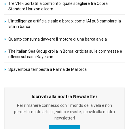
Tre V.H.F. portatili a confronto: quale scegliere tra Cobra,
Standard Horizon e Icom
L’intelligenza artificiale sale a bordo: come l’AI può cambiare la
vita in barca
Quanto consuma davvero il motore di una barca a vela
The Italian Sea Group crolla in Borsa: criticità sulle commesse e
riflessi sul caso Bayesian
Spaventosa tempesta a Palma de Mallorca
Iscriviti alla nostra Newsletter
Per rimanere connesso con il mondo della vela e non
perderti i nostri articoli, video e riviste, iscriviti alla nostra
newsletter!