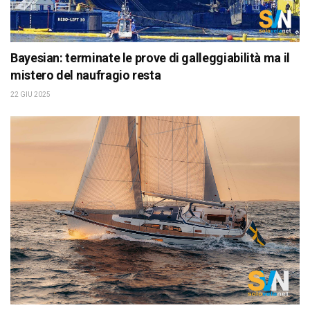
Bayesian: terminate le prove di galleggiabilità ma il
mistero del naufragio resta
22 GIU 2025