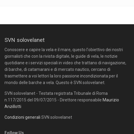
SVN solovelanet
Conoscere e capire la vela e il mare, questo l'obiettivo dei nostri
giornalisti che con la rivista digitale, le guide di vela, le notizie
quotidiane e i servizi speciali in video che trattano di navigazione,
di barche, di catamarani e di mercato nautico, cercano di
trasmettere a voi lettori la loro passione incondizionata per il
mondo delle barche a vela. Questo è SVN solovelanet.
SVN solovelanet - Testata registrata Tribunale di Roma
n.117/2015 del 09/07/2015 - Direttore responsabile
Maurizio
Anzillotti
Condizioni generali
SVN solovelanet
Follow Us