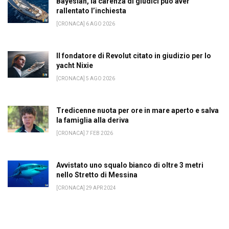
Bayesian, la carenza di giudici può aver
rallentato l’inchiesta
[CRONACA] 6 AGO 2026
Il fondatore di Revolut citato in giudizio per lo
yacht Nixie
[CRONACA] 5 AGO 2026
Tredicenne nuota per ore in mare aperto e salva
la famiglia alla deriva
[CRONACA] 7 FEB 2026
Avvistato uno squalo bianco di oltre 3 metri
nello Stretto di Messina
[CRONACA] 29 APR 2024