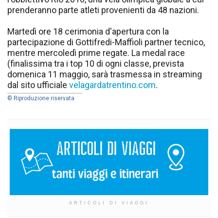
prenderanno parte atleti provenienti da 48 nazioni.
Martedì ore 18 cerimonia d'apertura con la
partecipazione di Gottifredi-Maffioli partner tecnico,
mentre mercoledì prime regate. La medal race
(finalissima tra i top 10 di ogni classe, prevista
domenica 11 maggio, sarà trasmessa in streaming
dal sito ufficiale
velagardatrentino.com
.
© Riproduzione riservata
ARTICOLI DI VIAGGI