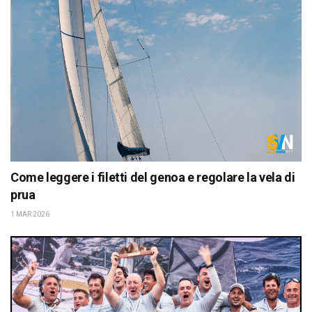
Come leggere i filetti del genoa e regolare la vela di
prua
1 MAR 2026