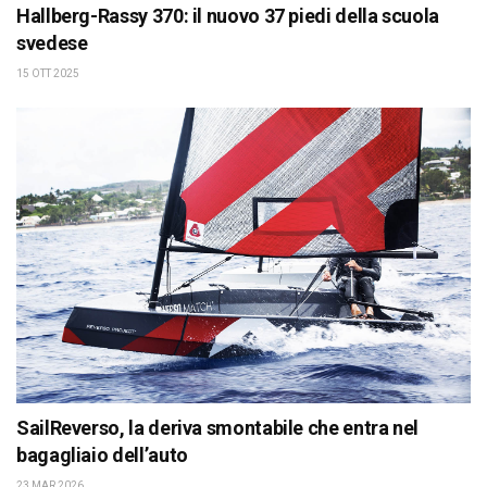
Hallberg-Rassy 370: il nuovo 37 piedi della scuola
svedese
15 OTT 2025
SailReverso, la deriva smontabile che entra nel
bagagliaio dell’auto
23 MAR 2026