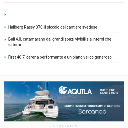
Hallberg Rassy 370, il piccolo del cantiere svedese
Bali 4.8, catamarano dai grandi spazi vivibili sia interni che
esterni
First 40.7, carena performante e un piano velico generoso
PUBBLICITÀ