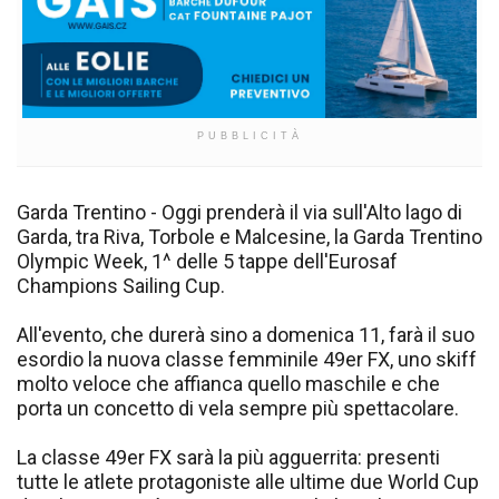
PUBBLICITÀ
Garda Trentino - Oggi prenderà il via sull'Alto lago di
Garda, tra Riva, Torbole e Malcesine, la Garda Trentino
Olympic Week, 1^ delle 5 tappe dell'Eurosaf
Champions Sailing Cup.
All'evento, che durerà sino a domenica 11, farà il suo
esordio la nuova classe femminile 49er FX, uno skiff
molto veloce che affianca quello maschile e che
porta un concetto di vela sempre più spettacolare.
La classe 49er FX sarà la più agguerrita: presenti
tutte le atlete protagoniste alle ultime due World Cup