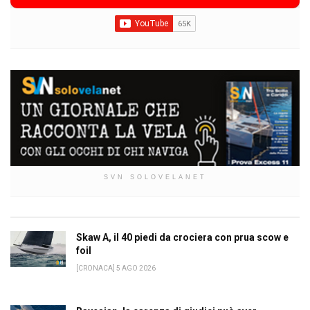
SVN SOLOVELANET
Skaw A, il 40 piedi da crociera con prua scow e
foil
[CRONACA] 5 AGO 2026