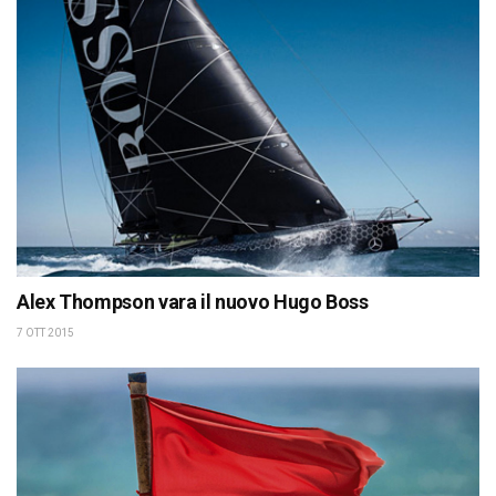
Alex Thompson vara il nuovo Hugo Boss
7 OTT 2015