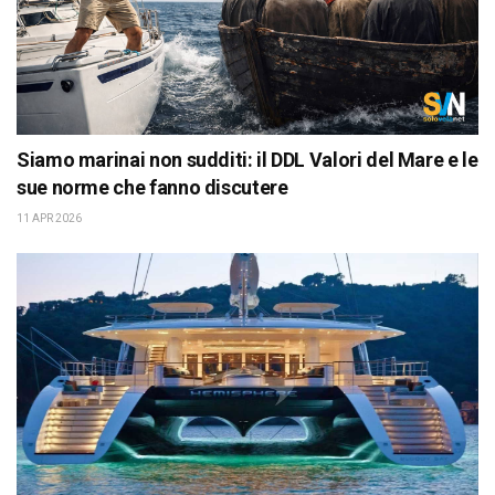
Siamo marinai non sudditi: il DDL Valori del Mare e le
sue norme che fanno discutere
11 APR 2026