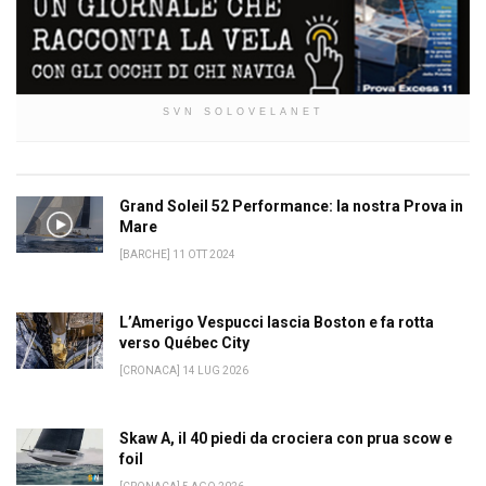
SVN SOLOVELANET
Grand Soleil 52 Performance: la nostra Prova in
Mare
[BARCHE] 11 OTT 2024
L’Amerigo Vespucci lascia Boston e fa rotta
verso Québec City
[CRONACA] 14 LUG 2026
Skaw A, il 40 piedi da crociera con prua scow e
foil