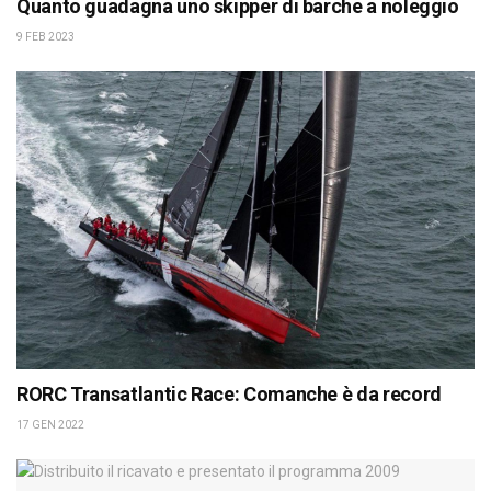
Quanto guadagna uno skipper di barche a noleggio
9 FEB 2023
RORC Transatlantic Race: Comanche è da record
17 GEN 2022