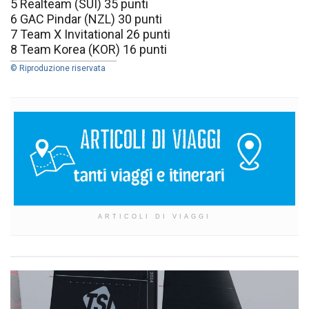
5 Realteam (SUI) 35 punti
6 GAC Pindar (NZL) 30 punti
7 Team X Invitational 26 punti
8 Team Korea (KOR) 16 punti
© Riproduzione riservata
ARTICOLI DI VIAGGI