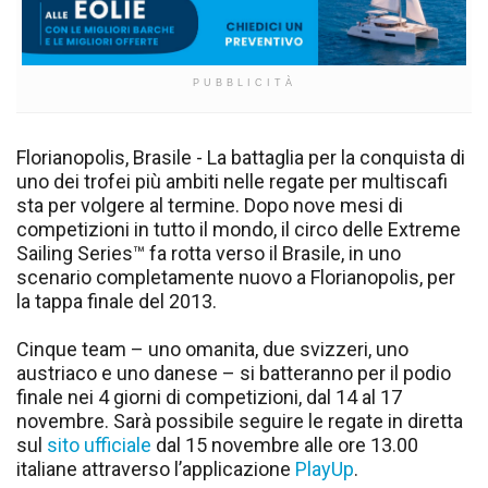
PUBBLICITÀ
Florianopolis, Brasile - La battaglia per la conquista di
uno dei trofei più ambiti nelle regate per multiscafi
sta per volgere al termine. Dopo nove mesi di
competizioni in tutto il mondo, il circo delle Extreme
Sailing Series™ fa rotta verso il Brasile, in uno
scenario completamente nuovo a Florianopolis, per
la tappa finale del 2013.
Cinque team – uno omanita, due svizzeri, uno
austriaco e uno danese – si batteranno per il podio
finale nei 4 giorni di competizioni, dal 14 al 17
novembre. Sarà possibile seguire le regate in diretta
sul
sito ufficiale
dal 15 novembre alle ore 13.00
italiane attraverso l’applicazione
PlayUp
.