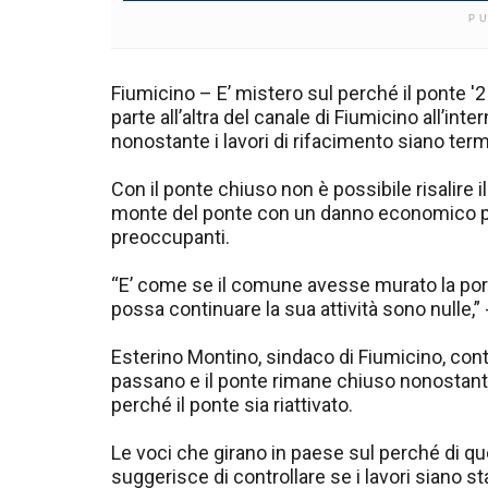
P
Fiumicino – E’ mistero sul perché il ponte '2 
parte all’altra del canale di Fiumicino all’in
nonostante i lavori di rifacimento siano term
Con il ponte chiuso non è possibile risalire i
monte del ponte con un danno economico p
preoccupanti.
“E’ come se il comune avesse murato la por
possa continuare la sua attività sono nulle,” 
Esterino Montino, sindaco di Fiumicino, cont
passano e il ponte rimane chiuso nonostante
perché il ponte sia riattivato.
Le voci che girano in paese sul perché di ques
suggerisce di controllare se i lavori siano stat