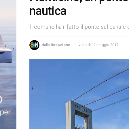
nautica
Il comune ha rifatto il ponte sul canale
dalla
Redazione
venerdì 12 maggio 2017