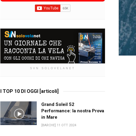
SVN SOLOVELANET
I TOP 10 DI OGGI [articoli]
Grand Soleil 52
Performance: la nostra Prova
in Mare
[BARCHE] 11 OTT 2024