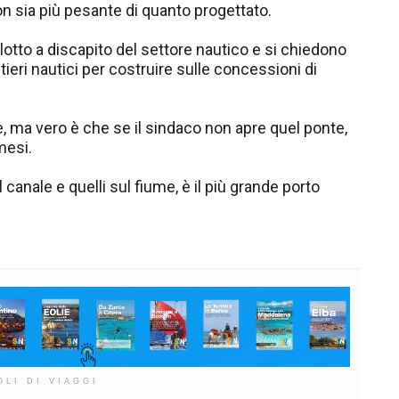
non sia più pesante di quanto progettato.
plotto a discapito del settore nautico e si chiedono
tieri nautici per costruire sulle concessioni di
e, ma vero è che se il sindaco non apre quel ponte,
mesi.
 canale e quelli sul fiume, è il più grande porto
OLI DI VIAGGI