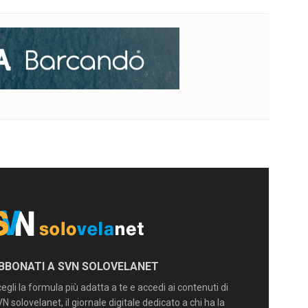
BBONATI A SVN SOLOVELANET
egli la formula più adatta a te e accedi ai contenuti di
N solovelanet, il giornale digitale dedicato a chi ha la