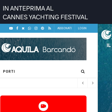
ABBONATI
LOGIN
PORTI