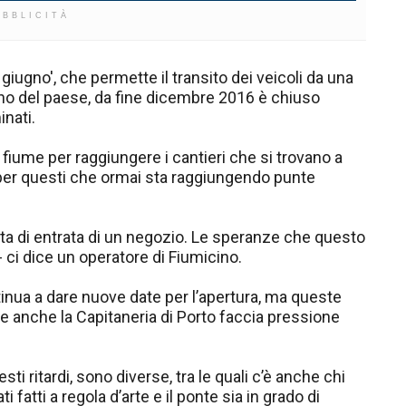
UBBLICITÀ
giugno', che permette il transito dei veicoli da una
terno del paese, da fine dicembre 2016 è chiuso
inati.
l fiume per raggiungere i cantieri che si trovano a
er questi che ormai sta raggiungendo punte
ta di entrata di un negozio. Le speranze che questo
- ci dice un operatore di Fiumicino.
inua a dare nuove date per l’apertura, ma queste
 anche la Capitaneria di Porto faccia pressione
ti ritardi, sono diverse, tra le quali c’è anche chi
i fatti a regola d’arte e il ponte sia in grado di