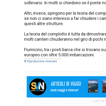
sollevarsi. In molti si chiedono se il ponte 
Altri, invece, spingono per la teoria del com
se non ci siano interessi a far chiudere i can
questi altre strutture.
La teoria del complotto è tutta da dimostrar
molti cantieri chiuderanno nel giro di pochi 
Fiumicino, tra i posti barca che si trovano sul
europeo con oltre 5.000 imbarcazioni.
© Riproduzione riservata
ARTIC