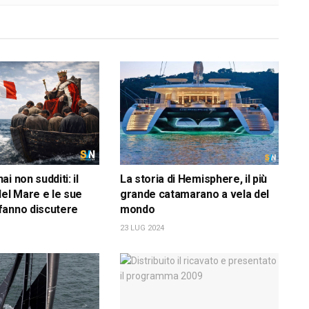
i non sudditi: il
La storia di Hemisphere, il più
del Mare e le sue
grande catamarano a vela del
fanno discutere
mondo
23 LUG 2024