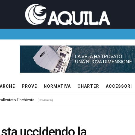
ARCHE
PROVE
NORMATIVA
CHARTER
ACCESSORI
allentato l’inchiesta
(Cronaca)
 sta uccidendo la