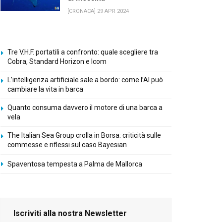
[CRONACA] 29 APR 2024
Tre V.H.F. portatili a confronto: quale scegliere tra
Cobra, Standard Horizon e Icom
L’intelligenza artificiale sale a bordo: come l’AI può
cambiare la vita in barca
Quanto consuma davvero il motore di una barca a
vela
The Italian Sea Group crolla in Borsa: criticità sulle
commesse e riflessi sul caso Bayesian
Spaventosa tempesta a Palma de Mallorca
Iscriviti alla nostra Newsletter