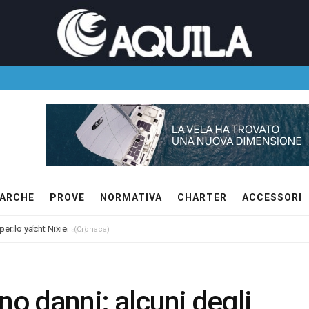
ARCHE
PROVE
NORMATIVA
CHARTER
ACCESSORI
 per lo yacht Nixie
(Cronaca)
no danni: alcuni degli