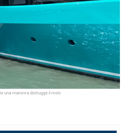
te una manovra distrugge il molo