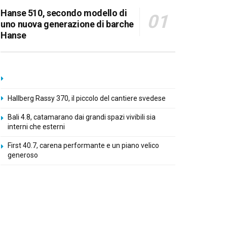
Hanse 510, secondo modello di
uno nuova generazione di barche
Hanse
Hallberg Rassy 370, il piccolo del cantiere svedese
Bali 4.8, catamarano dai grandi spazi vivibili sia
interni che esterni
First 40.7, carena performante e un piano velico
generoso