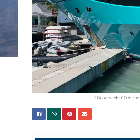
Il Superyacht GO duran