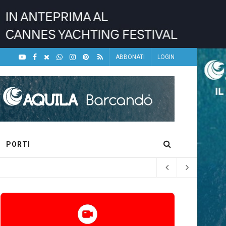
ABBONATI
LOGIN
PORTI