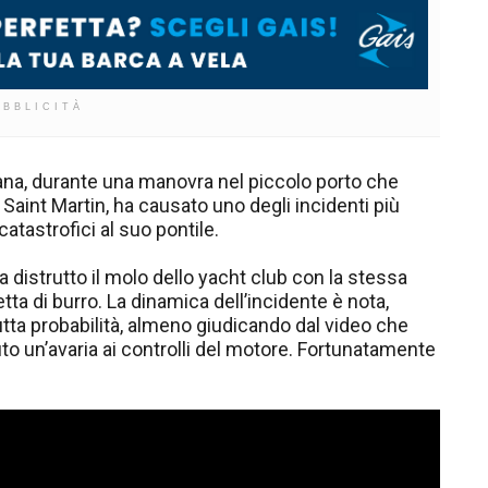
UBBLICITÀ
imana, durante una manovra nel piccolo porto che
i Saint Martin, ha causato uno degli incidenti più
catastrofici al suo pontile.
 distrutto il molo dello yacht club con la stessa
etta di burro. La dinamica dell’incidente è nota,
tta probabilità, almeno giudicando dal video che
uto un’avaria ai controlli del motore. Fortunatamente