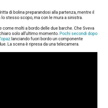
itta di bolina preparandosi alla partenza, mentre il
n lo stesso scopo, ma con le mura a sinistra.
nze come molti a bordo delle due barche. Che Sveva
 chiaro solo all’ultimo momento.
Pochi secondi dopo
 Topaz
lanciando fuori bordo un componente
due. La scena è ripresa da una telecamera.