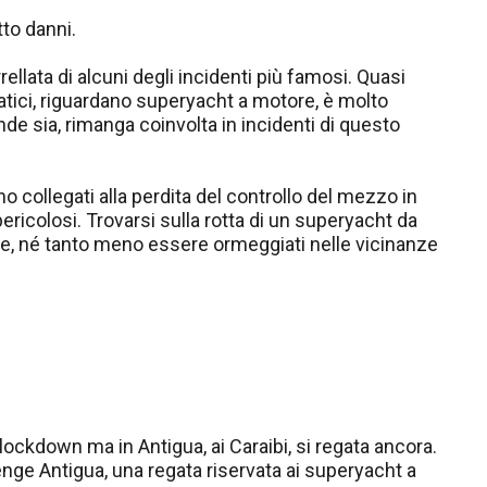
tto danni.
ellata di alcuni degli incidenti più famosi. Quasi
mmatici, riguardano superyacht a motore, è molto
nde sia, rimanga coinvolta in incidenti di questo
no collegati alla perdita del controllo del mezzo in
ricolosi. Trovarsi sulla rotta di un superyacht da
le, né tanto meno essere ormeggiati nelle vicinanze
 lockdown ma in Antigua, ai Caraibi, si regata ancora.
enge Antigua, una regata riservata ai superyacht a