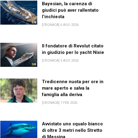
Bayesian, la carenza di
giudici può aver rallentato
l’inchiesta
[CRONACA] 6 AGO 2026
Il fondatore di Revolut citato
in giudizio per lo yacht Nixie
[CRONACA] 5 AGO 2026
Tredicenne nuota per ore in
mare aperto e salva la
famiglia alla deriva
[CRONACA] 7 FEB 2026
Avvistato uno squalo bianco
di oltre 3 metri nello Stretto
di Messina