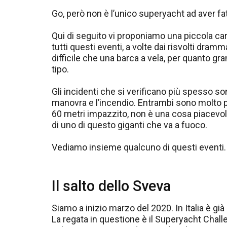
Go, però non è l’unico superyacht ad aver fa
Qui di seguito vi proponiamo una piccola carr
tutti questi eventi, a volte dai risvolti dra
difficile che una barca a vela, per quanto gra
tipo.
Gli incidenti che si verificano più spesso so
manovra e l’incendio. Entrambi sono molto pe
60 metri impazzito, non è una cosa piacevo
di uno di questo giganti che va a fuoco.
Vediamo insieme qualcuno di questi eventi.
Il salto dello Sveva
Siamo a inizio marzo del 2020. In Italia è già
La regata in questione è il Superyacht Chall