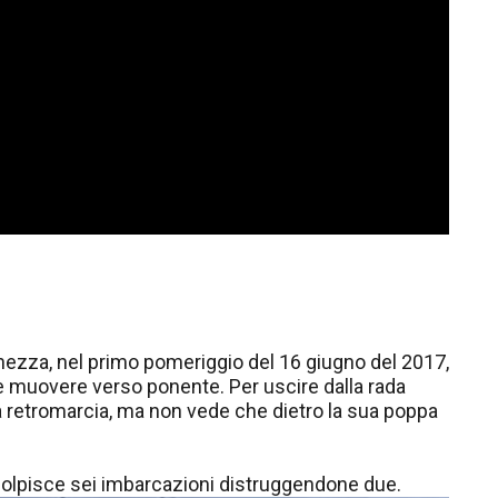
ghezza, nel primo pomeriggio del 16 giugno del 2017,
a e muovere verso ponente. Per uscire dalla rada
fa retromarcia, ma non vede che dietro la sua poppa
 colpisce sei imbarcazioni distruggendone due.