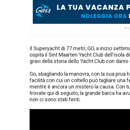
P
Il Superyacht di 77 metri, GO, a inizio sett
ospita il Sint Maarten Yacht Club dell'isola d
gravi della storia dello Yacht Club con danni 
Go, sbagliando la manovra, con la sua prua ha
facilità con cui un coltello può tagliare una f
mentre è ancora un mistero la causa. Con tu
trovate qui di seguito, la grande barca ha av
non ci sono stati feriti.