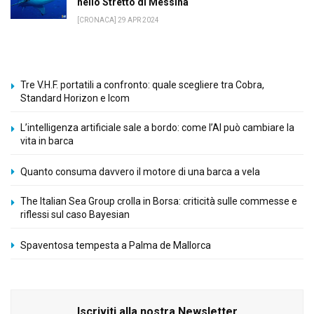
nello Stretto di Messina
[CRONACA] 29 APR 2024
Tre V.H.F. portatili a confronto: quale scegliere tra Cobra,
Standard Horizon e Icom
L’intelligenza artificiale sale a bordo: come l’AI può cambiare la
vita in barca
Quanto consuma davvero il motore di una barca a vela
The Italian Sea Group crolla in Borsa: criticità sulle commesse e
riflessi sul caso Bayesian
Spaventosa tempesta a Palma de Mallorca
Iscriviti alla nostra Newsletter