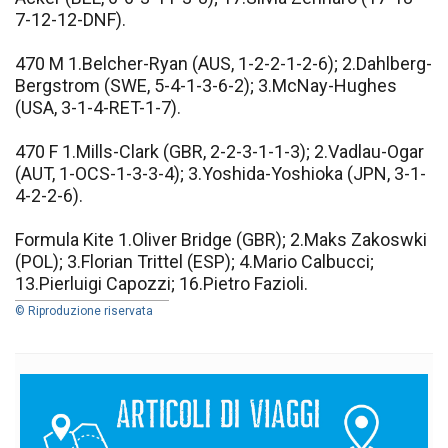
7-12-12-DNF).
470 M 1.Belcher-Ryan (AUS, 1-2-2-1-2-6); 2.Dahlberg-
Bergstrom (SWE, 5-4-1-3-6-2); 3.McNay-Hughes
(USA, 3-1-4-RET-1-7).
470 F 1.Mills-Clark (GBR, 2-2-3-1-1-3); 2.Vadlau-Ogar
(AUT, 1-OCS-1-3-3-4); 3.Yoshida-Yoshioka (JPN, 3-1-
4-2-2-6).
Formula Kite 1.Oliver Bridge (GBR); 2.Maks Zakoswki
(POL); 3.Florian Trittel (ESP); 4.Mario Calbucci;
13.Pierluigi Capozzi; 16.Pietro Fazioli.
© Riproduzione riservata