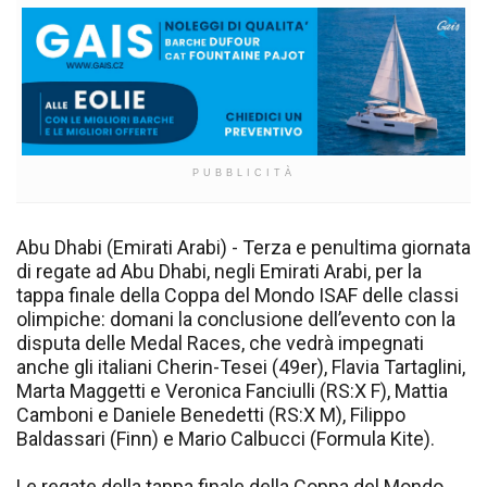
PUBBLICITÀ
Abu Dhabi (Emirati Arabi) - Terza e penultima giornata
di regate ad Abu Dhabi, negli Emirati Arabi, per la
tappa finale della Coppa del Mondo ISAF delle classi
olimpiche: domani la conclusione dell’evento con la
disputa delle Medal Races, che vedrà impegnati
anche gli italiani Cherin-Tesei (49er), Flavia Tartaglini,
Marta Maggetti e Veronica Fanciulli (RS:X F), Mattia
Camboni e Daniele Benedetti (RS:X M), Filippo
Baldassari (Finn) e Mario Calbucci (Formula Kite).
Le regate della tappa finale della Coppa del Mondo