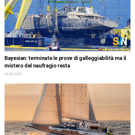
Bayesian: terminate le prove di galleggiabilità ma il
mistero del naufragio resta
22 GIU 2025