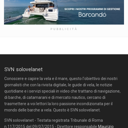
PUBBLICITÀ
SVN solovelanet
Conoscere e capire la vela e il mare, questo l'obiettivo dei nostri
giornalisti che con la rivista digitale, le guide di vela, le notizie
quotidiane e i servizi speciali in video che trattano di navigazione,
di barche, di catamarani e di mercato nautico, cercano di
trasmettere a voi lettori la loro passione incondizionata per il
mondo delle barche a vela. Questo è SVN solovelanet.
SVN solovelanet - Testata registrata Tribunale di Roma
n.117/2015 del 09/07/2015 - Direttore responsabile
Maurizio