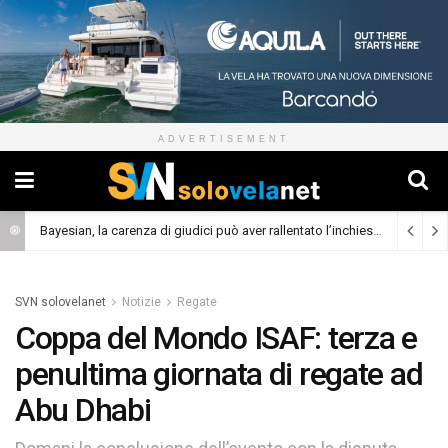
ADVERTISEMENT
Bayesian, la carenza di giudici può aver rallentato l’inchiesta
(Cronaca)
SVN solovelanet
Notizie
Regate
Coppa del Mondo ISAF: terza e
penultima giornata di regate ad
Abu Dhabi