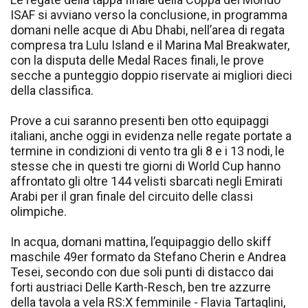
ISAF si avviano verso la conclusione, in programma
domani nelle acque di Abu Dhabi, nell’area di regata
compresa tra Lulu Island e il Marina Mal Breakwater,
con la disputa delle Medal Races finali, le prove
secche a punteggio doppio riservate ai migliori dieci
della classifica.
Prove a cui saranno presenti ben otto equipaggi
italiani, anche oggi in evidenza nelle regate portate a
termine in condizioni di vento tra gli 8 e i 13 nodi, le
stesse che in questi tre giorni di World Cup hanno
affrontato gli oltre 144 velisti sbarcati negli Emirati
Arabi per il gran finale del circuito delle classi
olimpiche.
In acqua, domani mattina, l’equipaggio dello skiff
maschile 49er formato da Stefano Cherin e Andrea
Tesei, secondo con due soli punti di distacco dai
forti austriaci Delle Karth-Resch, ben tre azzurre
della tavola a vela RS:X femminile - Flavia Tartaglini,