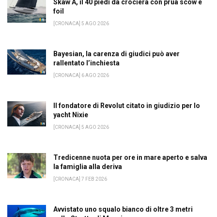
Skaw A, il 40 piedi da crociera con prua scow e
foil
[CRONACA] 5 AGO 2026
Bayesian, la carenza di giudici può aver
rallentato l’inchiesta
[CRONACA] 6 AGO 2026
Il fondatore di Revolut citato in giudizio per lo
yacht Nixie
[CRONACA] 5 AGO 2026
Tredicenne nuota per ore in mare aperto e salva
la famiglia alla deriva
[CRONACA] 7 FEB 2026
Avvistato uno squalo bianco di oltre 3 metri