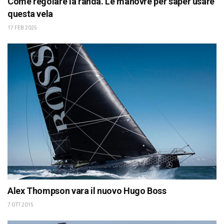
Come regolare la randa. Le manovre per saper usare
questa vela
17 FEB 2025
Alex Thompson vara il nuovo Hugo Boss
7 OTT 2015