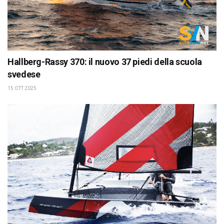
Hallberg-Rassy 370: il nuovo 37 piedi della scuola
svedese
15 OTT 2025