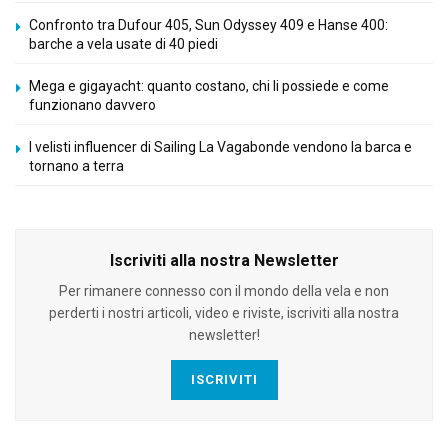
Confronto tra Dufour 405, Sun Odyssey 409 e Hanse 400:
barche a vela usate di 40 piedi
Mega e gigayacht: quanto costano, chi li possiede e come
funzionano davvero
I velisti influencer di Sailing La Vagabonde vendono la barca e
tornano a terra
Iscriviti alla nostra Newsletter
Per rimanere connesso con il mondo della vela e non
perderti i nostri articoli, video e riviste, iscriviti alla nostra
newsletter!
ISCRIVITI