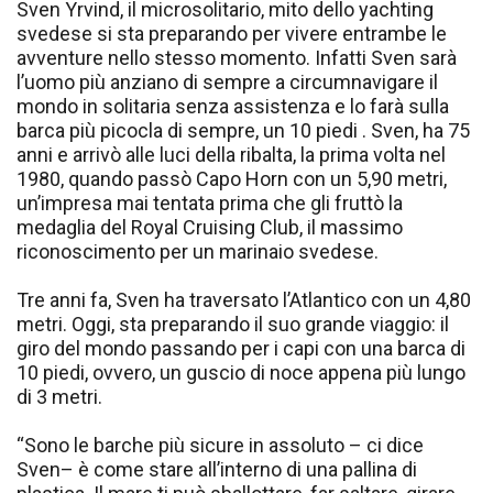
Sven Yrvind, il microsolitario, mito dello yachting
svedese si sta preparando per vivere entrambe le
avventure nello stesso momento. Infatti Sven sarà
l’uomo più anziano di sempre a circumnavigare il
mondo in solitaria senza assistenza e lo farà sulla
barca più picocla di sempre, un 10 piedi . Sven, ha 75
anni e arrivò alle luci della ribalta, la prima volta nel
1980, quando passò Capo Horn con un 5,90 metri,
un’impresa mai tentata prima che gli fruttò la
medaglia del Royal Cruising Club, il massimo
riconoscimento per un marinaio svedese.
Tre anni fa, Sven ha traversato l’Atlantico con un 4,80
metri. Oggi, sta preparando il suo grande viaggio: il
giro del mondo passando per i capi con una barca di
10 piedi, ovvero, un guscio di noce appena più lungo
di 3 metri.
“Sono le barche più sicure in assoluto – ci dice
Sven– è come stare all’interno di una pallina di