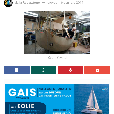
dalla
Redazione
giovedì 16 gennaio 2014
Sven Yrvind