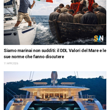
Siamo marinai non sudditi: il DDL Valori del Mare e le
sue norme che fanno discutere
11 APR 2026