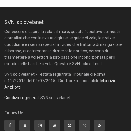
SVN solovelanet
Conoscere e capire la vela e il mare, questo l'obiettivo dei nostri
giornalisti che con la rivista digitale, le guide di vela, le notizie
quotidiane e i servizi speciali in video che trattano di navigazione,
di barche, di catamarani e di mercato nautico, cercano di
trasmettere a voi lettori la loro passione incondizionata per il
mondo delle barche a vela. Questo è SVN solovelanet.
SVN solovelanet - Testata registrata Tribunale di Roma
n.117/2015 del 09/07/2015 - Direttore responsabile
Maurizio
Anzillotti
Condizioni generali
SVN solovelanet
Follow Us