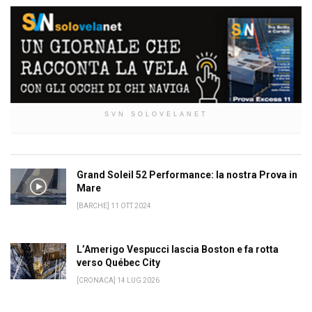
SVN SOLOVELANET
Grand Soleil 52 Performance: la nostra Prova in
Mare
[BARCHE] 11 OTT 2024
L’Amerigo Vespucci lascia Boston e fa rotta
verso Québec City
[CRONACA] 14 LUG 2026