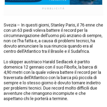
PUBBLICITÀ
Svezia – In questi giorni, Stanley Paris, il 76 enne che
con un 63 piedi voleva battere il record per la
circumnavigazione dell’uomo più anziano di sempre,
non ce l’ha fatta e, a causa di problemi tecnici, ha
dovuto annunciare la sua rinuncia quando era al
centro dell’Atlantico tra il Brasile e il Sudafrica.
Lo skipper austriaco Harald Sedlacek è partito
domenica 12 gennaio con il suo Fibofix, la barca di
4,90 metri con la quale voleva battere il record per la
traversata dell’Atlantico con la barca più piccola di
sempre e lo stesso giorno è dovuto tornare indietro
per problemi tecnici. Due record molto difficili due
avventure che rimangono incompiute e che
aspettano chi le porterà a termine.