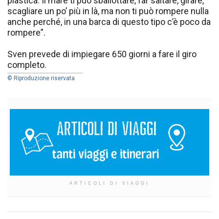
plastica. Il mare ti può sballottare, far saltare, girare,
scagliare un po’ più in là, ma non ti può rompere nulla
anche perché, in una barca di questo tipo c’è poco da
rompere”.
Sven prevede di impiegare 650 giorni a fare il giro
completo.
© Riproduzione riservata
ARTICOLI DI VIAGGI