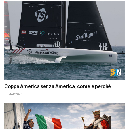
Coppa America senza America, come e perchè
17 MAR 2026