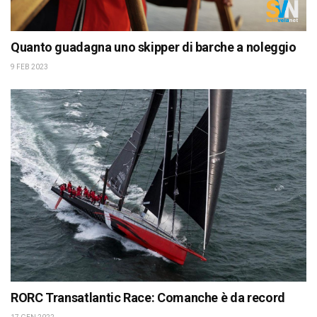
Quanto guadagna uno skipper di barche a noleggio
9 FEB 2023
RORC Transatlantic Race: Comanche è da record