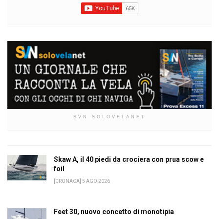
SVN SOLOVELANET
Skaw A, il 40 piedi da crociera con prua scow e
foil
[CRONACA] 5 AGO 2026
Feet 30, nuovo concetto di monotipia