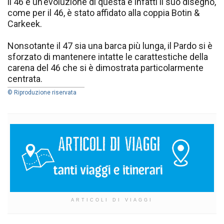
il 46 è un'evoluzione di questa e infatti il suo disegno,
come per il 46, è stato affidato alla coppia Botin &
Carkeek.
Nonsotante il 47 sia una barca più lunga, il Pardo si è
sforzato di mantenere intatte le carattestiche della
carena del 46 che si è dimostrata particolarmente
centrata.
© Riproduzione riservata
ARTICOLI DI VIAGGI