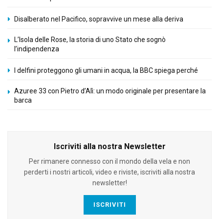
Disalberato nel Pacifico, sopravvive un mese alla deriva
L’Isola delle Rose, la storia di uno Stato che sognò
l’indipendenza
I delfini proteggono gli umani in acqua, la BBC spiega perché
Azuree 33 con Pietro d’Alì: un modo originale per presentare la
barca
Iscriviti alla nostra Newsletter
Per rimanere connesso con il mondo della vela e non
perderti i nostri articoli, video e riviste, iscriviti alla nostra
newsletter!
ISCRIVITI