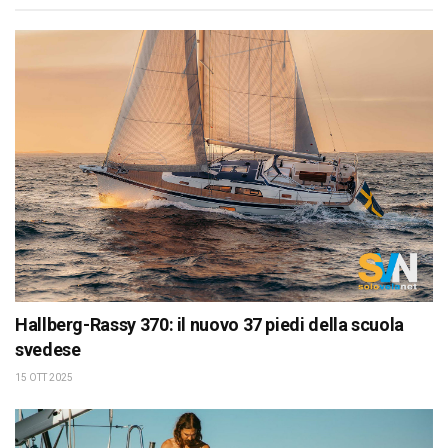
Hallberg-Rassy 370: il nuovo 37 piedi della scuola
svedese
15 OTT 2025