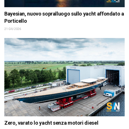
Bayesian, nuovo sopralluogo sullo yacht affondato a
Porticello
21 GIU 2026
Zero, varato lo yacht senza motori diesel