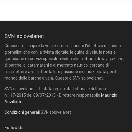
SVN solovelanet
Conoscere e capire la vela e il mare, questo l'obiettivo dei nostri
giornalisti che con la rivista digitale, le guide di vela, le notizie
quotidiane e i servizi speciali in video che trattano di navigazione,
di barche, di catamarani e di mercato nautico, cercano di
trasmettere a voi lettori la loro passione incondizionata per il
mondo delle barche a vela. Questo è SVN solovelanet.
SVN solovelanet - Testata registrata Tribunale di Roma
n.117/2015 del 09/07/2015 - Direttore responsabile
Maurizio
Anzillotti
Condizioni generali
SVN solovelanet
Follow Us