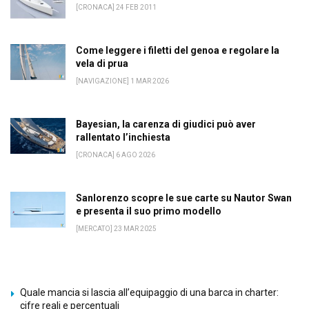
[CRONACA] 24 FEB 2011
Come leggere i filetti del genoa e regolare la
vela di prua
[NAVIGAZIONE] 1 MAR 2026
Bayesian, la carenza di giudici può aver
rallentato l’inchiesta
[CRONACA] 6 AGO 2026
Sanlorenzo scopre le sue carte su Nautor Swan
e presenta il suo primo modello
[MERCATO] 23 MAR 2025
Quale mancia si lascia all’equipaggio di una barca in charter:
cifre reali e percentuali