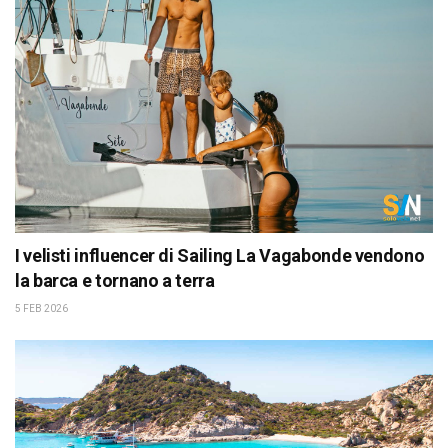
I velisti influencer di Sailing La Vagabonde vendono
la barca e tornano a terra
5 FEB 2026