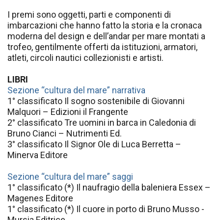
I premi sono oggetti, parti e componenti di
imbarcazioni che hanno fatto la storia e la cronaca
moderna del design e dell’andar per mare montati a
trofeo, gentilmente offerti da istituzioni, armatori,
atleti, circoli nautici collezionisti e artisti.
LIBRI
Sezione “cultura del mare” narrativa
1° classificato Il sogno sostenibile di Giovanni
Malquori – Edizioni il Frangente
2° classificato Tre uomini in barca in Caledonia di
Bruno Cianci – Nutrimenti Ed.
3° classificato Il Signor Ole di Luca Berretta –
Minerva Editore
Sezione “cultura del mare” saggi
1° classificato (*) Il naufragio della baleniera Essex –
Magenes Editore
1° classificato (*) Il cuore in porto di Bruno Musso -
Mursia Editrice