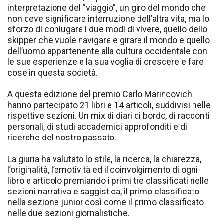
interpretazione del “viaggio”, un giro del mondo che
non deve significare interruzione dell’altra vita, ma lo
sforzo di coniugare i due modi di vivere, quello dello
skipper che vuole navigare e girare il mondo e quello
dell’uomo appartenente alla cultura occidentale con
le sue esperienze e la sua voglia di crescere e fare
cose in questa società.
A questa edizione del premio Carlo Marincovich
hanno partecipato 21 libri e 14 articoli, suddivisi nelle
rispettive sezioni. Un mix di diari di bordo, di racconti
personali, di studi accademici approfonditi e di
ricerche del nostro passato.
La giuria ha valutato lo stile, la ricerca, la chiarezza,
l’originalità, l’emotività ed il coinvolgimento di ogni
libro e articolo premiando i primi tre classificati nelle
sezioni narrativa e saggistica, il primo classificato
nella sezione junior così come il primo classificato
nelle due sezioni giornalistiche.