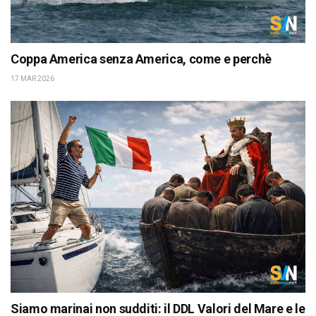
Coppa America senza America, come e perchè
17 MAR 2026
Siamo marinai non sudditi: il DDL Valori del Mare e le