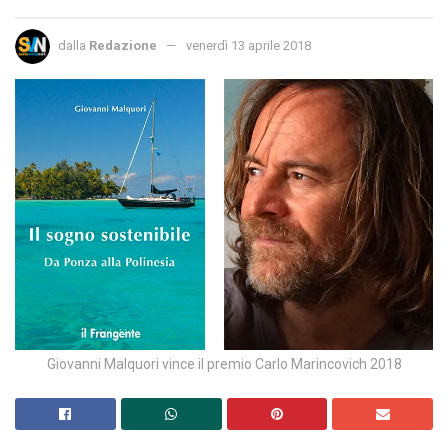
dalla
Redazione
venerdì 13 aprile 2018
Giovanni Malquori vince il premio Carlo Marincovich 2018