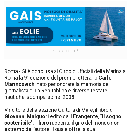
PUBBLICITÀ
Roma - Si è conclusa al Circolo ufficiali della Marina a
Roma la 9° edizione del premio letterario
Carlo
Marincovich
, nato per onorare la memoria del
giornalista di La Repubblica e diverse testate
nautiche, scomparso nel 2008.
Vincitore della sezione Cultura di Mare, il libro di
Giovanni Malquori
edito da il
Frangente
, “
Il sogno
sostenibile
”. Il libro racconta il giro del mondo non
estremo dell’autore, il quale offre la sua