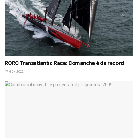
RORC Transatlantic Race: Comanche è da record
17 GEN 2022