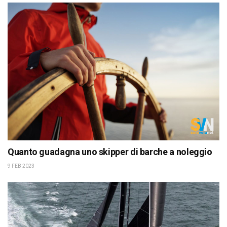
Quanto guadagna uno skipper di barche a noleggio
9 FEB 2023