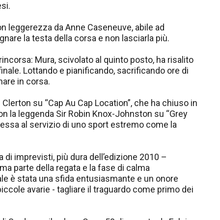
si.
 con leggerezza da Anne Caseneuve, abile ad
are la testa della corsa e non lasciarla più.
ncorsa: Mura, scivolato al quinto posto, ha risalito
inale. Lottando e pianificando, sacrificando ore di
nare in corsa.
id Clerton su “Cap Au Cap Location”, che ha chiuso in
 con la leggenda Sir Robin Knox-Johnston su “Grey
essa al servizio di uno sport estremo come la
 di imprevisti, più dura dell’edizione 2010 –
a parte della regata e la fase di calma
inale è stata una sfida entusiasmante e un onore
iccole avarie - tagliare il traguardo come primo dei