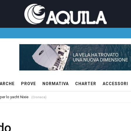
ARCHE
PROVE
NORMATIVA
CHARTER
ACCESSORI
 per lo yacht Nixie
(Cronaca)
do