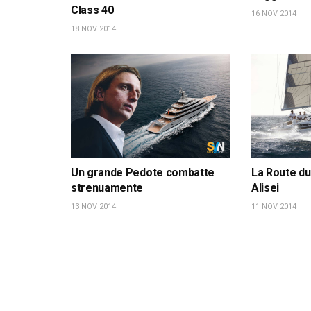
Class 40
16 NOV 2014
18 NOV 2014
Un grande Pedote combatte
La Route du
strenuamente
Alisei
13 NOV 2014
11 NOV 2014