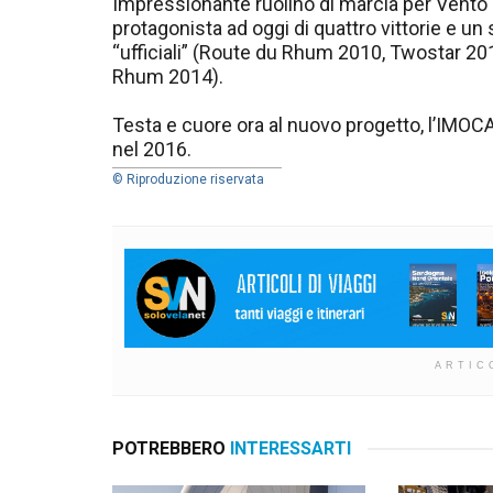
Impressionante ruolino di marcia per Vento 
protagonista ad oggi di quattro vittorie e u
“ufficiali” (Route du Rhum 2010, Twostar 2
Rhum 2014).
Testa e cuore ora al nuovo progetto, l’IMOC
nel 2016.
© Riproduzione riservata
ARTIC
POTREBBERO
INTERESSARTI