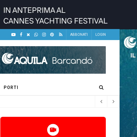
ABBONATI
LOGIN
PORTI