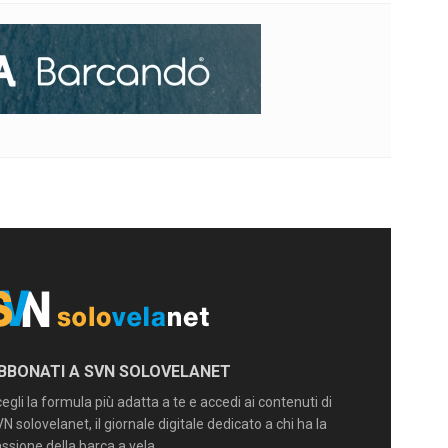
BBONATI A SVN SOLOVELANET
egli la formula più adatta a te e accedi ai contenuti di
N solovelanet, il giornale digitale dedicato a chi ha la
ssione della barca a vela.