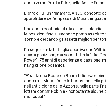
corsa verso Point à Pitre, nelle Antille France
Dietro di lui, un trimarano, ANEO, condotto
approfittare dell’empasse di Mura per guadagn
Una corsa contraddistinta da una splendida ri
le posizioni fino al secondo posto assoluto f
sonno e cercando gli assetti migliori per tor
Da segnalare la battaglia sportiva con Wilfr
quarta posizione, ma soprattutto la “sfida”
Power”, 75 anni di esperienza e passione, m
navigazione oceanica.
“E’ stata una Route du Rhum faticosa e piena
conferma Mura - Dopo le burrasche nella prim
nell’anticiclone delle Azzorre, nella parte f
lottare con Sir Robin e - nonostante alcune p
monoscafi”.