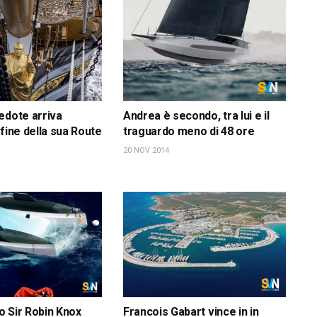
edote arriva
Andrea è secondo, tra lui e il
 fine della sua Route
traguardo meno di 48 ore
20 NOV 2014
 Sir Robin Knox
Francois Gabart vince in in