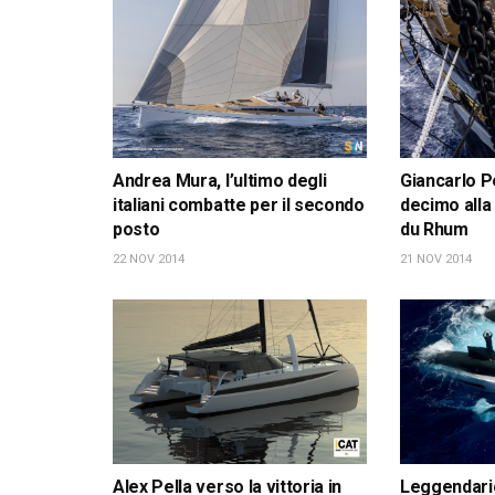
Andrea Mura, l’ultimo degli
Giancarlo P
italiani combatte per il secondo
decimo alla
posto
du Rhum
22 NOV 2014
21 NOV 2014
Alex Pella verso la vittoria in
Leggendario