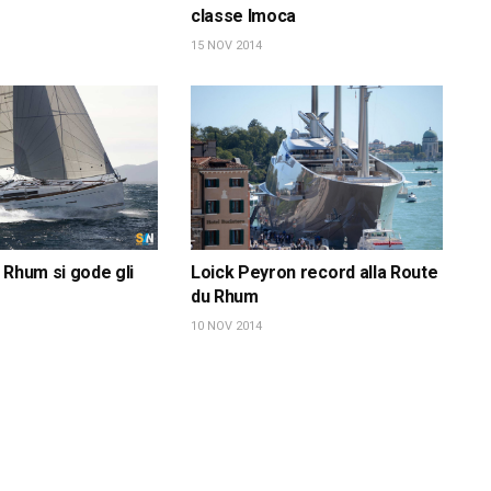
classe Imoca
15 NOV 2014
 Rhum si gode gli
Loick Peyron record alla Route
du Rhum
10 NOV 2014