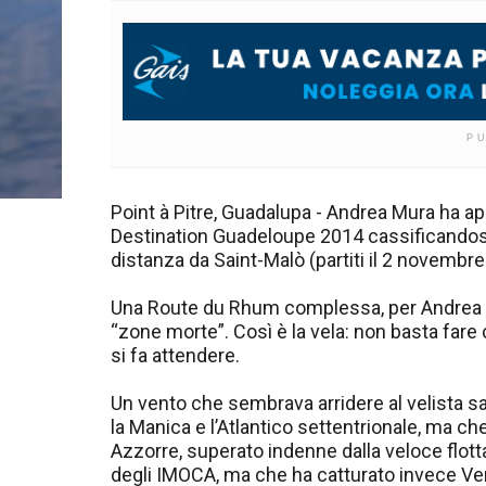
P
Point à Pitre, Guadalupa - Andrea Mura ha ap
Destination Guadeloupe 2014 cassificandos
distanza da Saint-Malò (partiti il 2 novembr
Una Route du Rhum complessa, per Andrea Mu
“zone morte”. Così è la vela: non basta fare 
si fa attendere.
Un vento che sembrava arridere al velista sa
la Manica e l’Atlantico settentrionale, ma che
Azzorre, superato indenne dalla veloce flotta
degli IMOCA, ma che ha catturato invece Ven