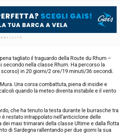
UBBLICITÀ
pena tagliato il traguardo della Route du Rhum –
i secondo nella classe Rhum. Ha percorso la
e scorso) in 20 giorni/2 ore/19 minuti/36 secondi.
ra. Una corsa combattuta, piena di insidie e
calcoli quando la meteo diventa instabile e il vento
rdo, che ha tenuto la testa durante le burrasche tra
 è restato intrappolato nell’anticiclone delle
 dei maxi trimarani della classe Ultime e dalla flotta
to di Sardegna rallentando per due giorni la sua