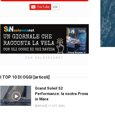
SVN SOLOVELANET
I TOP 10 DI OGGI [articoli]
Grand Soleil 52
Performance: la nostra Prova
in Mare
[BARCHE] 11 OTT 2024