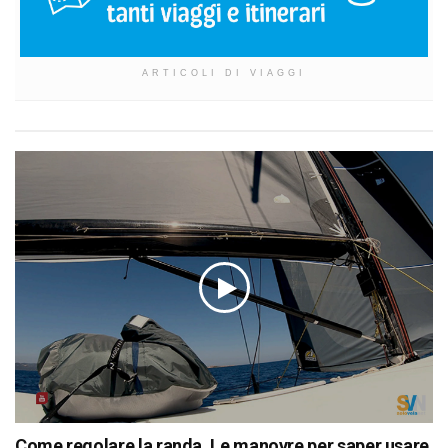
ARTICOLI DI VIAGGI
Come regolare la randa. Le manovre per saper usare