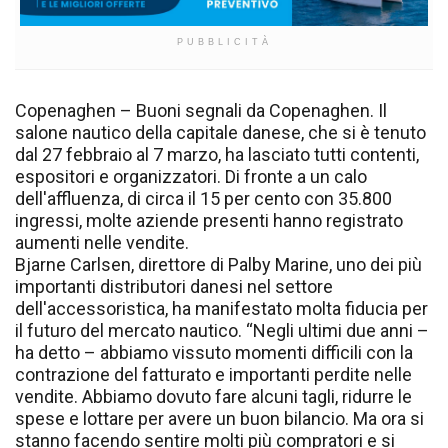
PUBBLICITÀ
Copenaghen – Buoni segnali da Copenaghen. Il
salone nautico della capitale danese, che si è tenuto
dal 27 febbraio al 7 marzo, ha lasciato tutti contenti,
espositori e organizzatori. Di fronte a un calo
dell'affluenza, di circa il 15 per cento con 35.800
ingressi, molte aziende presenti hanno registrato
aumenti nelle vendite.
Bjarne Carlsen, direttore di Palby Marine, uno dei più
importanti distributori danesi nel settore
dell'accessoristica, ha manifestato molta fiducia per
il futuro del mercato nautico. “Negli ultimi due anni –
ha detto – abbiamo vissuto momenti difficili con la
contrazione del fatturato e importanti perdite nelle
vendite. Abbiamo dovuto fare alcuni tagli, ridurre le
spese e lottare per avere un buon bilancio. Ma ora si
stanno facendo sentire molti più compratori e si