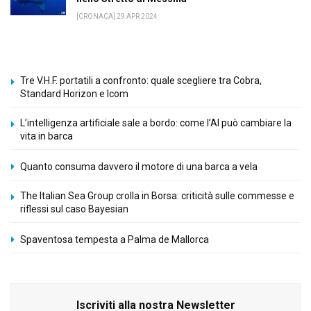
[CRONACA] 29 APR 2024
Tre V.H.F. portatili a confronto: quale scegliere tra Cobra,
Standard Horizon e Icom
L’intelligenza artificiale sale a bordo: come l’AI può cambiare la
vita in barca
Quanto consuma davvero il motore di una barca a vela
The Italian Sea Group crolla in Borsa: criticità sulle commesse e
riflessi sul caso Bayesian
Spaventosa tempesta a Palma de Mallorca
Iscriviti alla nostra Newsletter