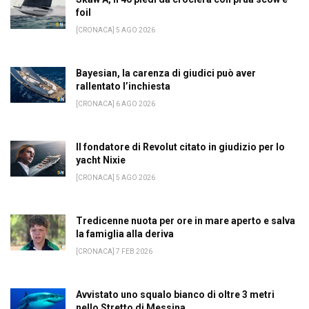
foil
[CRONACA] 5 AGO 2026
Bayesian, la carenza di giudici può aver
rallentato l’inchiesta
[CRONACA] 6 AGO 2026
Il fondatore di Revolut citato in giudizio per lo
yacht Nixie
[CRONACA] 5 AGO 2026
Tredicenne nuota per ore in mare aperto e salva
la famiglia alla deriva
[CRONACA] 7 FEB 2026
Avvistato uno squalo bianco di oltre 3 metri
nello Stretto di Messina