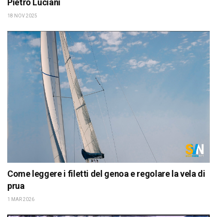
Pietro Luciani
18 NOV 2025
Come leggere i filetti del genoa e regolare la vela di
prua
1 MAR 2026