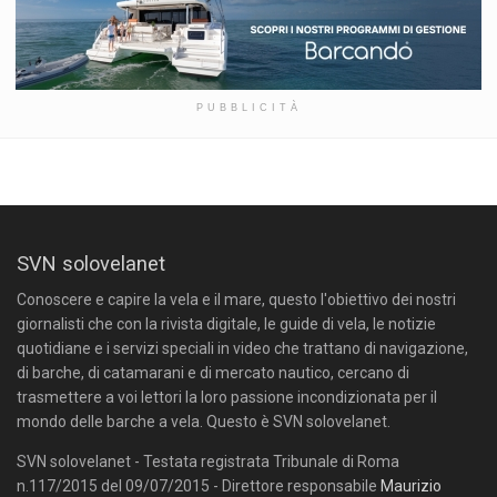
PUBBLICITÀ
SVN solovelanet
Conoscere e capire la vela e il mare, questo l'obiettivo dei nostri
giornalisti che con la rivista digitale, le guide di vela, le notizie
quotidiane e i servizi speciali in video che trattano di navigazione,
di barche, di catamarani e di mercato nautico, cercano di
trasmettere a voi lettori la loro passione incondizionata per il
mondo delle barche a vela. Questo è SVN solovelanet.
SVN solovelanet - Testata registrata Tribunale di Roma
n.117/2015 del 09/07/2015 - Direttore responsabile
Maurizio