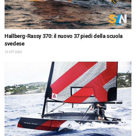
Hallberg-Rassy 370: il nuovo 37 piedi della scuola
svedese
15 OTT 2025