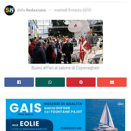
dalla
Redazione
martedì 9 marzo 2010
Buoni affari al salone di Copenaghen