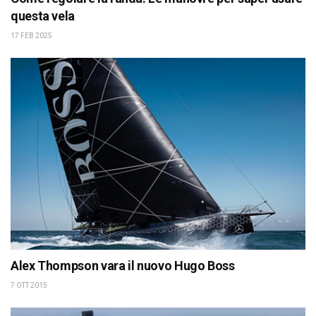
questa vela
17 FEB 2025
Alex Thompson vara il nuovo Hugo Boss
7 OTT 2015