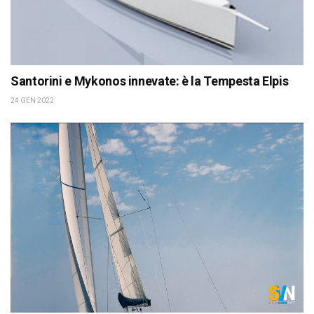
Santorini e Mykonos innevate: è la Tempesta Elpis
24 GEN 2022