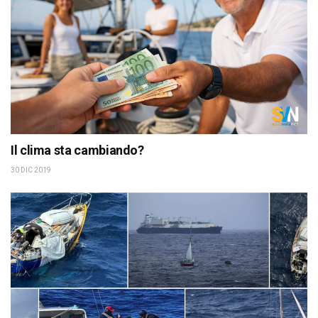
Il clima sta cambiando?
30 DIC 2019