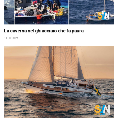
La caverna nel ghiacciaio che fa paura
1 FEB 2019