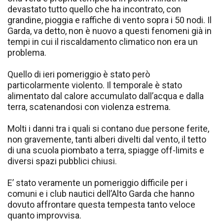
devastato tutto quello che ha incontrato, con
grandine, pioggia e raffiche di vento sopra i 50 nodi. Il
Garda, va detto, non è nuovo a questi fenomeni già in
tempi in cui il riscaldamento climatico non era un
problema.
Quello di ieri pomeriggio è stato però
particolarmente violento. Il temporale è stato
alimentato dal calore accumulato dall’acqua e dalla
terra, scatenandosi con violenza estrema.
Molti i danni tra i quali si contano due persone ferite,
non gravemente, tanti alberi divelti dal vento, il tetto
di una scuola piombato a terra, spiagge off-limits e
diversi spazi pubblici chiusi.
E’ stato veramente un pomeriggio difficile per i
comuni e i club nautici dell’Alto Garda che hanno
dovuto affrontare questa tempesta tanto veloce
quanto improvvisa.