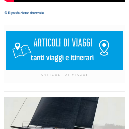
© Riproduzione riservata
ARTICOLI DI VIAGGI