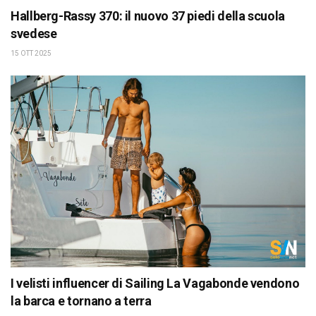
Hallberg-Rassy 370: il nuovo 37 piedi della scuola
svedese
15 OTT 2025
I velisti influencer di Sailing La Vagabonde vendono
la barca e tornano a terra