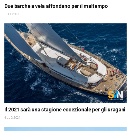
Due barche a vela affondano per il maltempo
6 SET 2021
Il 2021 sarà una stagione eccezionale per gli uragani
4 LUG 2021