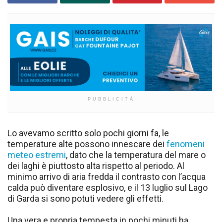
PUBBLICITÀ
Lo avevamo scritto solo pochi giorni fa, le
temperature alte possono innescare dei
fenomeni
meteo estremi
, dato che la temperatura del mare o
dei laghi è piuttosto alta rispetto al periodo. Al
minimo arrivo di aria fredda il contrasto con l’acqua
calda può diventare esplosivo, e il 13 luglio sul Lago
di Garda si sono potuti vedere gli effetti.
Una vera e propria tempesta in pochi minuti ha