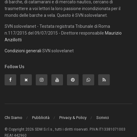
di barche, di catamarani e di mercato nautico, cercano di
trasmettere a voi lettori la loro passione incondizionata per il
mondo delle barche a vela. Questo è SVN solovelanet.
SVN solovelanet - Testata registrata Tribunale di Roma
n.117/2015 del 09/07/2015 - Direttore responsabile
Maurizio
Anzillotti
Condizioni generali
SVN solovelanet
Follow Us
Chi Siamo
Pubblicità
Privacy & Policy
Scrivici
© Copyright 2026 SDM S.r.l.s., tutti i diritti riservati. P.IVA IT13381071003
REA1442960