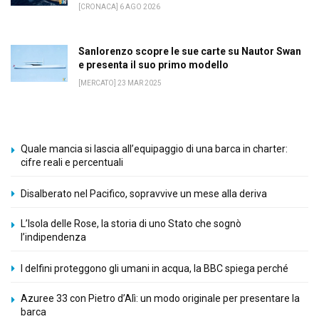
[CRONACA] 6 AGO 2026
Sanlorenzo scopre le sue carte su Nautor Swan
e presenta il suo primo modello
[MERCATO] 23 MAR 2025
Quale mancia si lascia all’equipaggio di una barca in charter:
cifre reali e percentuali
Disalberato nel Pacifico, sopravvive un mese alla deriva
L’Isola delle Rose, la storia di uno Stato che sognò
l’indipendenza
I delfini proteggono gli umani in acqua, la BBC spiega perché
Azuree 33 con Pietro d’Alì: un modo originale per presentare la
barca