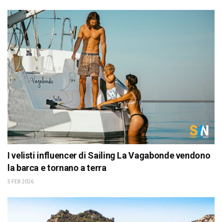
I velisti influencer di Sailing La Vagabonde vendono
la barca e tornano a terra
5 FEB 2026