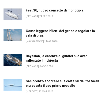
Feet 30, nuovo concetto di monotipia
[CRONACA] 24 FEB 2011
Come leggere i filetti del genoa e regolare la
vela di prua
[NAVIGAZIONE] 1 MAR 2026
Bayesian, la carenza di giudici può aver
rallentato l’inchiesta
[CRONACA] 6 AGO 2026
Sanlorenzo scopre le sue carte su Nautor Swan
e presenta il suo primo modello
[MERCATO] 23 MAR 2025