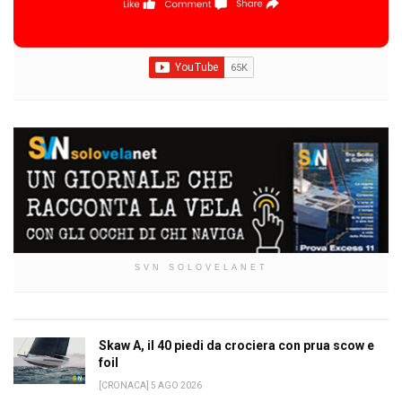
SVN SOLOVELANET
Skaw A, il 40 piedi da crociera con prua scow e
foil
[CRONACA] 5 AGO 2026