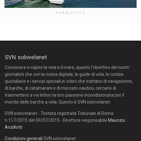
PUBBLICITÀ
SVN solovelanet
Conoscere e capire la vela e il mare, questo l'obiettivo dei nostri
giornalisti che con la rivista digitale, le guide di vela, le notizie
quotidiane e i servizi speciali in video che trattano di navigazione,
di barche, di catamarani e di mercato nautico, cercano di
trasmettere a voi lettori la loro passione incondizionata per il
mondo delle barche a vela. Questo è SVN solovelanet.
SVN solovelanet - Testata registrata Tribunale di Roma
n.117/2015 del 09/07/2015 - Direttore responsabile
Maurizio
Anzillotti
Condizioni generali
SVN solovelanet