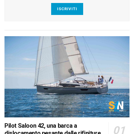
ISCRIVITI
Pilot Saloon 42, una barca a
dislocamento pesante dalle rifiniture