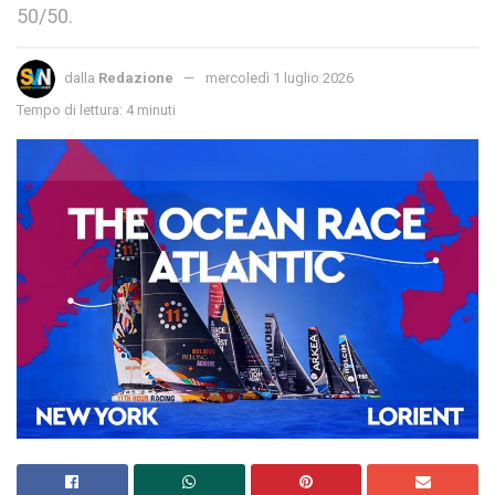
50/50.
dalla
Redazione
mercoledì 1 luglio 2026
Tempo di lettura: 4 minuti