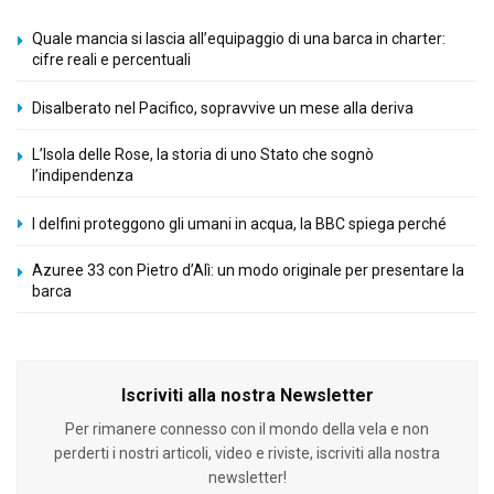
Quale mancia si lascia all’equipaggio di una barca in charter:
cifre reali e percentuali
Disalberato nel Pacifico, sopravvive un mese alla deriva
L’Isola delle Rose, la storia di uno Stato che sognò
l’indipendenza
I delfini proteggono gli umani in acqua, la BBC spiega perché
Azuree 33 con Pietro d’Alì: un modo originale per presentare la
barca
Iscriviti alla nostra Newsletter
Per rimanere connesso con il mondo della vela e non
perderti i nostri articoli, video e riviste, iscriviti alla nostra
newsletter!