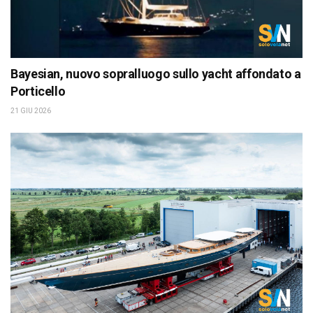
Bayesian, nuovo sopralluogo sullo yacht affondato a
Porticello
21 GIU 2026