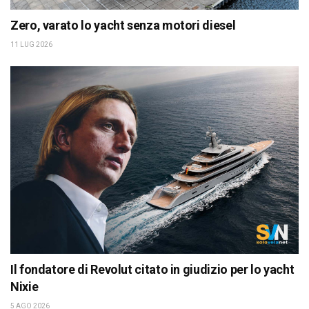
Zero, varato lo yacht senza motori diesel
11 LUG 2026
Il fondatore di Revolut citato in giudizio per lo yacht
Nixie
5 AGO 2026