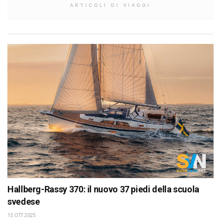
ARTICOLI DI VIAGGI
Hallberg-Rassy 370: il nuovo 37 piedi della scuola
svedese
15 OTT 2025