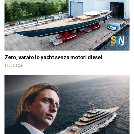
Zero, varato lo yacht senza motori diesel
11 LUG 2026