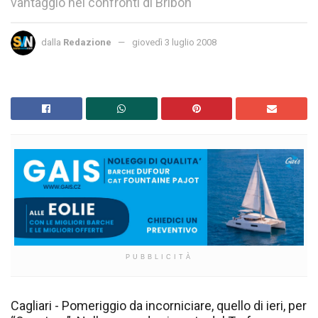
vantaggio nei confronti di Bribon
dalla
Redazione
giovedì 3 luglio 2008
PUBBLICITÀ
Cagliari - Pomeriggio da incorniciare, quello di ieri, per