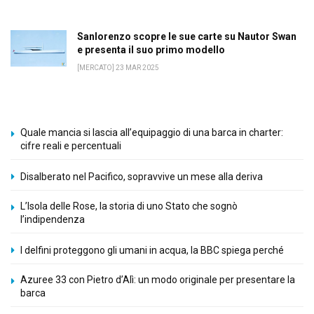
Sanlorenzo scopre le sue carte su Nautor Swan
e presenta il suo primo modello
[MERCATO] 23 MAR 2025
Quale mancia si lascia all’equipaggio di una barca in charter:
cifre reali e percentuali
Disalberato nel Pacifico, sopravvive un mese alla deriva
L’Isola delle Rose, la storia di uno Stato che sognò
l’indipendenza
I delfini proteggono gli umani in acqua, la BBC spiega perché
Azuree 33 con Pietro d’Alì: un modo originale per presentare la
barca