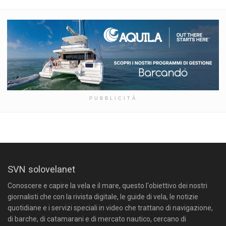
PUBBLICITÀ
SVN solovelanet
Conoscere e capire la vela e il mare, questo l'obiettivo dei nostri
giornalisti che con la rivista digitale, le guide di vela, le notizie
quotidiane e i servizi speciali in video che trattano di navigazione,
di barche, di catamarani e di mercato nautico, cercano di