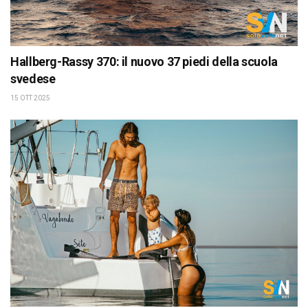
Hallberg-Rassy 370: il nuovo 37 piedi della scuola
svedese
15 OTT 2025