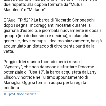
due rispetto alla coppia formata da “Mutua
Madrilena” e “Matador”.
E “Audi TP 52” ? La barca di Riccardo Simoneschi,
dopo i segnali incoraggianti mostrati durante la
giornata d'esordio, è piombata nuovamente in coda al
gruppo (ieri dodicesima e decima); in classifica
generale, dove occupa il decimo piazzamento, ha già
accumulato un distacco di oltre trenta punti dalla
vetta.
Peggio di lei stanno facendo però i russi di
“Synergy”, che non riescono a sfruttare l'enorme
potenziale di “Usa 17”, la barca acquistata da Larry
Ellison, vincitrice nell'ultimo appuntamento di
Marsiglia. Oggi si torna in acqua per la regata
costiera.
© Riproduzione riservata