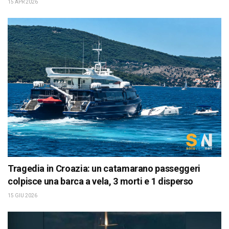
15 APR 2026
Tragedia in Croazia: un catamarano passeggeri
colpisce una barca a vela, 3 morti e 1 disperso
15 GIU 2026