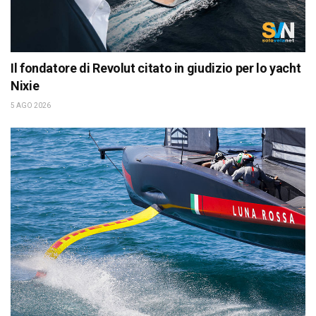
Il fondatore di Revolut citato in giudizio per lo yacht
Nixie
5 AGO 2026