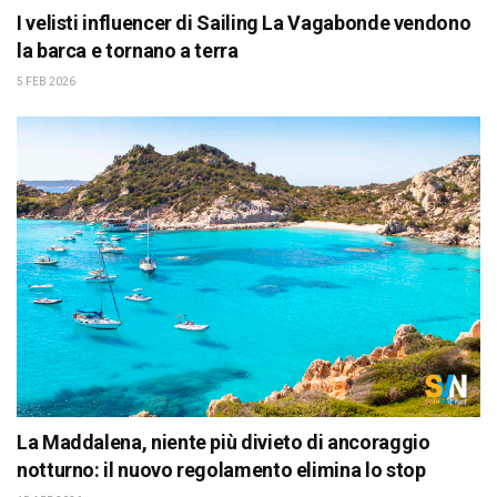
I velisti influencer di Sailing La Vagabonde vendono
la barca e tornano a terra
5 FEB 2026
La Maddalena, niente più divieto di ancoraggio
notturno: il nuovo regolamento elimina lo stop