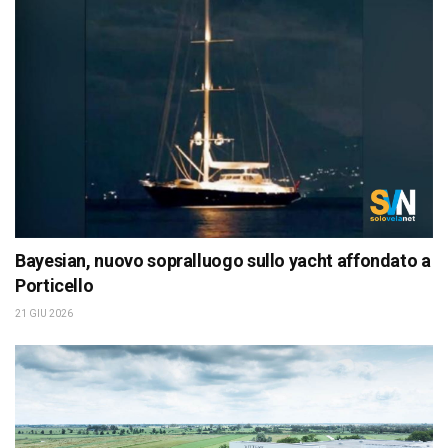
Bayesian, nuovo sopralluogo sullo yacht affondato a
Porticello
21 GIU 2026