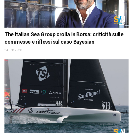
The Italian Sea Group crolla in Borsa: criticità sulle
commesse e riflessi sul caso Bayesian
23 FEB 2026