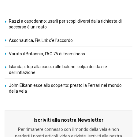
Razzi a capodanno: usarli per scopi diversi dalla richiesta di
soccorso è un reato
Assonautica, Fiv, Lni: c'è l'accordo
Varato il Britannia, l’AC 75 di team Ineos
Islanda, stop alla caccia alle balene: colpa dei dazi e
dell'inflazione
John Elkann esce allo scoperto: presto la Ferrari nel mondo
della vela
Iscriviti alla nostra Newsletter
Per rimanere connesso con il mondo della vela e non
perderti i nostri articoli, video e riviste, iscriviti alla nostra