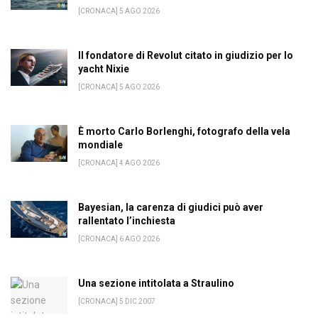
[CRONACA] 5 AGO 2026
Il fondatore di Revolut citato in giudizio per lo
yacht Nixie
[CRONACA] 5 AGO 2026
È morto Carlo Borlenghi, fotografo della vela
mondiale
[CRONACA] 4 AGO 2026
Bayesian, la carenza di giudici può aver
rallentato l’inchiesta
[CRONACA] 6 AGO 2026
Una sezione intitolata a Straulino
[CRONACA] 5 DIC 2007