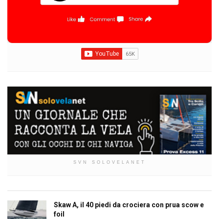
SVN SOLOVELANET
Skaw A, il 40 piedi da crociera con prua scow e
foil