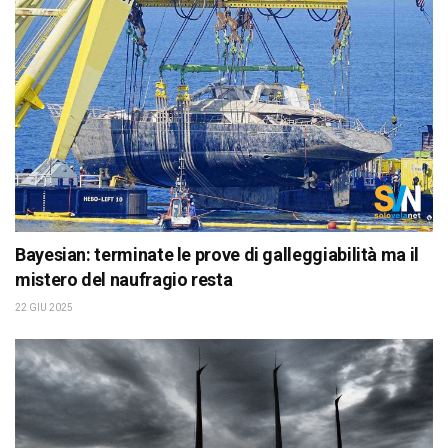
Bayesian: terminate le prove di galleggiabilità ma il
mistero del naufragio resta
22 GIU 2025