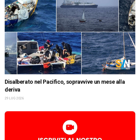
Disalberato nel Pacifico, sopravvive un mese alla
deriva
29 LUG 2026