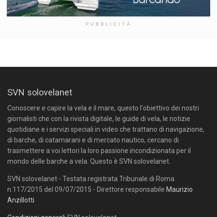
PUBBLICITÀ
SVN solovelanet
Conoscere e capire la vela e il mare, questo l'obiettivo dei nostri
giornalisti che con la rivista digitale, le guide di vela, le notizie
quotidiane e i servizi speciali in video che trattano di navigazione,
di barche, di catamarani e di mercato nautico, cercano di
trasmettere a voi lettori la loro passione incondizionata per il
mondo delle barche a vela. Questo è SVN solovelanet.
SVN solovelanet - Testata registrata Tribunale di Roma
n.117/2015 del 09/07/2015 - Direttore responsabile
Maurizio
Anzillotti