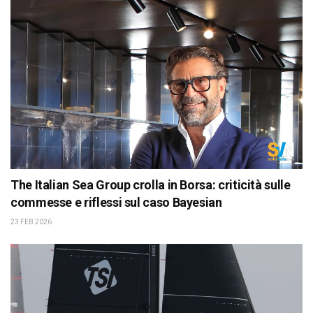
The Italian Sea Group crolla in Borsa: criticità sulle
commesse e riflessi sul caso Bayesian
23 FEB 2026