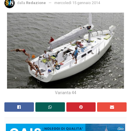
dalla
Redazione
mercoledì 15 gennaio 2014
Varianta 44