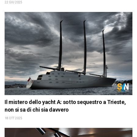
22 GIU 2025
Il mistero dello yacht A: sotto sequestro a Trieste,
non si sa di chi sia davvero
18 OTT 2025