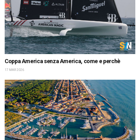
Coppa America senza America, come e perchè
17 MAR 2026