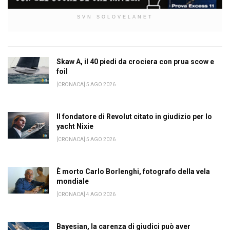
SVN SOLOVELANET
Skaw A, il 40 piedi da crociera con prua scow e
foil
[CRONACA] 5 AGO 2026
Il fondatore di Revolut citato in giudizio per lo
yacht Nixie
[CRONACA] 5 AGO 2026
È morto Carlo Borlenghi, fotografo della vela
mondiale
[CRONACA] 4 AGO 2026
Bayesian, la carenza di giudici può aver