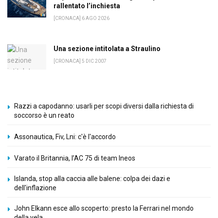
rallentato l’inchiesta
[CRONACA] 6 AGO 2026
Una sezione intitolata a Straulino
[CRONACA] 5 DIC 2007
Razzi a capodanno: usarli per scopi diversi dalla richiesta di
soccorso è un reato
Assonautica, Fiv, Lni: c'è l'accordo
Varato il Britannia, l’AC 75 di team Ineos
Islanda, stop alla caccia alle balene: colpa dei dazi e
dell'inflazione
John Elkann esce allo scoperto: presto la Ferrari nel mondo
della vela