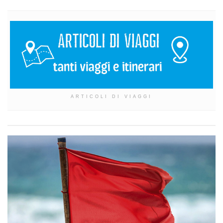
ARTICOLI DI VIAGGI