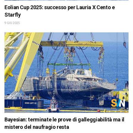
Eolian Cup 2025: successo per Lauria X Cento e
Starfly
9 GIU 2025
Bayesian: terminate le prove di galleggiabilità ma il
mistero del naufragio resta