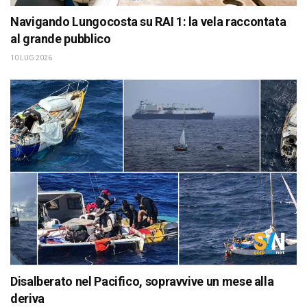
Navigando Lungocosta su RAI 1: la vela raccontata
al grande pubblico
10 LUG 2026
Disalberato nel Pacifico, sopravvive un mese alla
deriva