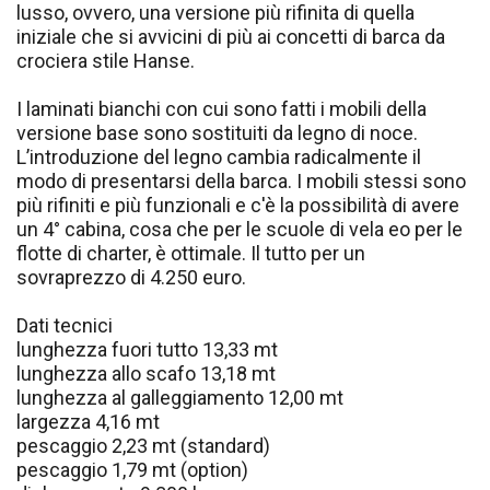
lusso, ovvero, una versione più rifinita di quella
iniziale che si avvicini di più ai concetti di barca da
crociera stile Hanse.
I laminati bianchi con cui sono fatti i mobili della
versione base sono sostituiti da legno di noce.
L’introduzione del legno cambia radicalmente il
modo di presentarsi della barca. I mobili stessi sono
più rifiniti e più funzionali e c'è la possibilità di avere
un 4° cabina, cosa che per le scuole di vela eo per le
flotte di charter, è ottimale. Il tutto per un
sovraprezzo di 4.250 euro.
Dati tecnici
lunghezza fuori tutto 13,33 mt
lunghezza allo scafo 13,18 mt
lunghezza al galleggiamento 12,00 mt
largezza 4,16 mt
pescaggio 2,23 mt (standard)
pescaggio 1,79 mt (option)