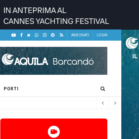
ABBONATI
LOGIN
PORTI