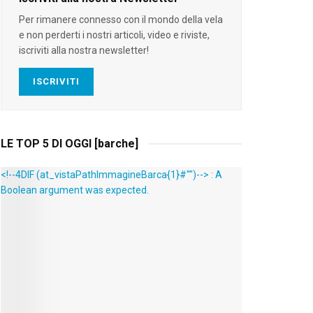
Per rimanere connesso con il mondo della vela
e non perderti i nostri articoli, video e riviste,
iscriviti alla nostra newsletter!
ISCRIVITI
LE TOP 5 DI OGGI [barche]
<!--4DIF (at_vistaPathImmagineBarca{1}#"")--> : A
Boolean argument was expected.