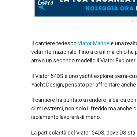
P
Il cantiere tedesco
Viator Marine
è una realt
vela internazionale. Fino a ora il marchio ha p
arrivo un secondo modello il Viator Explorer
Il Viator 54DS è uno yacht explorer semi-cu
Yacht Design, pensato per affrontare anche i
Il cantiere ha puntato a rendere la barca co
climi estremi, non solo il freddo ma anche cl
isolamento lavorerà di meno.
La particolarità del Viator 54DS, dove DS sta 