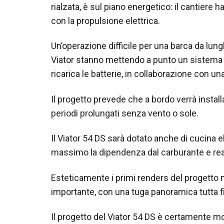
rialzata, è sul piano energetico: il cantiere
con la propulsione elettrica.
Un’operazione difficile per una barca da lun
Viator stanno mettendo a punto un sistema 
ricarica le batterie, in collaborazione con una
Il progetto prevede che a bordo verrà install
periodi prolungati senza vento o sole.
Il Viator 54 DS sarà dotato anche di cucina el
massimo la dipendenza dal carburante e rea
Esteticamente i primi renders del progetto
importante, con una tuga panoramica tutta f
Il progetto del Viator 54 DS è certamente m