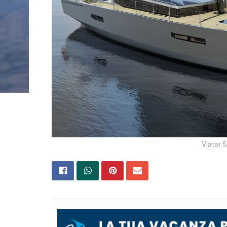
Viator 5