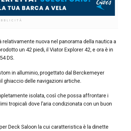
UBBLICITÀ
à relativamente nuova nel panorama della nautica a
rodotto un 42 piedi, il Viator Explorer 42, e ora è in
 54 DS.
stom in alluminio, progettato dal Berckemeyer
l ghiaccio delle navigazioni artiche.
mpletamente isolata, così che possa affrontare i
imi tropicali dove l’aria condizionata con un buon
per Deck Saloon la cui caratteristica è la dinette