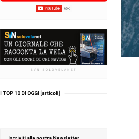
SVN SOLOVELANET
I TOP 10 DI OGGI [articoli]
Iscriviti alla nostra Newsletter