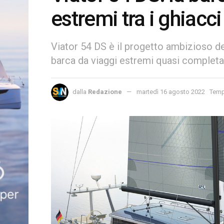
estremi tra i ghiacci
Viator 54 DS è il progetto ambizioso de
barca da viaggi estremi quasi comple
dalla
Redazione
martedì 16 agosto 2022
Tempo