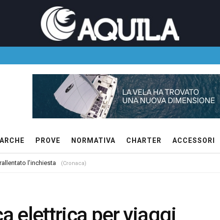
ARCHE
PROVE
NORMATIVA
CHARTER
ACCESSORI
allentato l’inchiesta
(Cronaca)
a elettrica per viaggi