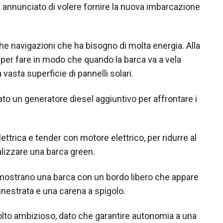
 ha annunciato di volere fornire la nuova imbarcazione
ghe navigazioni che ha bisogno di molta energia. Alla
per fare in modo che quando la barca va a vela
 vasta superficie di pannelli solari.
ato un generatore diesel aggiuntivo per affrontare i
ettrica e tender con motore elettrico, per ridurre al
lizzare una barca green.
 mostrano una barca con un bordo libero che appare
inestrata e una carena a spigolo.
olto ambizioso, dato che garantire autonomia a una