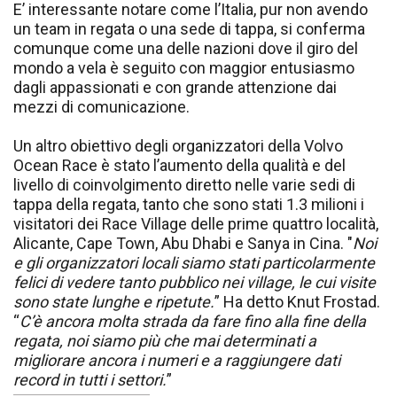
E’ interessante notare come l’Italia, pur non avendo
un team in regata o una sede di tappa, si conferma
comunque come una delle nazioni dove il giro del
mondo a vela è seguito con maggior entusiasmo
dagli appassionati e con grande attenzione dai
mezzi di comunicazione.
Un altro obiettivo degli organizzatori della Volvo
Ocean Race è stato l’aumento della qualità e del
livello di coinvolgimento diretto nelle varie sedi di
tappa della regata, tanto che sono stati 1.3 milioni i
visitatori dei Race Village delle prime quattro località,
Alicante, Cape Town, Abu Dhabi e Sanya in Cina. "
Noi
e gli organizzatori locali siamo stati particolarmente
felici di vedere tanto pubblico nei village, le cui visite
sono state lunghe e ripetute.
” Ha detto Knut Frostad.
“
C’è ancora molta strada da fare fino alla fine della
regata, noi siamo più che mai determinati a
migliorare ancora i numeri e a raggiungere dati
record in tutti i settori.
”