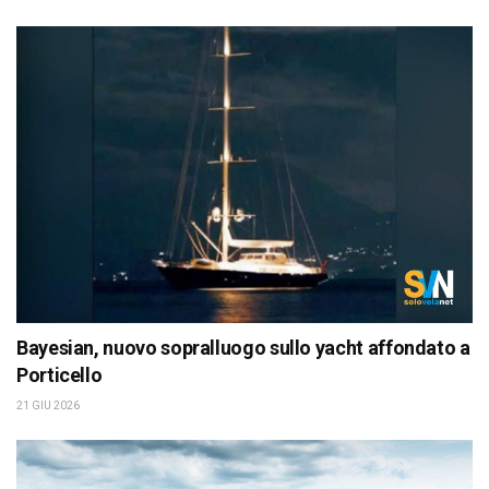
Bayesian, nuovo sopralluogo sullo yacht affondato a
Porticello
21 GIU 2026