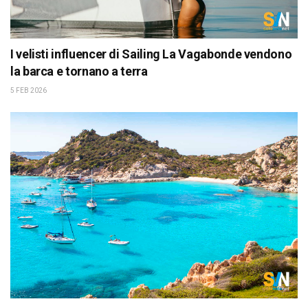
I velisti influencer di Sailing La Vagabonde vendono
la barca e tornano a terra
5 FEB 2026