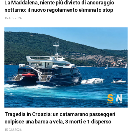
La Maddalena, niente più divieto di ancoraggio
notturno: il nuovo regolamento elimina lo stop
15 APR 2026
Tragedia in Croazia: un catamarano passeggeri
colpisce una barca a vela, 3 morti e 1 disperso
15 GIU 2026