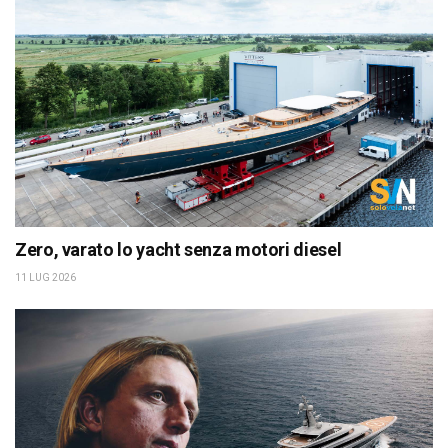
Zero, varato lo yacht senza motori diesel
11 LUG 2026