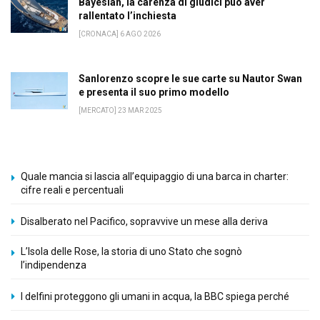
Bayesian, la carenza di giudici può aver
rallentato l’inchiesta
[CRONACA] 6 AGO 2026
Sanlorenzo scopre le sue carte su Nautor Swan
e presenta il suo primo modello
[MERCATO] 23 MAR 2025
Quale mancia si lascia all’equipaggio di una barca in charter:
cifre reali e percentuali
Disalberato nel Pacifico, sopravvive un mese alla deriva
L’Isola delle Rose, la storia di uno Stato che sognò
l’indipendenza
I delfini proteggono gli umani in acqua, la BBC spiega perché