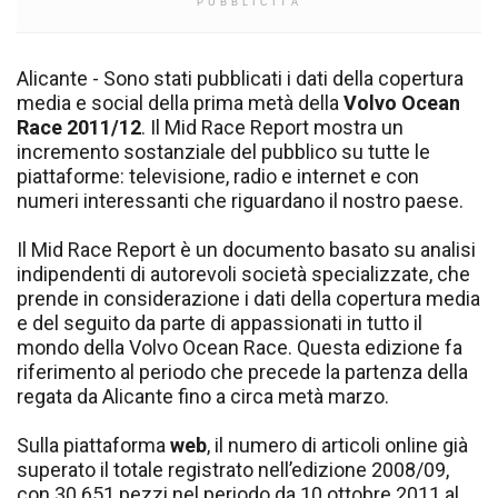
PUBBLICITÀ
Alicante - Sono stati pubblicati i dati della copertura
media e social della prima metà della
Volvo Ocean
Race 2011/12
. Il Mid Race Report mostra un
incremento sostanziale del pubblico su tutte le
piattaforme: televisione, radio e internet e con
numeri interessanti che riguardano il nostro paese.
Il Mid Race Report è un documento basato su analisi
indipendenti di autorevoli società specializzate, che
prende in considerazione i dati della copertura media
e del seguito da parte di appassionati in tutto il
mondo della Volvo Ocean Race. Questa edizione fa
riferimento al periodo che precede la partenza della
regata da Alicante fino a circa metà marzo.
Sulla piattaforma
web
, il numero di articoli online già
superato il totale registrato nell’edizione 2008/09,
con 30.651 pezzi nel periodo da 10 ottobre 2011 al