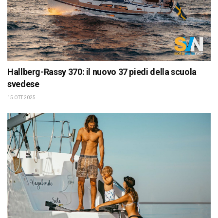
Hallberg-Rassy 370: il nuovo 37 piedi della scuola
svedese
15 OTT 2025