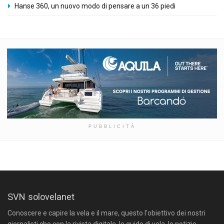
Hanse 360, un nuovo modo di pensare a un 36 piedi
PUBBLICITÀ
SVN solovelanet
Conoscere e capire la vela e il mare, questo l'obiettivo dei nostri
giornalisti che con la rivista digitale, le guide di vela, le notizie