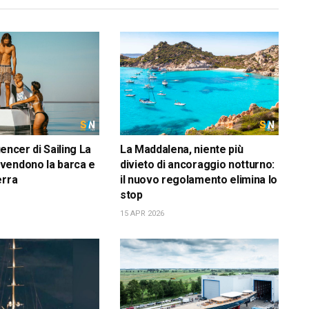
luencer di Sailing La
La Maddalena, niente più
vendono la barca e
divieto di ancoraggio notturno:
erra
il nuovo regolamento elimina lo
stop
15 APR 2026