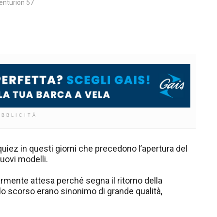
enturion 57
UBBLICITÀ
quiez in questi giorni che precedono l’apertura del
uovi modelli.
larmente attesa perché segna il ritorno della
 scorso erano sinonimo di grande qualità,