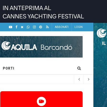
ABBONATI
LOGIN
PORTI