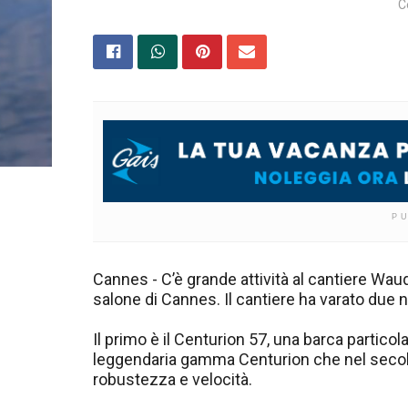
C
P
Cannes - C’è grande attività al cantiere Wau
salone di Cannes. Il cantiere ha varato due n
Il primo è il Centurion 57, una barca partico
leggendaria gamma Centurion che nel secolo
robustezza e velocità.