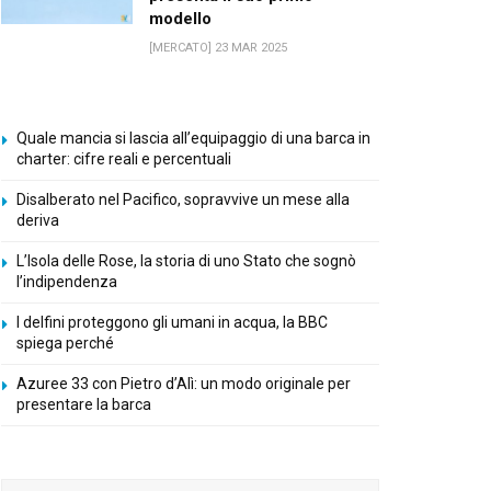
modello
[MERCATO] 23 MAR 2025
Quale mancia si lascia all’equipaggio di una barca in
charter: cifre reali e percentuali
Disalberato nel Pacifico, sopravvive un mese alla
deriva
L’Isola delle Rose, la storia di uno Stato che sognò
l’indipendenza
I delfini proteggono gli umani in acqua, la BBC
spiega perché
Azuree 33 con Pietro d’Alì: un modo originale per
presentare la barca