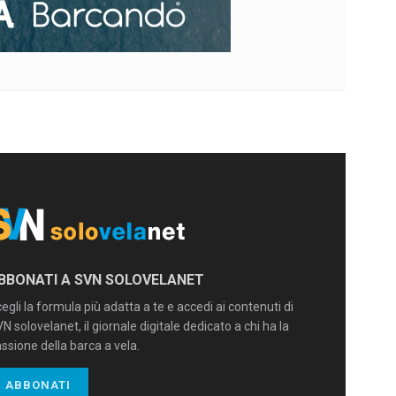
BBONATI A SVN SOLOVELANET
egli la formula più adatta a te e accedi ai contenuti di
N solovelanet, il giornale digitale dedicato a chi ha la
ssione della barca a vela.
ABBONATI