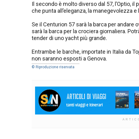
Il secondo è molto diverso dal 57, l’Optio, il
che punta all’eleganza, la manegevolezza e l
Se il Centurion 57 sarà la barca per andare o
sarà la barca per la crociera giornaliera. Pot
tender di uno yacht più grande.
Entrambe le barche, importate in Italia da T
non saranno esposti a Genova.
© Riproduzione riservata
ARTIC