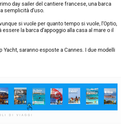
 primo day sailer del cantiere francese, una barca
a semplicità d’uso.
vunque si vuole per quanto tempo si vuole, l’Optio,
rà essere la barca d’appoggio alla casa al mare o il
op Yacht, saranno esposte a Cannes. I due modelli
OLI DI VIAGGI