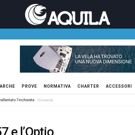
ARCHE
PROVE
NORMATIVA
CHARTER
ACCESSORI
allentato l’inchiesta
(Cronaca)
7 e l’Optio