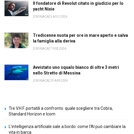
Il fondatore di Revolut citato in giudizio per lo
yacht Nixie
[CRONACA] 5 AGO 2026
Tredicenne nuota per ore in mare aperto e salva
la famiglia alla deriva
[CRONACA] 7 FEB 2026
Avvistato uno squalo bianco di oltre 3 metri
nello Stretto di Messina
[CRONACA] 29 APR 2024
Tre V.H.F. portatili a confronto: quale scegliere tra Cobra,
Standard Horizon e Icom
L’intelligenza artificiale sale a bordo: come l’AI può cambiare la
vita in barca