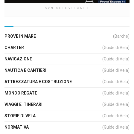
SVN SOLOVELANET
PROVE IN MARE
(Barche)
CHARTER
(Guide di Vela)
NAVIGAZIONE
(Guide di Vela)
NAUTICA E CANTIERI
(Guide di Vela)
ATTREZZATURA E COSTRUZIONE
(Guide di Vela)
MONDO REGATE
(Guide di Vela)
VIAGGI E ITINERARI
(Guide di Vela)
STORIE DI VELA
(Guide di Vela)
NORMATIVA
(Guide di Vela)