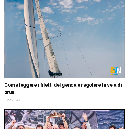
Come leggere i filetti del genoa e regolare la vela di
prua
1 MAR 2026