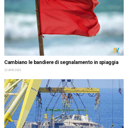
Cambiano le bandiere di segnalamento in spiaggia
22 APR 2025