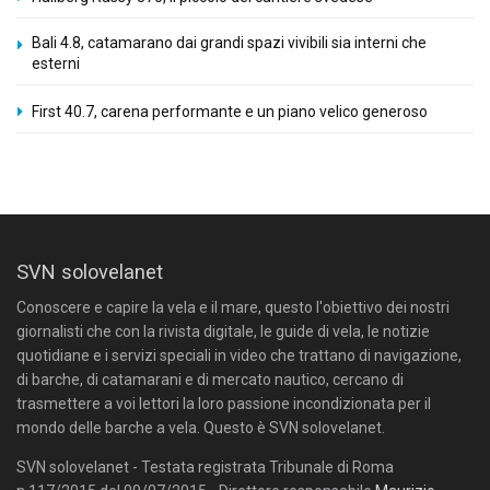
Bali 4.8, catamarano dai grandi spazi vivibili sia interni che
esterni
First 40.7, carena performante e un piano velico generoso
SVN solovelanet
Conoscere e capire la vela e il mare, questo l'obiettivo dei nostri
giornalisti che con la rivista digitale, le guide di vela, le notizie
quotidiane e i servizi speciali in video che trattano di navigazione,
di barche, di catamarani e di mercato nautico, cercano di
trasmettere a voi lettori la loro passione incondizionata per il
mondo delle barche a vela. Questo è SVN solovelanet.
SVN solovelanet - Testata registrata Tribunale di Roma