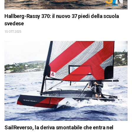
Hallberg-Rassy 370: il nuovo 37 piedi della scuola
svedese
15 OTT 2025
SailReverso, la deriva smontabile che entra nel