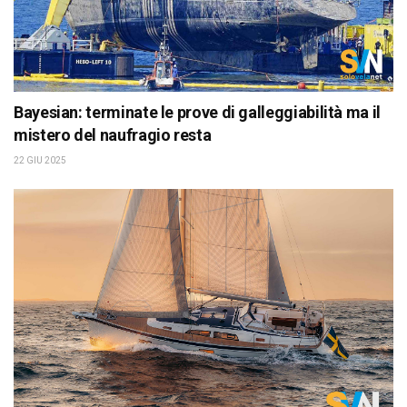
Bayesian: terminate le prove di galleggiabilità ma il
mistero del naufragio resta
22 GIU 2025