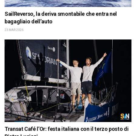
SailReverso, la deriva smontabile che entra nel
bagagliaio dell’auto
23 MAR 2026
Transat Café l’Or: festa italiana con il terzo posto di