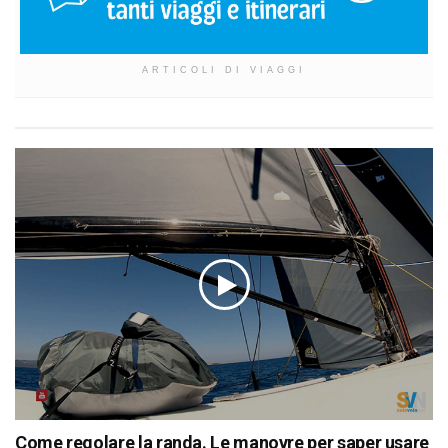
ARTICOLI DI VIAGGI
Come regolare la randa. Le manovre per saper usare