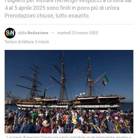
I biglietti per visitare l’Amerigo Vespucci a Ortona dal
4 al 5 aprile 2025 sono finiti in poco più di un’ora.
Prenotazioni chiuse, tutto esaurito.
dalla
Redazione
martedì 25 marzo 2025
Tempo di lettura: 3 minuti
La nave Amerigo Vespucci sarà visitabile gratuitamente anche a