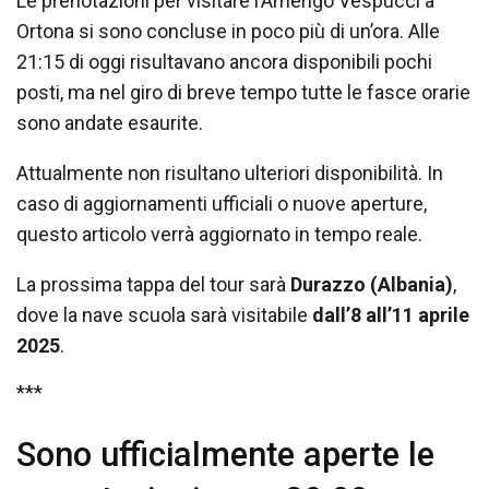
Le prenotazioni per visitare l’Amerigo Vespucci a
Ortona si sono concluse in poco più di un’ora. Alle
21:15 di oggi risultavano ancora disponibili pochi
posti, ma nel giro di breve tempo tutte le fasce orarie
sono andate esaurite.
Attualmente non risultano ulteriori disponibilità. In
caso di aggiornamenti ufficiali o nuove aperture,
questo articolo verrà aggiornato in tempo reale.
La prossima tappa del tour sarà
Durazzo (Albania)
,
dove la nave scuola sarà visitabile
dall’8 all’11 aprile
2025
.
***
Sono ufficialmente aperte le