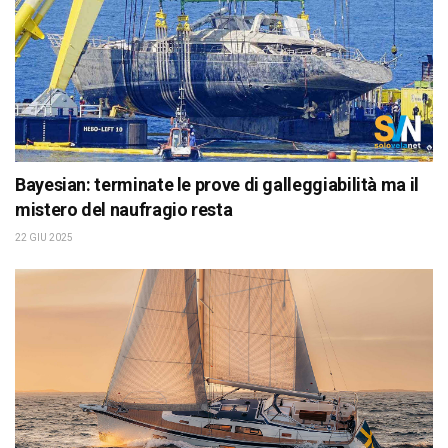
Bayesian: terminate le prove di galleggiabilità ma il
mistero del naufragio resta
22 GIU 2025