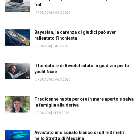
foil
[CRONACA] 5 AGO 2026
Bayesian, la carenza di giudici può aver
rallentato l’inchiesta
[CRONACA] 6 AGO 2026
Il fondatore di Revolut citato in giudizio per lo
yacht Nixie
[CRONACA] 5 AGO 2026
Tredicenne nuota per ore in mare aperto e salva
la famiglia alla deriva
[CRONACA] 7 FEB 2026
Avvistato uno squalo bianco di oltre 3 metri
nello Stretto di Messina