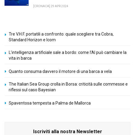
[CRONACA] 29 APR 2024
Tre V.H.F. portatili a confronto: quale scegliere tra Cobra,
Standard Horizon e Icom
L’intelligenza artificiale sale a bordo: come l’AI può cambiare la
vita in barca
Quanto consuma davvero il motore di una barca a vela
The Italian Sea Group crolla in Borsa: criticità sulle commesse e
riflessi sul caso Bayesian
Spaventosa tempesta a Palma de Mallorca
Iscriviti alla nostra Newsletter