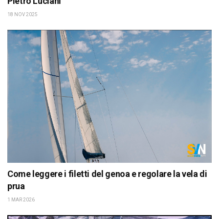
Pietro Luciani
18 NOV 2025
Come leggere i filetti del genoa e regolare la vela di
prua
1 MAR 2026