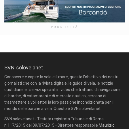
PUBBLICITÀ
SVN solovelanet
Conoscere e capire la vela e il mare, questo l'obiettivo dei nostri
giornalisti che con la rivista digitale, le guide di vela, le notizie
quotidiane e i servizi speciali in video che trattano di navigazione,
di barche, di catamarani e di mercato nautico, cercano di
trasmettere a voi lettori la loro passione incondizionata per il
mondo delle barche a vela. Questo è SVN solovelanet.
SVN solovelanet - Testata registrata Tribunale di Roma
n.117/2015 del 09/07/2015 - Direttore responsabile
Maurizio