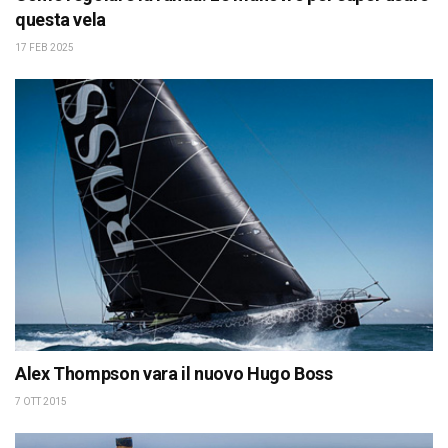
questa vela
17 FEB 2025
Alex Thompson vara il nuovo Hugo Boss
7 OTT 2015