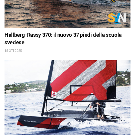
Hallberg-Rassy 370: il nuovo 37 piedi della scuola
svedese
15 OTT 2025