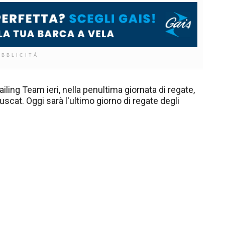
UBBLICITÀ
iling Team ieri, nella penultima giornata di regate,
cat. Oggi sarà l'ultimo giorno di regate degli