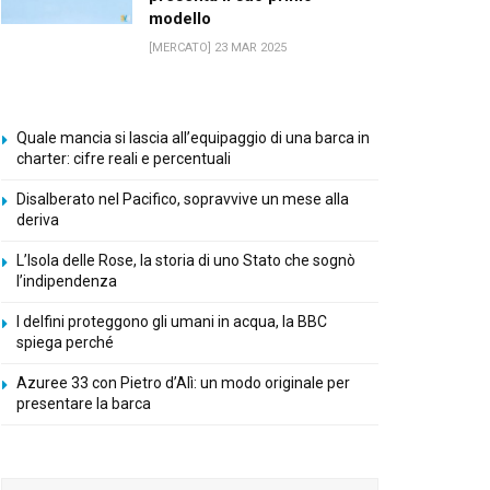
modello
[MERCATO] 23 MAR 2025
Quale mancia si lascia all’equipaggio di una barca in
charter: cifre reali e percentuali
Disalberato nel Pacifico, sopravvive un mese alla
deriva
L’Isola delle Rose, la storia di uno Stato che sognò
l’indipendenza
I delfini proteggono gli umani in acqua, la BBC
spiega perché
Azuree 33 con Pietro d’Alì: un modo originale per
presentare la barca