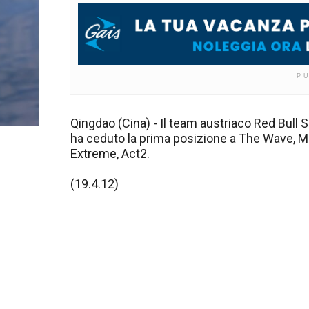
P
Qingdao (Cina) - Il team austriaco Red Bull Sa
ha ceduto la prima posizione a The Wave, Mus
Extreme, Act2.
(19.4.12)