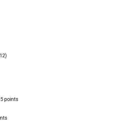
.12)
5 points
ints