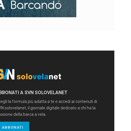
BBONATI A SVN SOLOVELANET
egli la formula più adatta a te e accedi ai contenuti di
N solovelanet, il giornale digitale dedicato a chi ha la
ssione della barca a vela.
ABBONATI