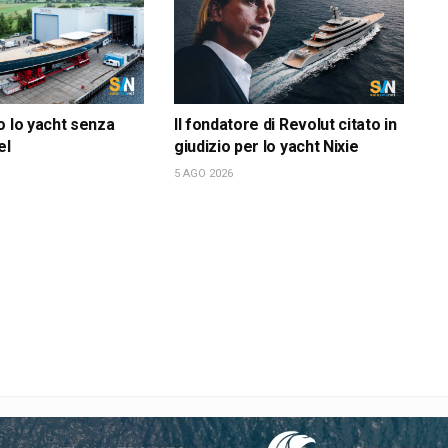
o lo yacht senza
Il fondatore di Revolut citato in
el
giudizio per lo yacht Nixie
5 AGO 2026