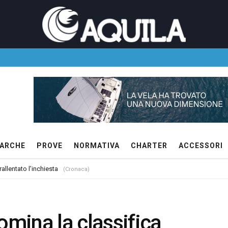
ARCHE
PROVE
NORMATIVA
CHARTER
ACCESSORI
allentato l’inchiesta
(Cronaca)
mina la classifica