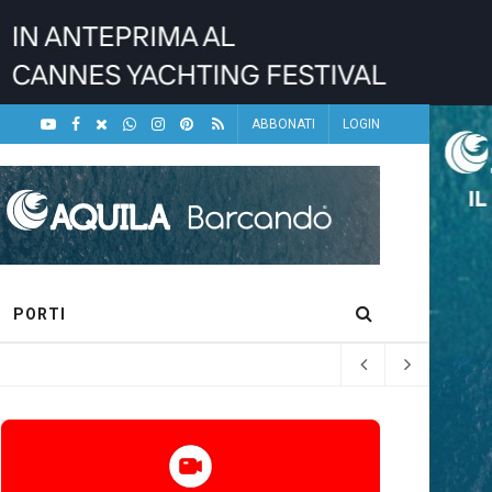
ABBONATI
LOGIN
PORTI