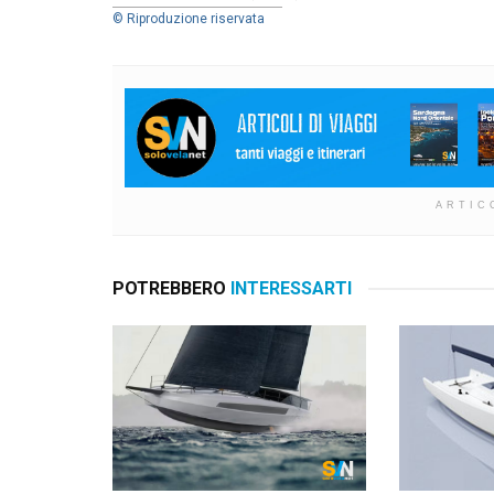
© Riproduzione riservata
ARTIC
POTREBBERO
INTERESSARTI