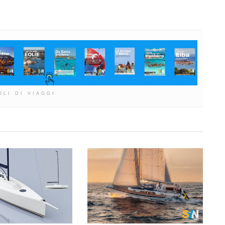
OLI DI VIAGGI