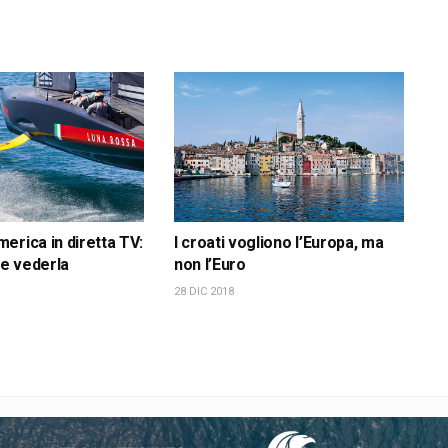
erica in diretta TV:
I croati vogliono l’Europa, ma
e vederla
non l’Euro
28 DIC 2018