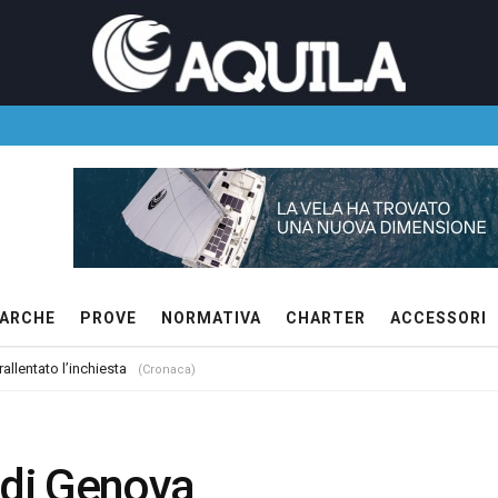
ARCHE
PROVE
NORMATIVA
CHARTER
ACCESSORI
allentato l’inchiesta
(Cronaca)
 di Genova