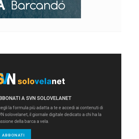
BBONATI A SVN SOLOVELANET
egli la formula più adatta a te e accedi ai contenuti di
N solovelanet, il giornale digitale dedicato a chi ha la
ssione della barca a vela.
ABBONATI