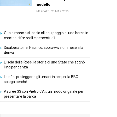
modello
[MERCATO] 23 MAR 2025
Quale mancia si lascia all’equipaggio di una barca in
charter: cifre reali e percentuali
Disalberato nel Pacifico, sopravvive un mese alla
deriva
L’Isola delle Rose, la storia di uno Stato che sognò
l’indipendenza
I delfini proteggono gli umani in acqua, la BBC
spiega perché
Azuree 33 con Pietro d’Alì: un modo originale per
presentare la barca