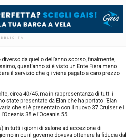
UBBLICITÀ
 diverso da quello dell’anno scorso, finalmente,
ssimo, quest’anno si è visto un Ente Fiera meno
ere il servizio che gli viene pagato a caro prezzo
te, circa 40/45, ma in rappresentanza di tutti i
ono state presentate da Elan che ha portato l’Elan
aria che si è presentato con il nuovo 37 Cruiser e il
l’Oceanis 38 e l’Oceanis 55.
) in tutti i giorni di salone ad eccezione di
iorno in cui il governo doveva ottenere la fiducia dal