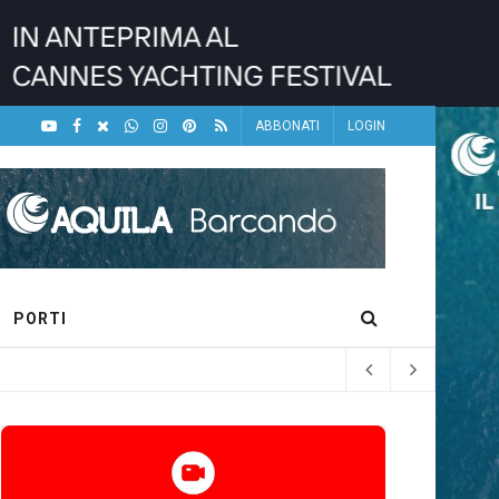
ABBONATI
LOGIN
PORTI