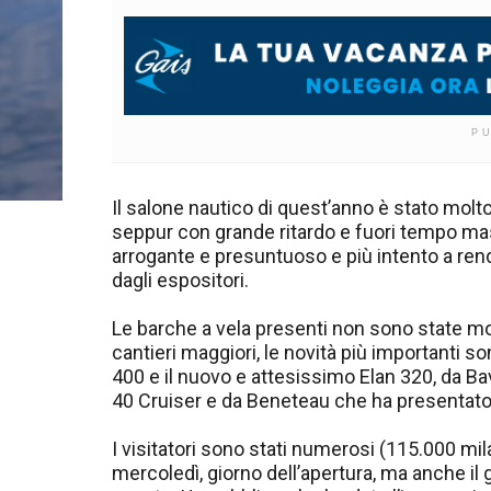
P
Il salone nautico di quest’anno è stato molto
seppur con grande ritardo e fuori tempo ma
arrogante e presuntuoso e più intento a rend
dagli espositori.
Le barche a vela presenti non sono state mol
cantieri maggiori, le novità più importanti s
400 e il nuovo e attesissimo Elan 320, da Bav
40 Cruiser e da Beneteau che ha presentato 
I visitatori sono stati numerosi (115.000 mila
mercoledì, giorno dell’apertura, ma anche il g