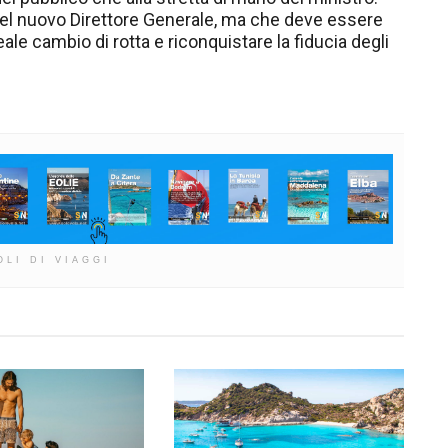
 del nuovo Direttore Generale, ma che deve essere
ale cambio di rotta e riconquistare la fiducia degli
OLI DI VIAGGI