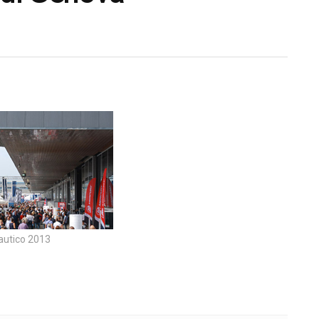
autico 2013