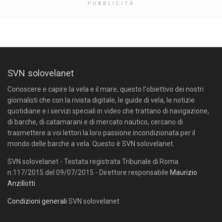
PUBBLICITÀ
SVN solovelanet
Conoscere e capire la vela e il mare, questo l'obiettivo dei nostri
giornalisti che con la rivista digitale, le guide di vela, le notizie
quotidiane e i servizi speciali in video che trattano di navigazione,
di barche, di catamarani e di mercato nautico, cercano di
trasmettere a voi lettori la loro passione incondizionata per il
mondo delle barche a vela. Questo è SVN solovelanet.
SVN solovelanet - Testata registrata Tribunale di Roma
n.117/2015 del 09/07/2015 - Direttore responsabile
Maurizio
Anzillotti
Condizioni generali
SVN solovelanet