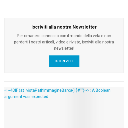
Iscriviti alla nostra Newsletter
Per rimanere connesso con il mondo della vela e non
perderti i nostri articoli, video e riviste, iscriviti alla nostra
newsletter!
ISCRIVITI
<!--4DIF (at_vistaPathImmagineBarca{1}#"")--> : A Boolean
argument was expected.