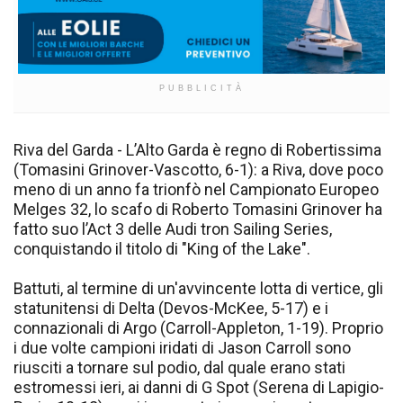
PUBBLICITÀ
Riva del Garda - L’Alto Garda è regno di Robertissima
(Tomasini Grinover-Vascotto, 6-1): a Riva, dove poco
meno di un anno fa trionfò nel Campionato Europeo
Melges 32, lo scafo di Roberto Tomasini Grinover ha
fatto suo l’Act 3 delle Audi tron Sailing Series,
conquistando il titolo di "King of the Lake".
Battuti, al termine di un'avvincente lotta di vertice, gli
statunitensi di Delta (Devos-McKee, 5-17) e i
connazionali di Argo (Carroll-Appleton, 1-19). Proprio
i due volte campioni iridati di Jason Carroll sono
riusciti a tornare sul podio, dal quale erano stati
estromessi ieri, ai danni di G Spot (Serena di Lapigio-