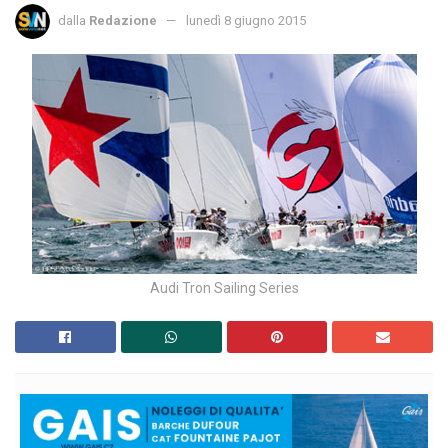
dalla
Redazione
lunedì 8 giugno 2015
Audi Tron Sailing Series