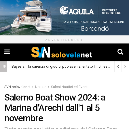
ADVERTISEMENT
Bayesian, la carenza di giudici può aver rallentato l’inchiesta
(Cronaca)
SVN solovelanet
Notizie
Saloni Nautici ed Eventi
Salerno Boat Show 2024: a
Marina d’Arechi dall'1 al 5
novembre