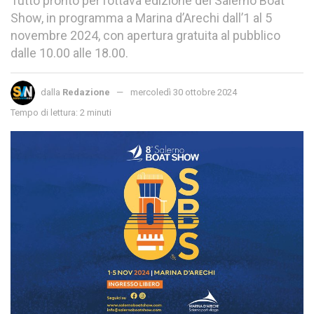
Tutto pronto per l’ottava edizione del Salerno Boat
Show, in programma a Marina d’Arechi dall’1 al 5
novembre 2024, con apertura gratuita al pubblico
dalle 10.00 alle 18.00.
dalla
Redazione
mercoledì 30 ottobre 2024
Tempo di lettura: 2 minuti