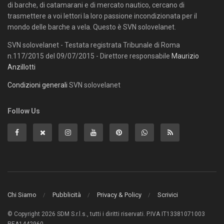
di barche, di catamarani e di mercato nautico, cercano di
trasmettere a voi lettori la loro passione incondizionata per il
mondo delle barche a vela. Questo è SVN solovelanet.
SVN solovelanet - Testata registrata Tribunale di Roma
n.117/2015 del 09/07/2015 - Direttore responsabile
Maurizio
Anzillotti
Condizioni generali
SVN solovelanet
Follow Us
Chi Siamo
Pubblicità
Privacy & Policy
Scrivici
© Copyright 2026 SDM S.r.l.s., tutti i diritti riservati. P.IVA IT13381071003
REA1442960