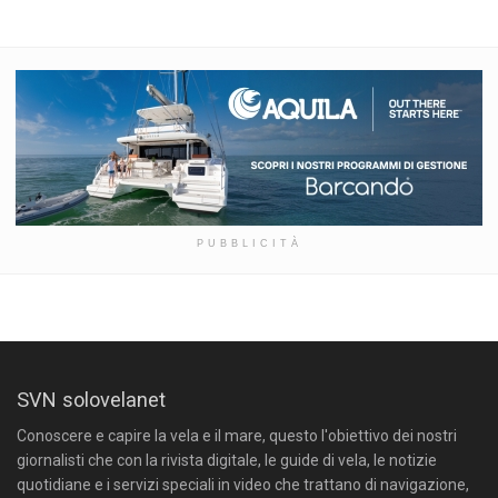
PUBBLICITÀ
SVN solovelanet
Conoscere e capire la vela e il mare, questo l'obiettivo dei nostri
giornalisti che con la rivista digitale, le guide di vela, le notizie
quotidiane e i servizi speciali in video che trattano di navigazione,