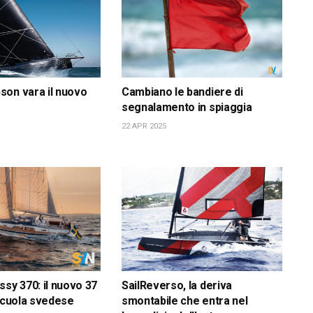
on vara il nuovo
Cambiano le bandiere di
segnalamento in spiaggia
22 APR 2025
ssy 370: il nuovo 37
SailReverso, la deriva
 scuola svedese
smontabile che entra nel