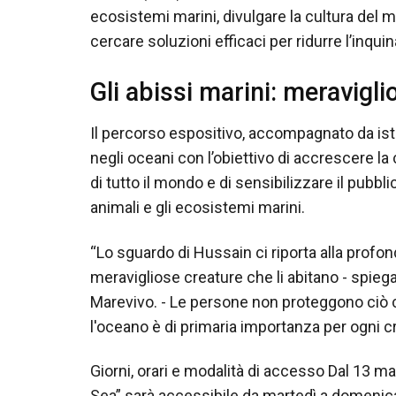
ecosistemi marini, divulgare la cultura del m
cercare soluzioni efficaci per ridurre l’inqu
Gli abissi marini: meraviglio
Il percorso espositivo, accompagnato da ista
negli oceani con l’obiettivo di accrescere la
di tutto il mondo e di sensibilizzare il pubbl
animali e gli ecosistemi marini.
“Lo sguardo di Hussain ci riporta alla profondi
meravigliose creature che li abitano - spieg
Marevivo. - Le persone non proteggono ciò 
l'oceano è di primaria importanza per ogni cr
Giorni, orari e modalità di accesso Dal 13 m
Sea” sarà accessibile da martedì a domenica,