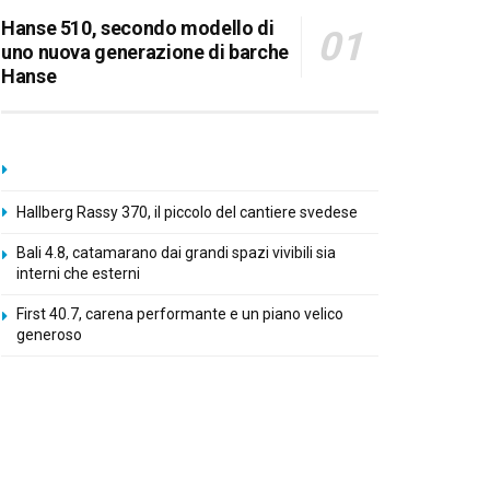
Hanse 510, secondo modello di
uno nuova generazione di barche
Hanse
Hallberg Rassy 370, il piccolo del cantiere svedese
Bali 4.8, catamarano dai grandi spazi vivibili sia
interni che esterni
First 40.7, carena performante e un piano velico
generoso