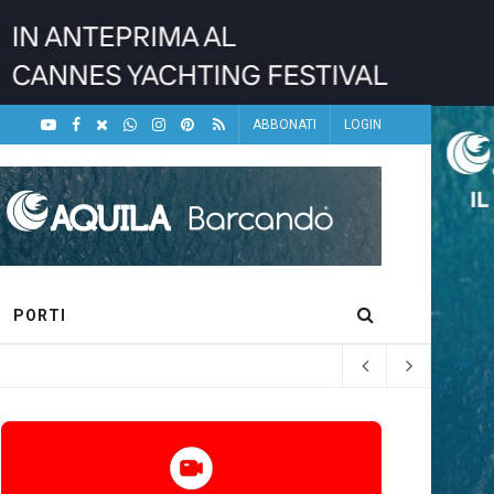
ABBONATI
LOGIN
PORTI