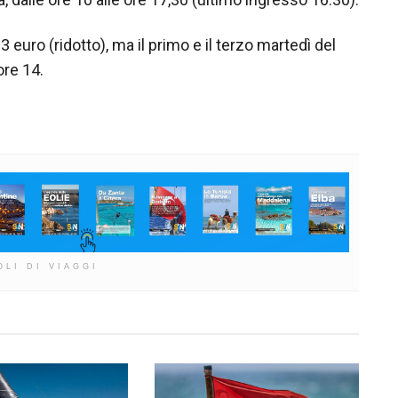
 3 euro (ridotto), ma il primo e il terzo martedì del
ore 14.
OLI DI VIAGGI