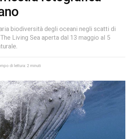
lano
aria biodiversità degli oceani negli scatti di
The Living Sea aperta dal 13 maggio al 5
turale.
mpo di lettura: 2 minuti