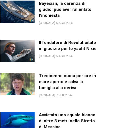
Bayesian, la carenza di
giudici può aver rallentato
l’inchiesta
[CRONACA] 6 AGO 2026
Il fondatore di Revolut citato
in giudizio per lo yacht Nixie
[CRONACA] 5 AGO 2026
Tredicenne nuota per ore in
mare aperto e salva la
famiglia alla deriva
[CRONACA] 7 FEB 2026
Avvistato uno squalo bianco
di oltre 3 metri nello Stretto
di Messina