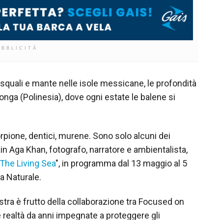
UBBLICITÀ
 squali e mante nelle isole messicane, le profondità
Tonga (Polinesia), dove ogni estate le balene si
rpione, dentici, murene. Sono solo alcuni dei
in Aga Khan, fotografo, narratore e ambientalista,
The Living Sea
", in programma dal 13 maggio al 5
a Naturale.
stra è frutto della collaborazione tra Focused on
 realtà da anni impegnate a proteggere gli