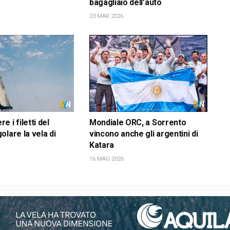
bagagliaio dell’auto
23 MAR 2026
 i filetti del
Mondiale ORC, a Sorrento
olare la vela di
vincono anche gli argentini di
Katara
16 MAG 2026