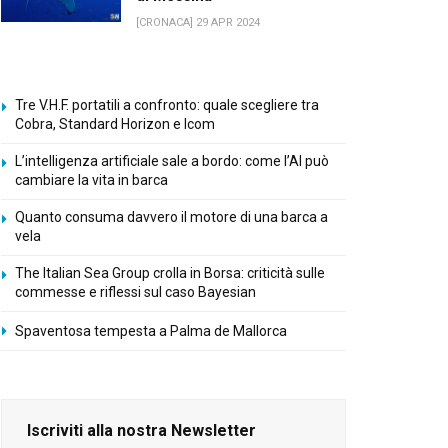
[CRONACA] 29 APR 2024
Tre V.H.F. portatili a confronto: quale scegliere tra
Cobra, Standard Horizon e Icom
L’intelligenza artificiale sale a bordo: come l’AI può
cambiare la vita in barca
Quanto consuma davvero il motore di una barca a
vela
The Italian Sea Group crolla in Borsa: criticità sulle
commesse e riflessi sul caso Bayesian
Spaventosa tempesta a Palma de Mallorca
Iscriviti alla nostra Newsletter