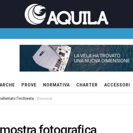
ARCHE
PROVE
NORMATIVA
CHARTER
ACCESSORI
allentato l’inchiesta
(Cronaca)
 mostra fotografica