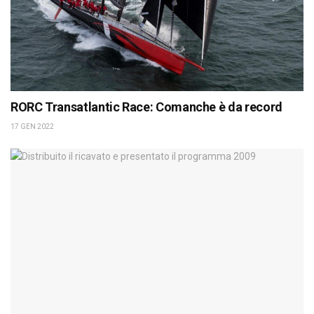
RORC Transatlantic Race: Comanche è da record
17 GEN 2022