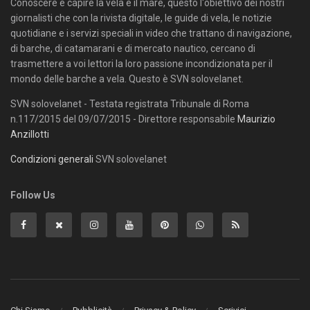
Conoscere e capire la vela e il mare, questo l'obiettivo dei nostri
giornalisti che con la rivista digitale, le guide di vela, le notizie
quotidiane e i servizi speciali in video che trattano di navigazione,
di barche, di catamarani e di mercato nautico, cercano di
trasmettere a voi lettori la loro passione incondizionata per il
mondo delle barche a vela. Questo è SVN solovelanet.
SVN solovelanet - Testata registrata Tribunale di Roma
n.117/2015 del 09/07/2015 - Direttore responsabile
Maurizio
Anzillotti
Condizioni generali
SVN solovelanet
Follow Us