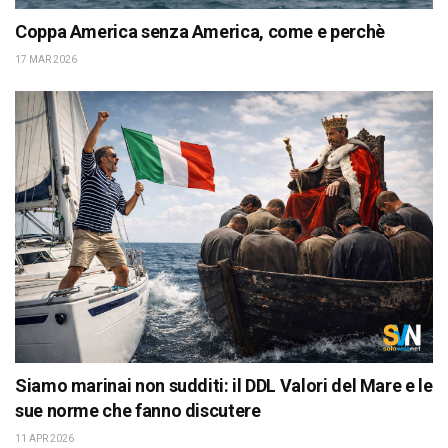
Coppa America senza America, come e perchè
17 MAR 2026
Siamo marinai non sudditi: il DDL Valori del Mare e le
sue norme che fanno discutere
11 APR 2026