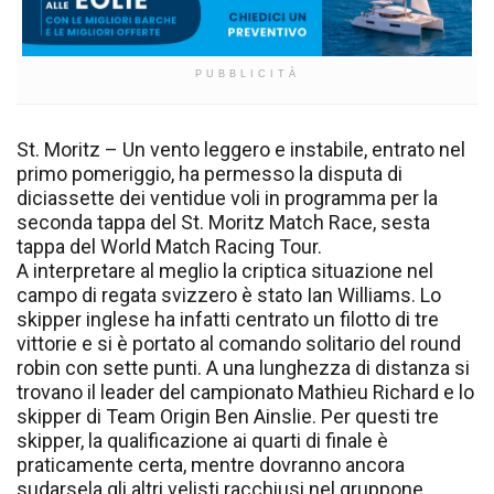
PUBBLICITÀ
St. Moritz – Un vento leggero e instabile, entrato nel
primo pomeriggio, ha permesso la disputa di
diciassette dei ventidue voli in programma per la
seconda tappa del St. Moritz Match Race, sesta
tappa del World Match Racing Tour.
A interpretare al meglio la criptica situazione nel
campo di regata svizzero è stato Ian Williams. Lo
skipper inglese ha infatti centrato un filotto di tre
vittorie e si è portato al comando solitario del round
robin con sette punti. A una lunghezza di distanza si
trovano il leader del campionato Mathieu Richard e lo
skipper di Team Origin Ben Ainslie. Per questi tre
skipper, la qualificazione ai quarti di finale è
praticamente certa, mentre dovranno ancora
sudarsela gli altri velisti racchiusi nel gruppone