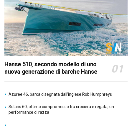
Hanse 510, secondo modello di uno
nuova generazione di barche Hanse
Azuree 46, barca disegnata dall’inglese Rob Humphreys
Solaris 60, ottimo compromesso tra crociera e regata, un
performance di razza