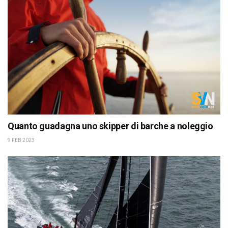
Quanto guadagna uno skipper di barche a noleggio
9 FEB 2023