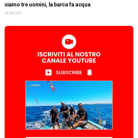
siamo tre uomini, la barca fa acqua
24 GIU 2021