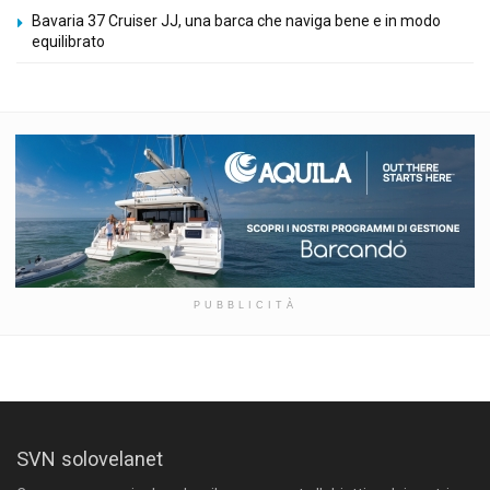
Bavaria 37 Cruiser JJ, una barca che naviga bene e in modo
equilibrato
PUBBLICITÀ
SVN solovelanet