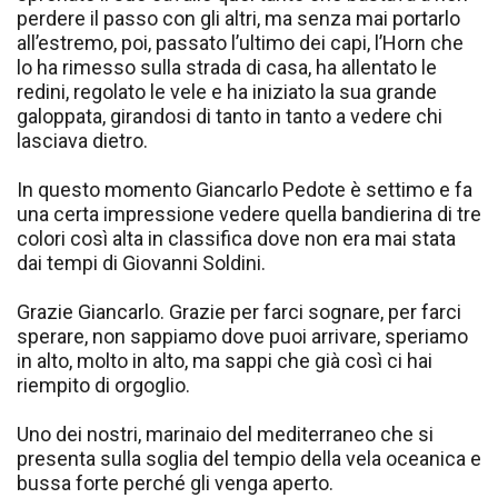
perdere il passo con gli altri, ma senza mai portarlo
all’estremo, poi, passato l’ultimo dei capi, l’Horn che
lo ha rimesso sulla strada di casa, ha allentato le
redini, regolato le vele e ha iniziato la sua grande
galoppata, girandosi di tanto in tanto a vedere chi
lasciava dietro.
In questo momento Giancarlo Pedote è settimo e fa
una certa impressione vedere quella bandierina di tre
colori così alta in classifica dove non era mai stata
dai tempi di Giovanni Soldini.
Grazie Giancarlo. Grazie per farci sognare, per farci
sperare, non sappiamo dove puoi arrivare, speriamo
in alto, molto in alto, ma sappi che già così ci hai
riempito di orgoglio.
Uno dei nostri, marinaio del mediterraneo che si
presenta sulla soglia del tempio della vela oceanica e
bussa forte perché gli venga aperto.