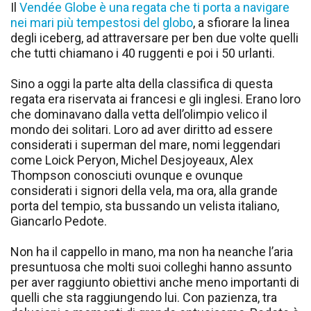
Il
Vendée Globe è una regata che ti porta a navigare
nei mari più tempestosi del globo
, a sfiorare la linea
degli iceberg, ad attraversare per ben due volte quelli
che tutti chiamano i 40 ruggenti e poi i 50 urlanti.
Sino a oggi la parte alta della classifica di questa
regata era riservata ai francesi e gli inglesi. Erano loro
che dominavano dalla vetta dell’olimpio velico il
mondo dei solitari. Loro ad aver diritto ad essere
considerati i superman del mare, nomi leggendari
come Loick Peryon, Michel Desjoyeaux, Alex
Thompson conosciuti ovunque e ovunque
considerati i signori della vela, ma ora, alla grande
porta del tempio, sta bussando un velista italiano,
Giancarlo Pedote.
Non ha il cappello in mano, ma non ha neanche l’aria
presuntuosa che molti suoi colleghi hanno assunto
per aver raggiunto obiettivi anche meno importanti di
quelli che sta raggiungendo lui. Con pazienza, tra