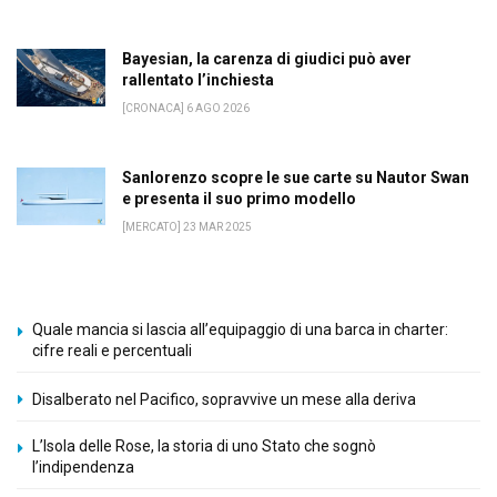
Bayesian, la carenza di giudici può aver
rallentato l’inchiesta
[CRONACA] 6 AGO 2026
Sanlorenzo scopre le sue carte su Nautor Swan
e presenta il suo primo modello
[MERCATO] 23 MAR 2025
Quale mancia si lascia all’equipaggio di una barca in charter:
cifre reali e percentuali
Disalberato nel Pacifico, sopravvive un mese alla deriva
L’Isola delle Rose, la storia di uno Stato che sognò
l’indipendenza