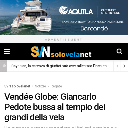
ADVERTISEMENT
Bayesian, la carenza di giudici può aver rallentato l’inchiesta
(Cronaca)
SVN solovelanet
Notizie
Regate
Vendée Globe: Giancarlo
Pedote bussa al tempio dei
grandi della vela