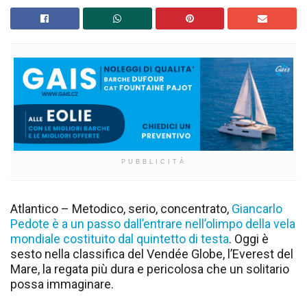
PUBBLICITÀ
Atlantico – Metodico, serio, concentrato,
Giancarlo
Pedote è a un passo dall’entrare nell’olimpo della vela
mondiale costituito dal quintetto di testa
. Oggi è
sesto nella classifica del Vendée Globe, l’Everest del
Mare, la regata più dura e pericolosa che un solitario
possa immaginare.