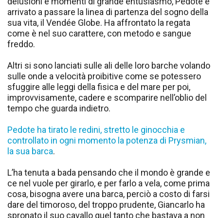
delusioni e momenti di grande entusiasmo, Pedote è
arrivato a passare la linea di partenza del sogno della
sua vita, il Vendée Globe. Ha affrontato la regata
come è nel suo carattere, con metodo e sangue
freddo.
Altri si sono lanciati sulle ali delle loro barche volando
sulle onde a velocità proibitive come se potessero
sfuggire alle leggi della fisica e del mare per poi,
improvvisamente, cadere e scomparire nell’oblio del
tempo che guarda indietro.
Pedote ha tirato le redini, stretto le ginocchia e
controllato in ogni momento la potenza di Prysmian,
la sua barca
.
L’ha tenuta a bada pensando che il mondo è grande e
ce nel vuole per girarlo, e per farlo a vela, come prima
cosa, bisogna avere una barca, perciò a costo di farsi
dare del timoroso, del troppo prudente, Giancarlo ha
spronato il suo cavallo quel tanto che bastava a non