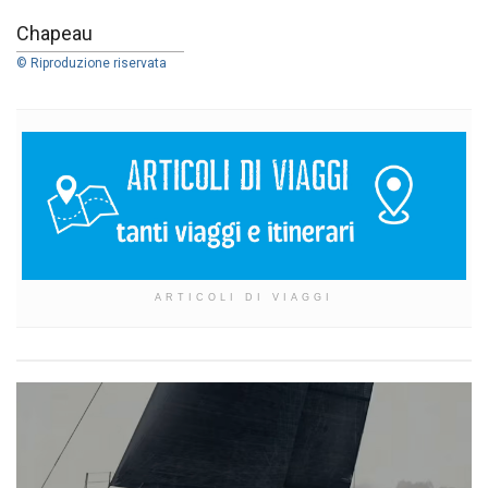
Chapeau
© Riproduzione riservata
ARTICOLI DI VIAGGI